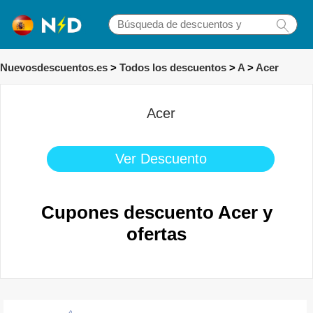
Nuevosdescuentos.es
>
Todos los descuentos
>
A
>
Acer
Acer
Ver Descuento
Cupones descuento Acer y
ofertas