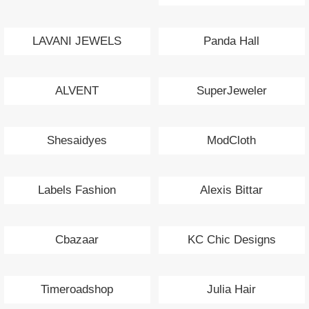
LAVANI JEWELS
Panda Hall
ALVENT
SuperJeweler
Shesaidyes
ModCloth
Labels Fashion
Alexis Bittar
Cbazaar
KC Chic Designs
Timeroadshop
Julia Hair