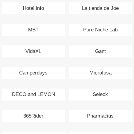
Hotel.info
La tienda de Joe
MBT
Pure Niche Lab
VidaXL
Gant
Camperdays
Microfusa
DECO and LEMON
Seleok
365Rider
Pharmacius