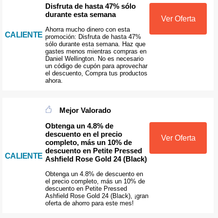
Disfruta de hasta 47% sólo
durante esta semana
Ver Oferta
Ahorra mucho dinero con esta
CALIENTE
promoción: Disfruta de hasta 47%
sólo durante esta semana. Haz que
gastes menos mientras compras en
Daniel Wellington. No es necesario
un código de cupón para aprovechar
el descuento, Compra tus productos
ahora.
Mejor Valorado
Obtenga un 4.8% de
descuento en el precio
Ver Oferta
completo, más un 10% de
descuento en Petite Pressed
CALIENTE
Ashfield Rose Gold 24 (Black)
Obtenga un 4.8% de descuento en
el precio completo, más un 10% de
descuento en Petite Pressed
Ashfield Rose Gold 24 (Black), ¡gran
oferta de ahorro para este mes!