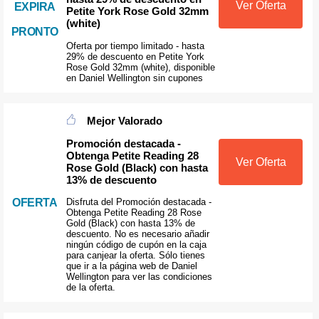
Ver Oferta
EXPIRA
Petite York Rose Gold 32mm
(white)
PRONTO
Oferta por tiempo limitado - hasta
29% de descuento en Petite York
Rose Gold 32mm (white), disponible
en Daniel Wellington sin cupones
Mejor Valorado
Promoción destacada -
Obtenga Petite Reading 28
Ver Oferta
Rose Gold (Black) con hasta
13% de descuento
OFERTA
Disfruta del Promoción destacada -
Obtenga Petite Reading 28 Rose
Gold (Black) con hasta 13% de
descuento. No es necesario añadir
ningún código de cupón en la caja
para canjear la oferta. Sólo tienes
que ir a la página web de Daniel
Wellington para ver las condiciones
de la oferta.