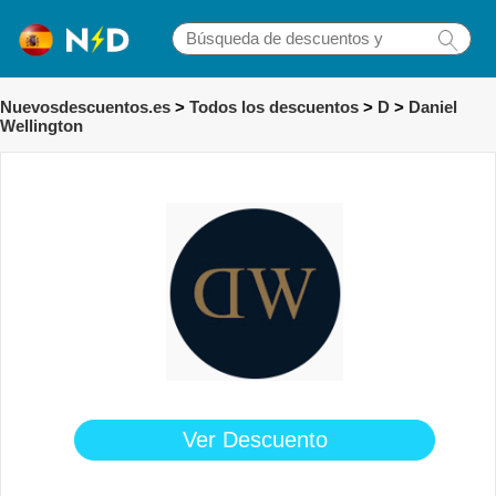
Nuevosdescuentos.es
>
Todos los descuentos
>
D
>
Daniel
Wellington
Ver Descuento