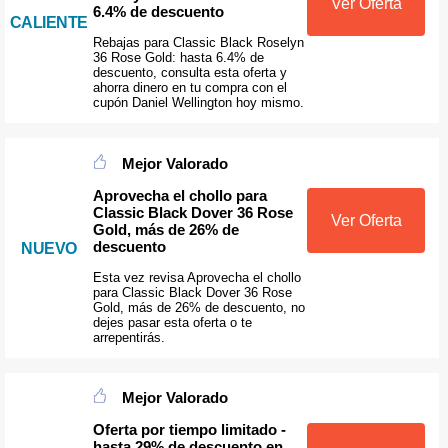
Ver Oferta
6.4% de descuento
CALIENTE
Rebajas para Classic Black Roselyn
36 Rose Gold: hasta 6.4% de
descuento, consulta esta oferta y
ahorra dinero en tu compra con el
cupón Daniel Wellington hoy mismo.
Mejor Valorado
Aprovecha el chollo para
Classic Black Dover 36 Rose
Ver Oferta
Gold, más de 26% de
descuento
NUEVO
Esta vez revisa Aprovecha el chollo
para Classic Black Dover 36 Rose
Gold, más de 26% de descuento, no
dejes pasar esta oferta o te
arrepentirás.
Mejor Valorado
Oferta por tiempo limitado -
hasta 29% de descuento en