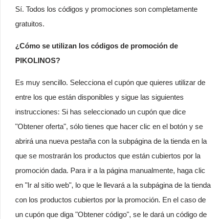
Sí. Todos los códigos y promociones son completamente
gratuitos.
¿Cómo se utilizan los códigos de promoción de
PIKOLINOS?
Es muy sencillo. Selecciona el cupón que quieres utilizar de
entre los que están disponibles y sigue las siguientes
instrucciones: Si has seleccionado un cupón que dice
"Obtener oferta", sólo tienes que hacer clic en el botón y se
abrirá una nueva pestaña con la subpágina de la tienda en la
que se mostrarán los productos que están cubiertos por la
promoción dada. Para ir a la página manualmente, haga clic
en "Ir al sitio web", lo que le llevará a la subpágina de la tienda
con los productos cubiertos por la promoción. En el caso de
un cupón que diga "Obtener código", se le dará un código de