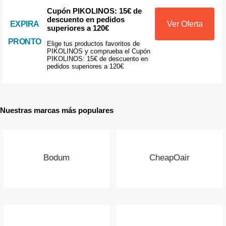
Cupón PIKOLINOS: 15€ de
descuento en pedidos
EXPIRA
Ver Oferta
superiores a 120€
PRONTO
Elige tus productos favoritos de
PIKOLINOS y comprueba el Cupón
PIKOLINOS: 15€ de descuento en
pedidos superiores a 120€
Nuestras marcas más populares
Bodum
CheapOair