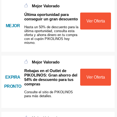
Mejor Valorado
Última oportunidad para
conseguir un gran descuento
Ver Oferta
MEJOR
Hasta un 50% de descuento para la
última oportunidad, consulta esta
oferta y ahorra dinero en tu compra
con el cupón PIKOLINOS hoy
mismo.
Mejor Valorado
Rebajas en el Outlet de
PIKOLINOS: Gran ahorro del
EXPIRA
Ver Oferta
54% de descuento para tus
compras
PRONTO
Consulte el sitio de PIKOLINOS
para más detalles.