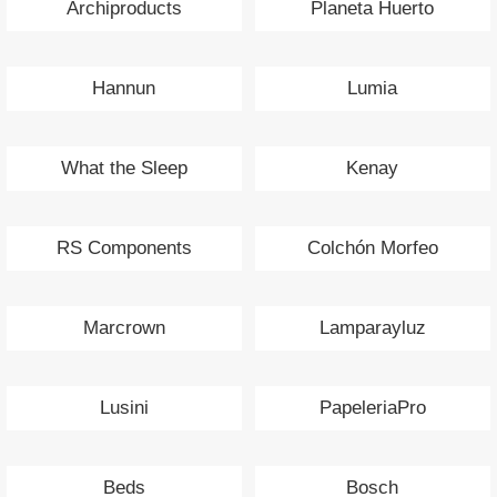
Archiproducts
Planeta Huerto
Hannun
Lumia
What the Sleep
Kenay
RS Components
Colchón Morfeo
Marcrown
Lamparayluz
Lusini
PapeleriaPro
Beds
Bosch