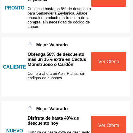
PRONTO
Consigue hasta un 5% de descuento
para Sansevieria Zeylanica. Añade
ahora los productos a tu cesta de la
compra, sin necesidad de código de
cupón.
Mejor Valorado
Obtenga 56% de descuento
más un 15% extra en Cactus
Ver Oferta
Monstruoso o Cardón
CALIENTE
Compra ahora en April Plants, sin
códigos de cupones
Mejor Valorado
Disfruta de hasta 49% de
descuento hoy
Ver Oferta
NUEVO
Disfruta de hasta 49% de descuento