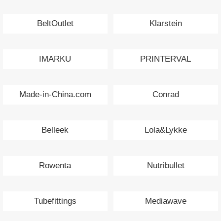
BeltOutlet
Klarstein
IMARKU
PRINTERVAL
Made-in-China.com
Conrad
Belleek
Lola&Lykke
Rowenta
Nutribullet
Tubefittings
Mediawave