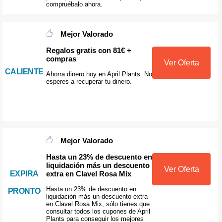
compruébalo ahora.
Mejor Valorado
Regalos gratis con 81€ +
compras
Ver Oferta
CALIENTE
Ahorra dinero hoy en April Plants. No
esperes a recuperar tu dinero.
Mejor Valorado
Hasta un 23% de descuento en
liquidación más un descuento
Ver Oferta
extra en Clavel Rosa Mix
EXPIRA
Hasta un 23% de descuento en
PRONTO
liquidación más un descuento extra
en Clavel Rosa Mix, sólo tienes que
consultar todos los cupones de April
Plants para conseguir los mejores