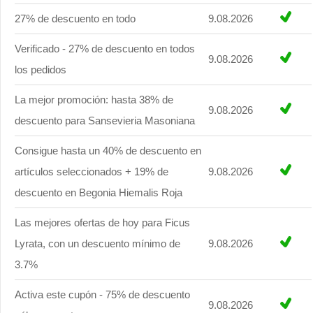
27% de descuento en todo
9.08.2026
Verificado - 27% de descuento en todos
9.08.2026
los pedidos
La mejor promoción: hasta 38% de
9.08.2026
descuento para Sansevieria Masoniana
Consigue hasta un 40% de descuento en
artículos seleccionados + 19% de
9.08.2026
descuento en Begonia Hiemalis Roja
Las mejores ofertas de hoy para Ficus
Lyrata, con un descuento mínimo de
9.08.2026
3.7%
Activa este cupón - 75% de descuento
9.08.2026