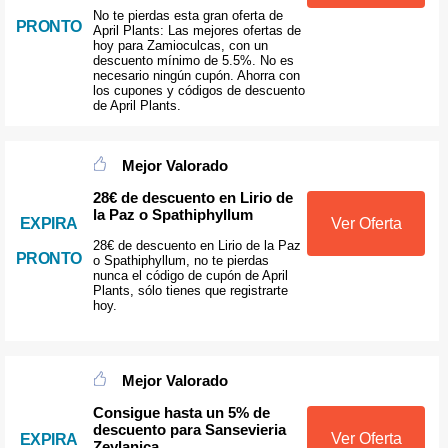
No te pierdas esta gran oferta de
PRONTO
April Plants: Las mejores ofertas de
hoy para Zamioculcas, con un
descuento mínimo de 5.5%. No es
necesario ningún cupón. Ahorra con
los cupones y códigos de descuento
de April Plants.
Mejor Valorado
28€ de descuento en Lirio de
la Paz o Spathiphyllum
EXPIRA
Ver Oferta
28€ de descuento en Lirio de la Paz
PRONTO
o Spathiphyllum, no te pierdas
nunca el código de cupón de April
Plants, sólo tienes que registrarte
hoy.
Mejor Valorado
Consigue hasta un 5% de
descuento para Sansevieria
Ver Oferta
EXPIRA
Zeylanica