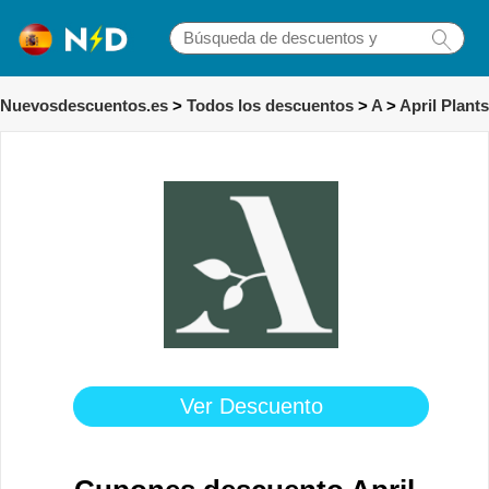
Nuevosdescuentos.es
>
Todos los descuentos
>
A
>
April Plants
Ver Descuento