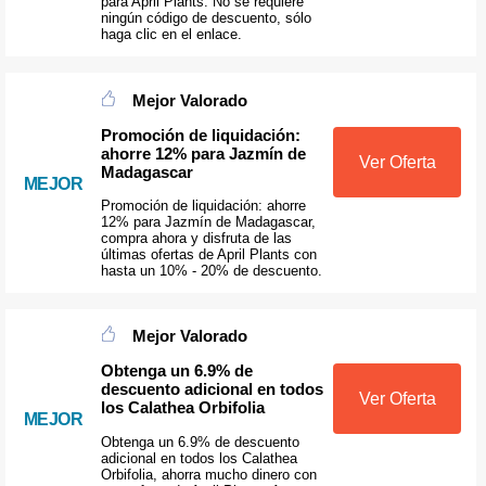
para April Plants. No se requiere
ningún código de descuento, sólo
haga clic en el enlace.
Mejor Valorado
Promoción de liquidación:
ahorre 12% para Jazmín de
Ver Oferta
Madagascar
MEJOR
Promoción de liquidación: ahorre
12% para Jazmín de Madagascar,
compra ahora y disfruta de las
últimas ofertas de April Plants con
hasta un 10% - 20% de descuento.
Mejor Valorado
Obtenga un 6.9% de
descuento adicional en todos
Ver Oferta
los Calathea Orbifolia
MEJOR
Obtenga un 6.9% de descuento
adicional en todos los Calathea
Orbifolia, ahorra mucho dinero con