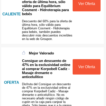
oferta de última hora, sólo
Ver Oferta
válido para Equilibrium
Cosment - Hidroterapia para
bebés
CALIENTE
Descuento del 60% para la oferta de
última hora, sólo válido para
Equilibrium Cosment - Hidroterapia
para bebés, también puedes
descubrir más descuentos increíbles
en la web de Groupon.
Mejor Valorado
Consigue un descuento de
47% en la exclusividad online
Ver Oferta
al comprar Korpobell Cadiz -
Masaje drenante o
anticelulítico
OFERTA
Disfruta del Consigue un descuento
de 47% en la exclusividad online al
comprar Korpobell Cadiz - Masaje
drenante o anticelulítico. No es
necesario añadir ningún código de
cupón en la caja para canjear la
oferta. Sólo tienes que ir a la página