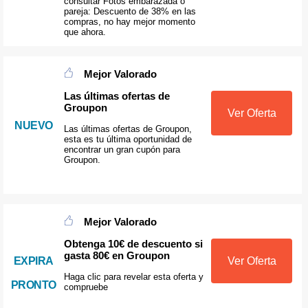
consultar Fotos embarazada o
pareja: Descuento de 38% en las
compras, no hay mejor momento
que ahora.
Mejor Valorado
Las últimas ofertas de
Groupon
Ver Oferta
NUEVO
Las últimas ofertas de Groupon,
esta es tu última oportunidad de
encontrar un gran cupón para
Groupon.
Mejor Valorado
Obtenga 10€ de descuento si
gasta 80€ en Groupon
EXPIRA
Ver Oferta
Haga clic para revelar esta oferta y
PRONTO
compruebe