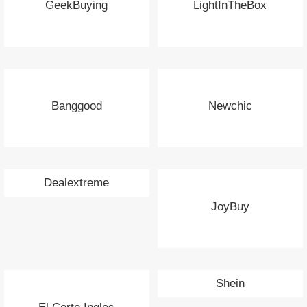
GeekBuying
LightInTheBox
Banggood
Newchic
Dealextreme
JoyBuy
Shein