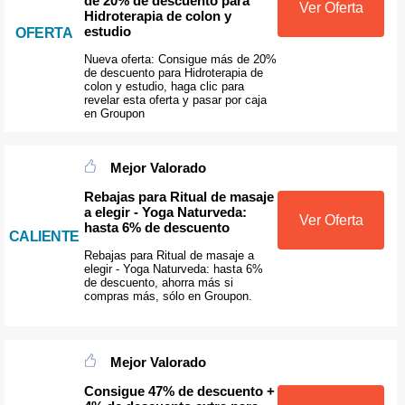
de 20% de descuento para
Ver Oferta
Hidroterapia de colon y
estudio
OFERTA
Nueva oferta: Consigue más de 20%
de descuento para Hidroterapia de
colon y estudio, haga clic para
revelar esta oferta y pasar por caja
en Groupon
Mejor Valorado
Rebajas para Ritual de masaje
a elegir - Yoga Naturveda:
Ver Oferta
hasta 6% de descuento
CALIENTE
Rebajas para Ritual de masaje a
elegir - Yoga Naturveda: hasta 6%
de descuento, ahorra más si
compras más, sólo en Groupon.
Mejor Valorado
Consigue 47% de descuento +