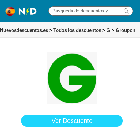
Nuevosdescuentos.es
>
Todos los descuentos
>
G
>
Groupon
Ver Descuento