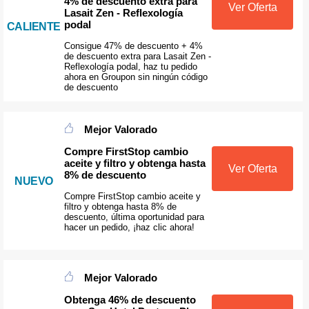
4% de descuento extra para
Ver Oferta
Lasait Zen - Reflexología
podal
CALIENTE
Consigue 47% de descuento + 4%
de descuento extra para Lasait Zen -
Reflexología podal, haz tu pedido
ahora en Groupon sin ningún código
de descuento
Mejor Valorado
Compre FirstStop cambio
aceite y filtro y obtenga hasta
Ver Oferta
8% de descuento
NUEVO
Compre FirstStop cambio aceite y
filtro y obtenga hasta 8% de
descuento, última oportunidad para
hacer un pedido, ¡haz clic ahora!
Mejor Valorado
Obtenga 46% de descuento