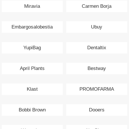
Miravia
Carmen Borja
Embargosalobestia
Ubuy
YupiBag
Dentaltix
April Plants
Bestway
Klast
PROMOFARMA
Bobbi Brown
Dooers