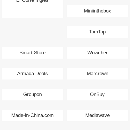
El Corte Ingles
Miniinthebox
TomTop
Smart Store
Wowcher
Armada Deals
Marcrown
Groupon
OnBuy
Made-in-China.com
Mediawave