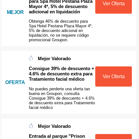
para Spa Hotel Pestana Plaza
Ver Oferta
Mayor 4*, 5% de descuento
adicional en liquidación
MEJOR
Obtenga 46% de descuento para
Spa Hotel Pestana Plaza Mayor 4*,
5% de descuento adicional en
liquidación, no se requiere código
promocional Groupon.
Mejor Valorado
Consigue 39% de descuento +
4.6% de descuento extra para
Ver Oferta
Tratamiento facial médico
OFERTA
No puedes perderte una oferta tan
buena en Groupon, consulta
Consigue 39% de descuento + 4.6%
de descuento extra para Tratamiento
facial médico
Mejor Valorado
Entrada al parque "Prison