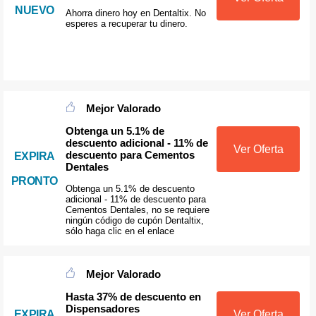
NUEVO
Ahorra dinero hoy en Dentaltix. No
esperes a recuperar tu dinero.
Mejor Valorado
Obtenga un 5.1% de
descuento adicional - 11% de
Ver Oferta
descuento para Cementos
EXPIRA
Dentales
PRONTO
Obtenga un 5.1% de descuento
adicional - 11% de descuento para
Cementos Dentales, no se requiere
ningún código de cupón Dentaltix,
sólo haga clic en el enlace
Mejor Valorado
Hasta 37% de descuento en
Dispensadores
EXPIRA
Ver Oferta