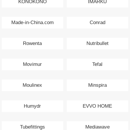
KONOKONO
IMARKU
Made-in-China.com
Conrad
Rowenta
Nutribullet
Movimur
Tefal
Moulinex
Minspira
Humydr
EVVO HOME
Tubefittings
Mediawave