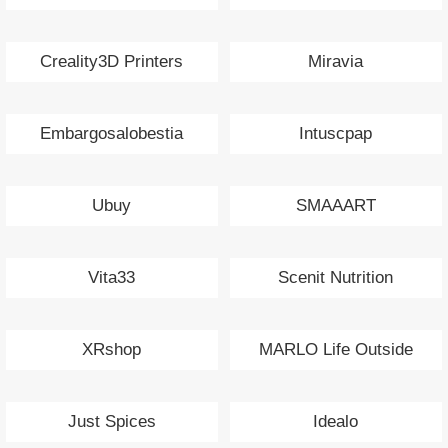
Creality3D Printers
Miravia
Embargosalobestia
Intuscpap
Ubuy
SMAAART
Vita33
Scenit Nutrition
XRshop
MARLO Life Outside
Just Spices
Idealo