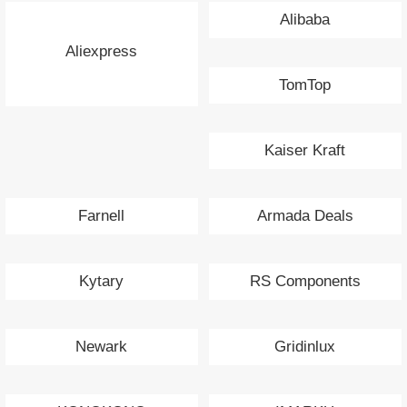
Alibaba
Aliexpress
TomTop
Kaiser Kraft
Farnell
Armada Deals
Kytary
RS Components
Newark
Gridinlux