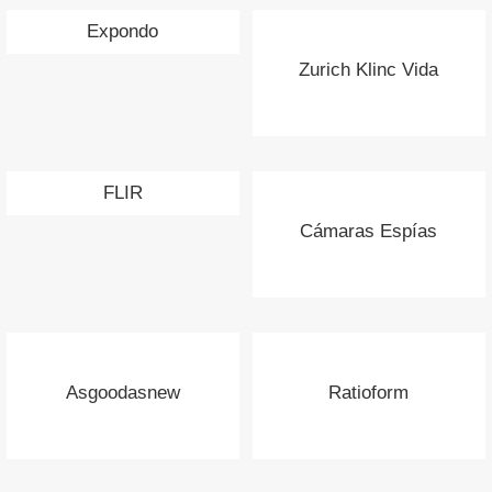
Expondo
Zurich Klinc Vida
FLIR
Cámaras Espías
Asgoodasnew
Ratioform