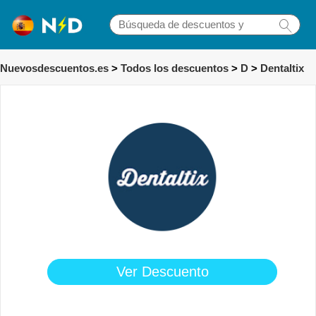
Nuevosdescuentos.es
>
Todos los descuentos
>
D
>
Dentaltix
Ver Descuento