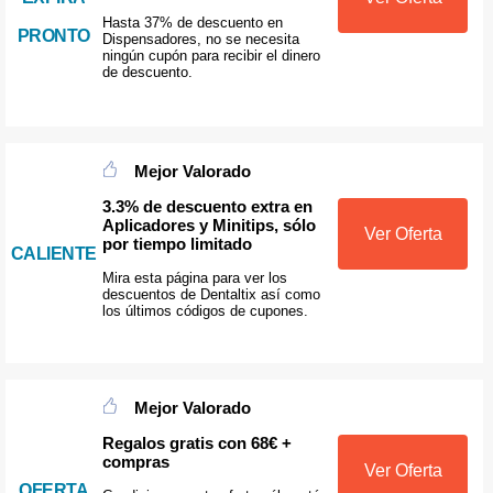
Hasta 37% de descuento en
PRONTO
Dispensadores, no se necesita
ningún cupón para recibir el dinero
de descuento.
Mejor Valorado
3.3% de descuento extra en
Aplicadores y Minitips, sólo
Ver Oferta
por tiempo limitado
CALIENTE
Mira esta página para ver los
descuentos de Dentaltix así como
los últimos códigos de cupones.
Mejor Valorado
Regalos gratis con 68€ +
compras
Ver Oferta
OFERTA