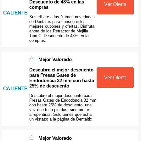
Descuento de 48% en las
Ver Oferta
compras
CALIENTE
Suscríbete a las últimas novedades
de Dentaltix para conseguir los
mejores cupones y ofertas. Disfruta
ahora de los Retractor de Mejilla
Tipo C: Descuento de 48% en las
compras.
Mejor Valorado
Descubre el mejor descuento
para Fresas Gates de
Ver Oferta
Endodoncia 32 mm con hasta
25% de descuento
CALIENTE
Descubre el mejor descuento para
Fresas Gates de Endodoncia 32 mm
con hasta 25% de descuento, una
vez que te lo pierdas, siempre te
arrepentirás. Sólo tienes que echar
un vistazo a la página de Dentaltix
Mejor Valorado