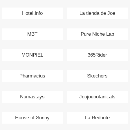
Hotel.info
La tienda de Joe
MBT
Pure Niche Lab
MONPIEL
365Rider
Pharmacius
Skechers
Numastays
Joujoubotanicals
House of Sunny
La Redoute