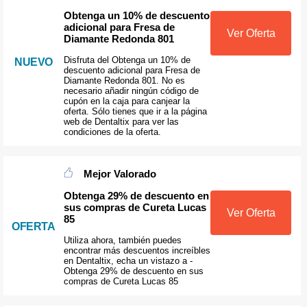
Obtenga un 10% de descuento
adicional para Fresa de
Ver Oferta
Diamante Redonda 801
Disfruta del Obtenga un 10% de
NUEVO
descuento adicional para Fresa de
Diamante Redonda 801. No es
necesario añadir ningún código de
cupón en la caja para canjear la
oferta. Sólo tienes que ir a la página
web de Dentaltix para ver las
condiciones de la oferta.
Mejor Valorado
Obtenga 29% de descuento en
sus compras de Cureta Lucas
Ver Oferta
85
OFERTA
Utiliza ahora, también puedes
encontrar más descuentos increíbles
en Dentaltix, echa un vistazo a -
Obtenga 29% de descuento en sus
compras de Cureta Lucas 85