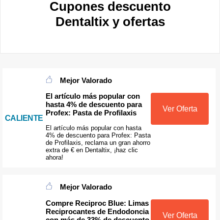
Cupones descuento
Dentaltix y ofertas
Mejor Valorado
El artículo más popular con
hasta 4% de descuento para
Ver Oferta
Profex: Pasta de Profilaxis
CALIENTE
El artículo más popular con hasta
4% de descuento para Profex: Pasta
de Profilaxis, reclama un gran ahorro
extra de € en Dentaltix, ¡haz clic
ahora!
Mejor Valorado
Compre Reciproc Blue: Limas
Reciprocantes de Endodoncia
Ver Oferta
con más de 33% de descuento