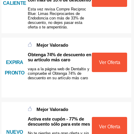
CALIENTE
Esta vez revisa Compre Reciproc
Blue: Limas Reciprocantes de
Endodoncia con más de 33% de
descuento, no dejes pasar esta
oferta o te arrepentirás.
Mejor Valorado
Obtenga 74% de descuento en
su artículo más caro
EXPIRA
Ver Oferta
vaya a la página web de Dentaltix y
PRONTO
compruebe el Obtenga 74% de
descuento en su artículo más caro
Mejor Valorado
Activa este cupón - 77% de
descuento sólo para este mes
Ver Oferta
NUEVO
No te pierdas esta gran oferta y sin