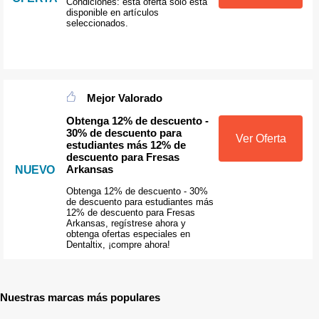
Condiciones: esta oferta sólo está
disponible en artículos
seleccionados.
Mejor Valorado
Obtenga 12% de descuento -
30% de descuento para
Ver Oferta
estudiantes más 12% de
descuento para Fresas
Arkansas
NUEVO
Obtenga 12% de descuento - 30%
de descuento para estudiantes más
12% de descuento para Fresas
Arkansas, regístrese ahora y
obtenga ofertas especiales en
Dentaltix, ¡compre ahora!
Nuestras marcas más populares