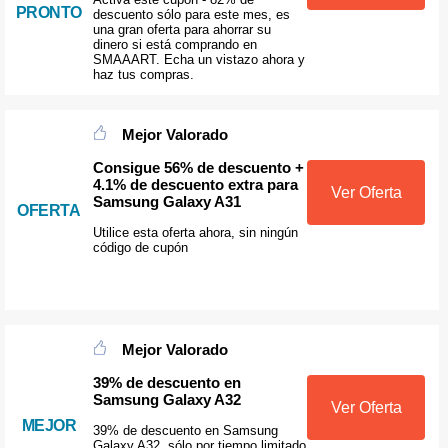
PRONTO
descuento sólo para este mes, es
una gran oferta para ahorrar su
dinero si está comprando en
SMAAART. Echa un vistazo ahora y
haz tus compras.
Mejor Valorado
Consigue 56% de descuento +
4.1% de descuento extra para
Ver Oferta
Samsung Galaxy A31
OFERTA
Utilice esta oferta ahora, sin ningún
código de cupón
Mejor Valorado
39% de descuento en
Samsung Galaxy A32
Ver Oferta
MEJOR
39% de descuento en Samsung
Galaxy A32, sólo por tiempo limitado