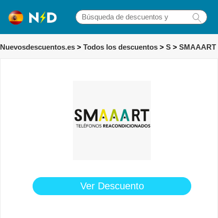
Nuevosdescuentos.es
>
Todos los descuentos
>
S
>
SMAAART
Ver Descuento