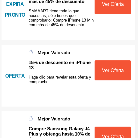
más de 45% de descuento
EXPIRA
Ver Oferta
SMAAART tiene todo lo que
PRONTO
necesitas, sólo tienes que
comprobarlo: Compre iPhone 13 Mini
con más de 45% de descuento
Mejor Valorado
15% de descuento en iPhone
13
Ver Oferta
OFERTA
Haga clic para revelar esta oferta y
compruebe
Mejor Valorado
Compre Samsung Galaxy J4
Plus y obtenga hasta 10% de
Ver Oferta