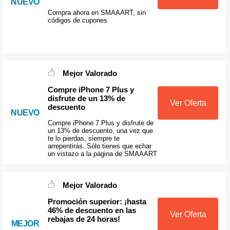
NUEVO
Compra ahora en SMAAART, sin
códigos de cupones
Mejor Valorado
Compre iPhone 7 Plus y
disfrute de un 13% de
Ver Oferta
descuento
NUEVO
Compre iPhone 7 Plus y disfrute de
un 13% de descuento, una vez que
te lo pierdas, siempre te
arrepentirás. Sólo tienes que echar
un vistazo a la página de SMAAART
Mejor Valorado
Promoción superior: ¡hasta
46% de descuento en las
Ver Oferta
rebajas de 24 horas!
MEJOR