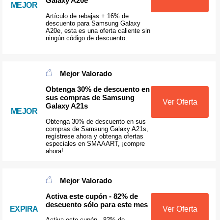
Galaxy A20e
MEJOR
Artículo de rebajas + 16% de
descuento para Samsung Galaxy
A20e, esta es una oferta caliente sin
ningún código de descuento.
Mejor Valorado
Obtenga 30% de descuento en
sus compras de Samsung
Ver Oferta
Galaxy A21s
MEJOR
Obtenga 30% de descuento en sus
compras de Samsung Galaxy A21s,
regístrese ahora y obtenga ofertas
especiales en SMAAART, ¡compre
ahora!
Mejor Valorado
Activa este cupón - 82% de
descuento sólo para este mes
Ver Oferta
EXPIRA
Activa este cupón - 82% de