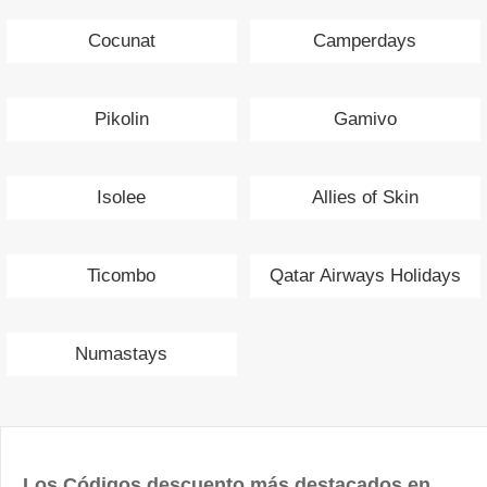
Cocunat
Camperdays
Pikolin
Gamivo
Isolee
Allies of Skin
Ticombo
Qatar Airways Holidays
Numastays
Los Códigos descuento más destacados en