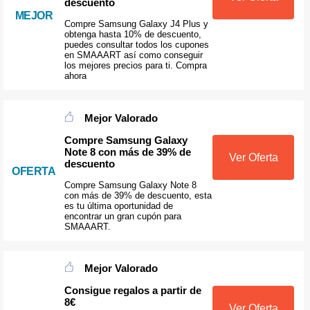
descuento
MEJOR
Compre Samsung Galaxy J4 Plus y
obtenga hasta 10% de descuento,
puedes consultar todos los cupones
en SMAAART así como conseguir
los mejores precios para ti. Compra
ahora
Mejor Valorado
Compre Samsung Galaxy
Note 8 con más de 39% de
Ver Oferta
descuento
OFERTA
Compre Samsung Galaxy Note 8
con más de 39% de descuento, esta
es tu última oportunidad de
encontrar un gran cupón para
SMAAART.
Mejor Valorado
Consigue regalos a partir de
8€
Ver Oferta