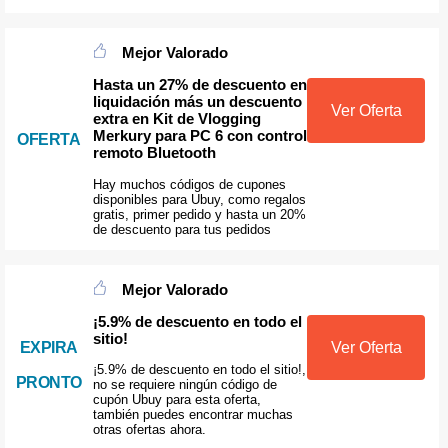
Mejor Valorado
Hasta un 27% de descuento en
liquidación más un descuento
Ver Oferta
extra en Kit de Vlogging
Merkury para PC 6 con control
OFERTA
remoto Bluetooth
Hay muchos códigos de cupones
disponibles para Ubuy, como regalos
gratis, primer pedido y hasta un 20%
de descuento para tus pedidos
Mejor Valorado
¡5.9% de descuento en todo el
sitio!
EXPIRA
Ver Oferta
¡5.9% de descuento en todo el sitio!,
PRONTO
no se requiere ningún código de
cupón Ubuy para esta oferta,
también puedes encontrar muchas
otras ofertas ahora.