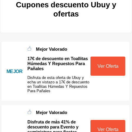
Cupones descuento Ubuy y
ofertas
Mejor Valorado
17€ de descuento en Toallitas
Húmedas Y Repuestos Para
Ver Oferta
Pañales
MEJOR
Disfruta de esta oferta de Ubuy y
echa un vistazo a 17€ de descuento
en Toallitas Húmedas Y Repuestos
Para Pañales
Mejor Valorado
Disfruta de más 41% de
descuento para Evento y
Ver Oferta
suministros para fiestas