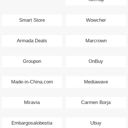
Smart Store
Wowcher
Armada Deals
Marcrown
Groupon
OnBuy
Made-in-China.com
Mediawave
Miravia
Carmen Borja
Embargosalobestia
Ubuy