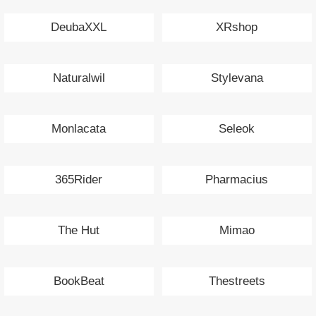
DeubaXXL
XRshop
Naturalwil
Stylevana
Monlacata
Seleok
365Rider
Pharmacius
The Hut
Mimao
BookBeat
Thestreets