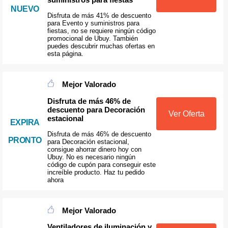
NUEVO
Disfruta de más 41% de descuento
para Evento y suministros para
fiestas, no se requiere ningún código
promocional de Ubuy. También
puedes descubrir muchas ofertas en
esta página.
Mejor Valorado
Disfruta de más 46% de
descuento para Decoración
Ver Oferta
estacional
EXPIRA
Disfruta de más 46% de descuento
PRONTO
para Decoración estacional,
consigue ahorrar dinero hoy con
Ubuy. No es necesario ningún
código de cupón para conseguir este
increíble producto. Haz tu pedido
ahora
Mejor Valorado
Ventiladores de iluminación y