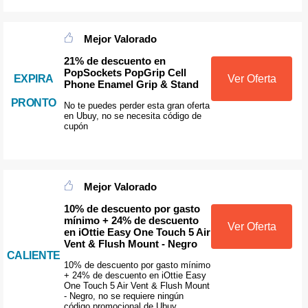
Mejor Valorado
21% de descuento en
PopSockets PopGrip Cell
EXPIRA
Ver Oferta
Phone Enamel Grip & Stand
PRONTO
No te puedes perder esta gran oferta
en Ubuy, no se necesita código de
cupón
Mejor Valorado
10% de descuento por gasto
mínimo + 24% de descuento
Ver Oferta
en iOttie Easy One Touch 5 Air
Vent & Flush Mount - Negro
CALIENTE
10% de descuento por gasto mínimo
+ 24% de descuento en iOttie Easy
One Touch 5 Air Vent & Flush Mount
- Negro, no se requiere ningún
código promocional de Ubuy.