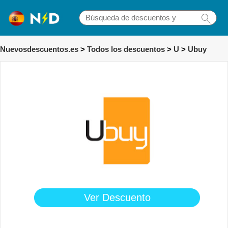
Nuevosdescuentos.es
>
Todos los descuentos
>
U
>
Ubuy
Ver Descuento