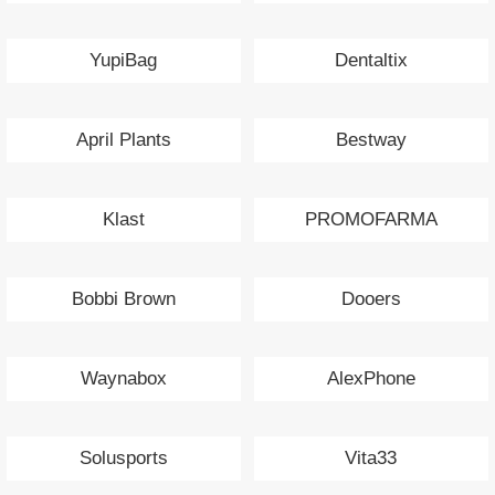
YupiBag
Dentaltix
April Plants
Bestway
Klast
PROMOFARMA
Bobbi Brown
Dooers
Waynabox
AlexPhone
Solusports
Vita33