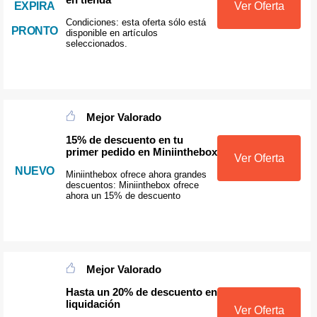
EXPIRA
Ver Oferta
Condiciones: esta oferta sólo está
PRONTO
disponible en artículos
seleccionados.
Mejor Valorado
15% de descuento en tu
primer pedido en Miniinthebox
Ver Oferta
NUEVO
Miniinthebox ofrece ahora grandes
descuentos: Miniinthebox ofrece
ahora un 15% de descuento
Mejor Valorado
Hasta un 20% de descuento en
liquidación
Ver Oferta