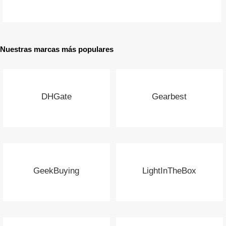
Nuestras marcas más populares
DHGate
Gearbest
GeekBuying
LightInTheBox