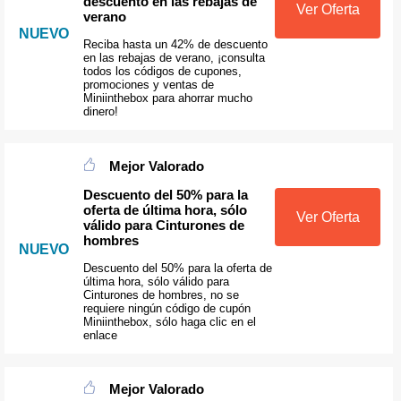
descuento en las rebajas de
Ver Oferta
verano
NUEVO
Reciba hasta un 42% de descuento
en las rebajas de verano, ¡consulta
todos los códigos de cupones,
promociones y ventas de
Miniinthebox para ahorrar mucho
dinero!
Mejor Valorado
Descuento del 50% para la
oferta de última hora, sólo
Ver Oferta
válido para Cinturones de
hombres
NUEVO
Descuento del 50% para la oferta de
última hora, sólo válido para
Cinturones de hombres, no se
requiere ningún código de cupón
Miniinthebox, sólo haga clic en el
enlace
Mejor Valorado