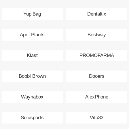
YupiBag
Dentaltix
April Plants
Bestway
Klast
PROMOFARMA
Bobbi Brown
Dooers
Waynabox
AlexPhone
Solusports
Vita33