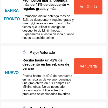
Promoción diaria: obtenga
más de 41% de descuento +
Ver Oferta
regalos gratis y más
EXPIRA
Promoción diaria: obtenga más de
PRONTO
41% de descuento + regalos gratis y
más, ¿Quieres ahorrar más? Sólo
tienes que utilizar el código de
descuento de Miniinthebox .
Experimenta el estilo de vida cuando
haces tu pedido online.
Mejor Valorado
Reciba hasta un 42% de
descuento en las rebajas de
Ver Oferta
verano
NUEVO
Reciba hasta un 42% de descuento
en las rebajas de verano, consigue
una gran oferta en tus compras en
Miniinthebox. No es necesario
ningún cupón. Elige entre tus
productos seleccionados favoritos.