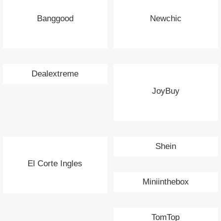
Banggood
Newchic
Dealextreme
JoyBuy
Shein
El Corte Ingles
Miniinthebox
TomTop