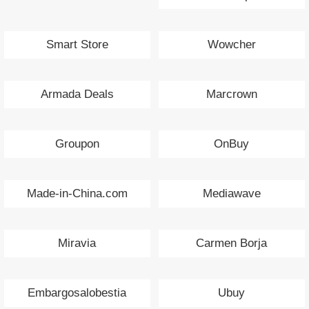
Smart Store
Wowcher
Armada Deals
Marcrown
Groupon
OnBuy
Made-in-China.com
Mediawave
Miravia
Carmen Borja
Embargosalobestia
Ubuy