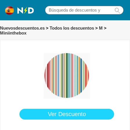
Nuevosdescuentos.es
>
Todos los descuentos
>
M
>
Miniinthebox
Ver Descuento