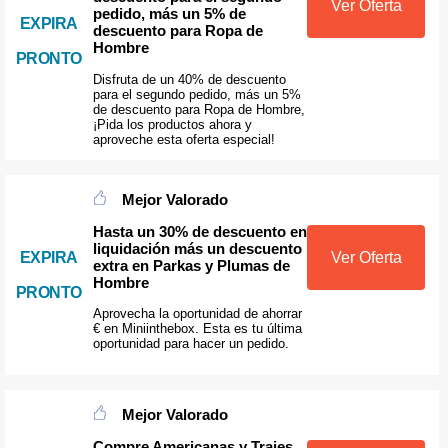
Ver Oferta
pedido, más un 5% de
EXPIRA
descuento para Ropa de
Hombre
PRONTO
Disfruta de un 40% de descuento
para el segundo pedido, más un 5%
de descuento para Ropa de Hombre,
¡Pida los productos ahora y
aproveche esta oferta especial!
Mejor Valorado
Hasta un 30% de descuento en
liquidación más un descuento
EXPIRA
Ver Oferta
extra en Parkas y Plumas de
Hombre
PRONTO
Aprovecha la oportunidad de ahorrar
€ en Miniinthebox. Esta es tu última
oportunidad para hacer un pedido.
Mejor Valorado
Compre Americanas y Trajes