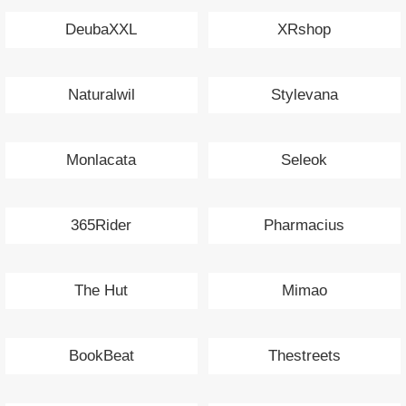
DeubaXXL
XRshop
Naturalwil
Stylevana
Monlacata
Seleok
365Rider
Pharmacius
The Hut
Mimao
BookBeat
Thestreets