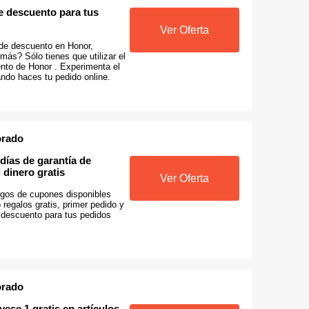
e descuento para tus
Ver Oferta
de descuento en Honor,
más? Sólo tienes que utilizar el
nto de Honor . Experimenta el
ando haces tu pedido online.
orado
 días de garantía de
 dinero gratis
Ver Oferta
gos de cupones disponibles
regalos gratis, primer pedido y
descuento para tus pedidos
orado
vese 1 gratis en artículos