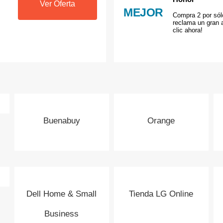
Ver Oferta
MEJOR
Compra 2 por sól
reclama un gran a
clic ahora!
Buenabuy
Orange
Dell Home & Small
Tienda LG Online
Business