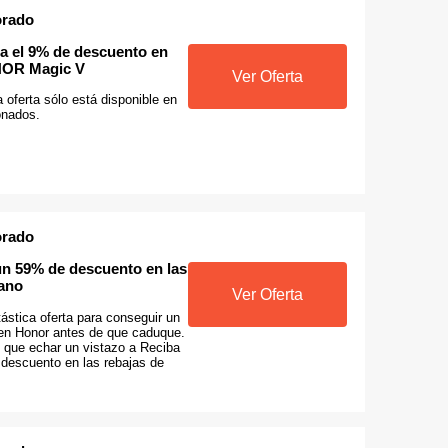
orado
a el 9% de descuento en
NOR Magic V
Ver Oferta
 oferta sólo está disponible en
onados.
orado
un 59% de descuento en las
rano
Ver Oferta
ástica oferta para conseguir un
 en Honor antes de que caduque.
s que echar un vistazo a Reciba
descuento en las rebajas de