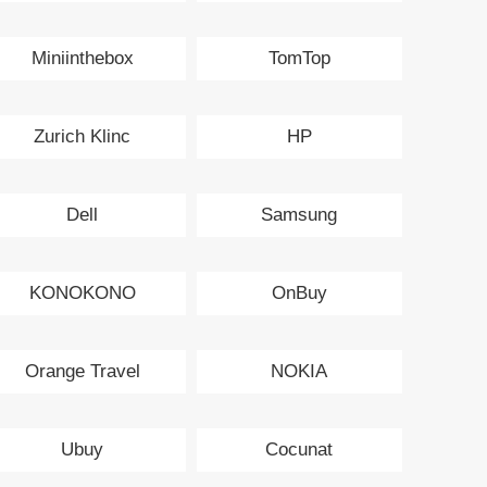
Miniinthebox
TomTop
Zurich Klinc
HP
Dell
Samsung
KONOKONO
OnBuy
Orange Travel
NOKIA
Ubuy
Cocunat