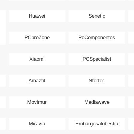
Huawei
Senetic
PCproZone
PcComponentes
Xiaomi
PCSpecialist
Amazfit
Nfortec
Movimur
Mediawave
Miravia
Embargosalobestia