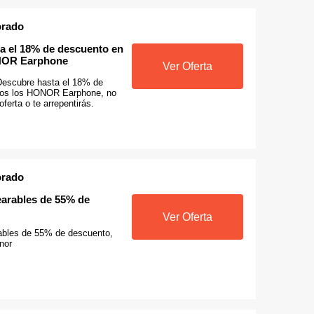
orado
a el 18% de descuento en
NOR Earphone
Ver Oferta
Descubre hasta el 18% de
dos los HONOR Earphone, no
ferta o te arrepentirás.
orado
earables de 55% de
Ver Oferta
ables de 55% de descuento,
nor