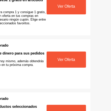
Ver Oferta
ra compra 1 y consigue 1 gratis,
n oferta en tus compras en
esario ningún cupón. Elige entre
eccionados favoritos.
orado
e dinero para sus pedidos
Ver Oferta
o hoy mismo, además obtendrás
 en tu próxima compra.
orado
oductos seleccionados