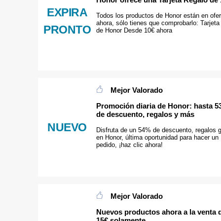
EXPIRA
Todos los productos de Honor están en ofer
ahora, sólo tienes que comprobarlo: Tarjeta
PRONTO
de Honor Desde 10€ ahora
Mejor Valorado
Promoción diaria de Honor: hasta 
de descuento, regalos y más
NUEVO
Disfruta de un 54% de descuento, regalos g
en Honor, última oportunidad para hacer un
pedido, ¡haz clic ahora!
Mejor Valorado
Nuevos productos ahora a la venta 
15€ solamente