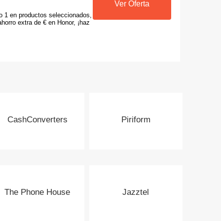
Ver Oferta
o 1 en productos seleccionados,
horro extra de € en Honor, ¡haz
CashConverters
Piriform
The Phone House
Jazztel