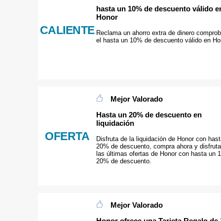
hasta un 10% de descuento válido e
Honor
CALIENTE
Reclama un ahorro extra de dinero compro
el hasta un 10% de descuento válido en Ho
Mejor Valorado
Hasta un 20% de descuento en
liquidación
OFERTA
Disfruta de la liquidación de Honor con has
20% de descuento, compra ahora y disfruta
las últimas ofertas de Honor con hasta un 
20% de descuento.
Mejor Valorado
Honor ofrece una Tarjeta Regalo de