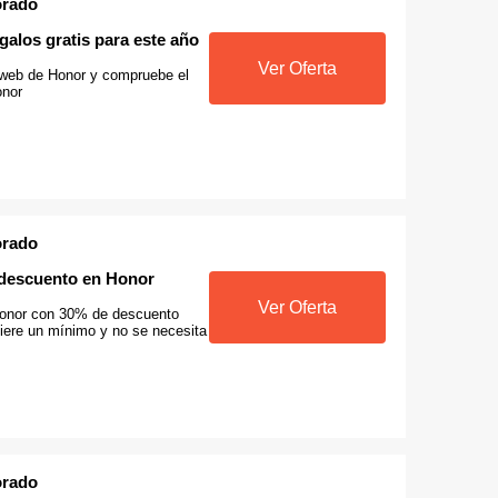
orado
galos gratis para este año
Ver Oferta
 web de Honor y compruebe el
onor
orado
descuento en Honor
Ver Oferta
onor con 30% de descuento
uiere un mínimo y no se necesita
orado