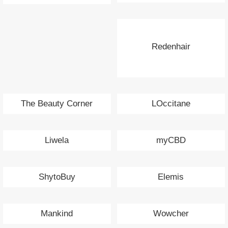
Redenhair
The Beauty Corner
LOccitane
Liwela
myCBD
ShytoBuy
Elemis
Mankind
Wowcher