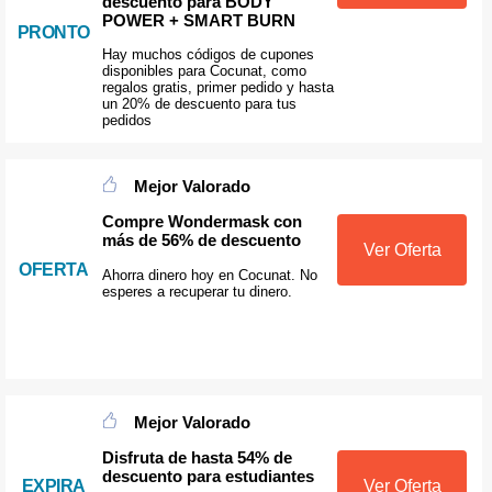
descuento para BODY
POWER + SMART BURN
PRONTO
Hay muchos códigos de cupones
disponibles para Cocunat, como
regalos gratis, primer pedido y hasta
un 20% de descuento para tus
pedidos
Mejor Valorado
Compre Wondermask con
más de 56% de descuento
Ver Oferta
OFERTA
Ahorra dinero hoy en Cocunat. No
esperes a recuperar tu dinero.
Mejor Valorado
Disfruta de hasta 54% de
descuento para estudiantes
EXPIRA
Ver Oferta