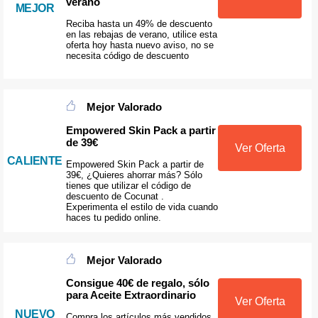
verano
MEJOR
Reciba hasta un 49% de descuento
en las rebajas de verano, utilice esta
oferta hoy hasta nuevo aviso, no se
necesita código de descuento
Mejor Valorado
Empowered Skin Pack a partir
de 39€
Ver Oferta
CALIENTE
Empowered Skin Pack a partir de
39€, ¿Quieres ahorrar más? Sólo
tienes que utilizar el código de
descuento de Cocunat .
Experimenta el estilo de vida cuando
haces tu pedido online.
Mejor Valorado
Consigue 40€ de regalo, sólo
para Aceite Extraordinario
Ver Oferta
NUEVO
Compra los artículos más vendidos