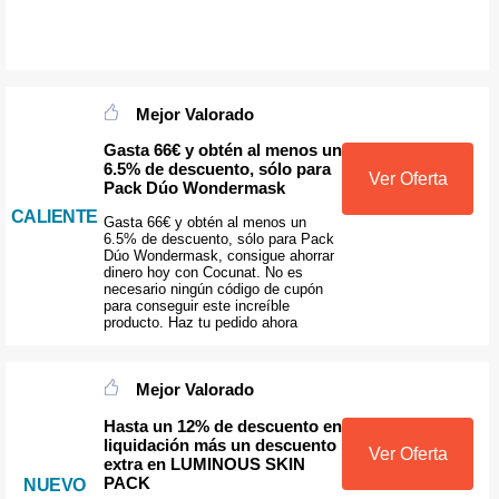
Mejor Valorado
Gasta 66€ y obtén al menos un
6.5% de descuento, sólo para
Ver Oferta
Pack Dúo Wondermask
CALIENTE
Gasta 66€ y obtén al menos un
6.5% de descuento, sólo para Pack
Dúo Wondermask, consigue ahorrar
dinero hoy con Cocunat. No es
necesario ningún código de cupón
para conseguir este increíble
producto. Haz tu pedido ahora
Mejor Valorado
Hasta un 12% de descuento en
liquidación más un descuento
Ver Oferta
extra en LUMINOUS SKIN
PACK
NUEVO