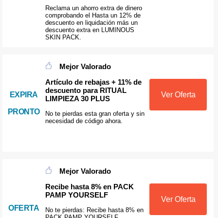
Reclama un ahorro extra de dinero
comprobando el Hasta un 12% de
descuento en liquidación más un
descuento extra en LUMINOUS
SKIN PACK.
Mejor Valorado
Artículo de rebajas + 11% de
descuento para RITUAL
EXPIRA
Ver Oferta
LIMPIEZA 30 PLUS
PRONTO
No te pierdas esta gran oferta y sin
necesidad de código ahora.
Mejor Valorado
Recibe hasta 8% en PACK
PAMP YOURSELF
Ver Oferta
OFERTA
No te pierdas: Recibe hasta 8% en
PACK PAMP YOURSELF