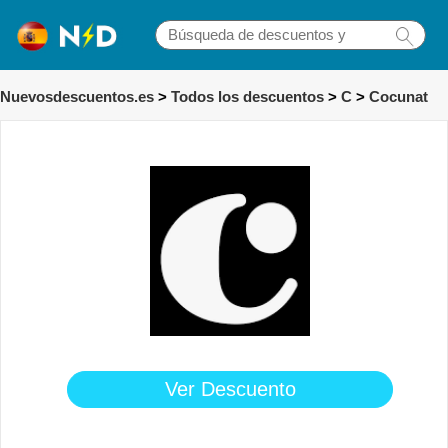
Nuevosdescuentos.es
>
Todos los descuentos
>
C
>
Cocunat
Ver Descuento