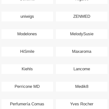
uniwigs
ZENMED
Modelones
MelodySusie
HiSmile
Maxaroma
Kiehls
Lancome
Perricone MD
Medik8
Perfumería Comas
Yves Rocher