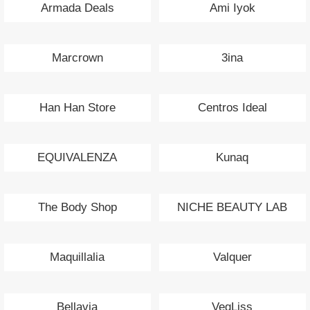
Armada Deals
Ami Iyok
Marcrown
3ina
Han Han Store
Centros Ideal
EQUIVALENZA
Kunaq
The Body Shop
NICHE BEAUTY LAB
Maquillalia
Valquer
Bellavia
VegLiss