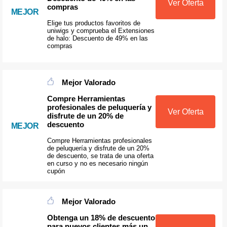
Ver Oferta
compras
MEJOR
Elige tus productos favoritos de
uniwigs y comprueba el Extensiones
de halo: Descuento de 49% en las
compras
Mejor Valorado
Compre Herramientas
profesionales de peluquería y
Ver Oferta
disfrute de un 20% de
descuento
MEJOR
Compre Herramientas profesionales
de peluquería y disfrute de un 20%
de descuento, se trata de una oferta
en curso y no es necesario ningún
cupón
Mejor Valorado
Obtenga un 18% de descuento
para nuevos clientes más un