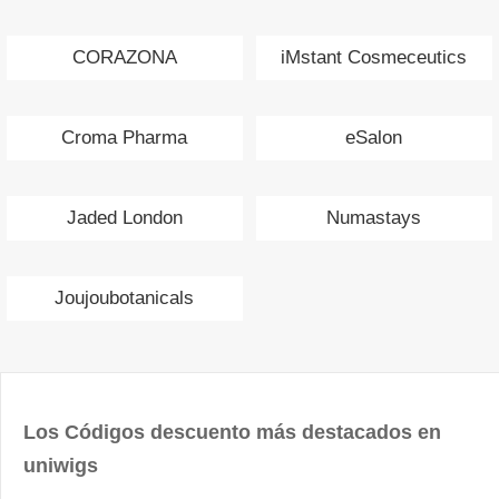
CORAZONA
iMstant Cosmeceutics
Croma Pharma
eSalon
Jaded London
Numastays
Joujoubotanicals
Los Códigos descuento más destacados en
uniwigs