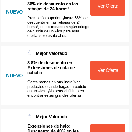
36% de descuento en las
Ver Oferta
rebajas de 24 horas!
NUEVO
Promoción superior: ¡hasta 36% de
descuento en las rebajas de 24
horas!, no se requiere ningún código
de cupón de uniwigs para esta
oferta, sólo úsalo ahora.
Mejor Valorado
3.8% de descuento en
Extensiones de cola de
Ver Oferta
caballo
NUEVO
Gasta menos en sus increíbles
productos cuando hagas tu pedido
en uniwigs. ¡No seas el último en
encontrar estas grandes ofertas!
Mejor Valorado
Extensiones de halo:
Descuento de 49% en las