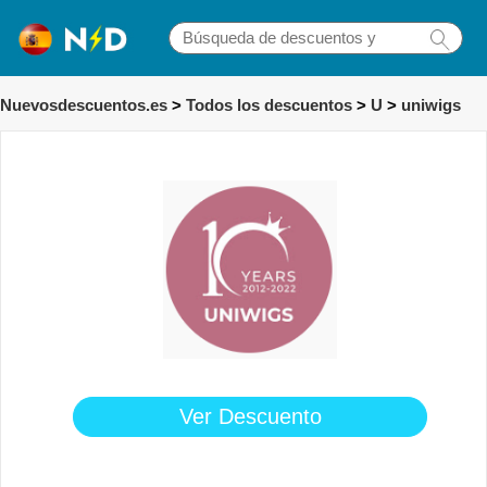
Nuevosdescuentos.es
>
Todos los descuentos
>
U
>
uniwigs
Ver Descuento