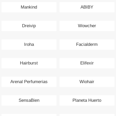
Mankind
ABIBY
Dreivip
Wowcher
Iroha
Facialderm
Hairburst
Elifexir
Arenal Perfumerias
Wiohair
SensaBien
Planeta Huerto