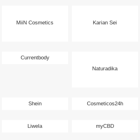
MiiN Cosmetics
Karian Sei
Currentbody
Naturadika
Shein
Cosmeticos24h
Liwela
myCBD