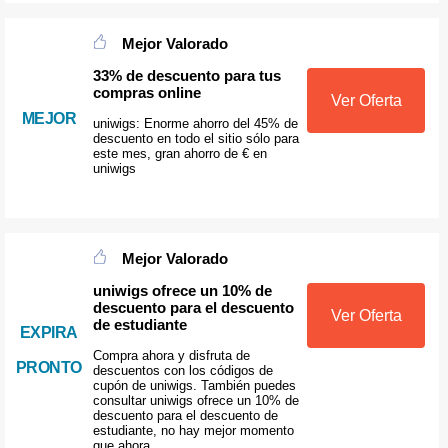
Mejor Valorado
33% de descuento para tus
compras online
Ver Oferta
MEJOR
uniwigs: Enorme ahorro del 45% de
descuento en todo el sitio sólo para
este mes, gran ahorro de € en
uniwigs
Mejor Valorado
uniwigs ofrece un 10% de
descuento para el descuento
Ver Oferta
de estudiante
EXPIRA
Compra ahora y disfruta de
PRONTO
descuentos con los códigos de
cupón de uniwigs. También puedes
consultar uniwigs ofrece un 10% de
descuento para el descuento de
estudiante, no hay mejor momento
que ahora.