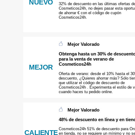
NUEVO
32% de descuento en las últimas ofertas d
Cosmeticos24h, no dejes pasar esta oportu
de ahorrar € con el código de cupón
Cosmeticos24h.
Mejor Valorado
Obtenga hasta un 30% de descuent
para la venta de verano de
Cosmeticos24h
MEJOR
Oferta de verano: desde el 10% hasta el 3
descuento, ¿Quieres ahorrar más? Sólo tie
que utilizar el código de descuento de
Cosmeticos24h . Experimenta el estilo de v
cuando haces tu pedido online.
Mejor Valorado
48% de descuento en línea y en tien
Cosmeticos24h 51% de descuento para Onl
CALIENTE
en tienda, no se requiere un mínimo y no s