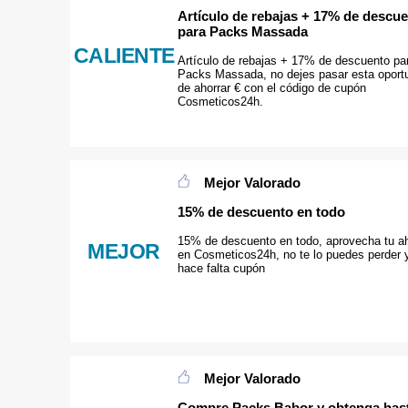
Artículo de rebajas + 17% de descu
para Packs Massada
CALIENTE
Artículo de rebajas + 17% de descuento pa
Packs Massada, no dejes pasar esta oport
de ahorrar € con el código de cupón
Cosmeticos24h.
Mejor Valorado
15% de descuento en todo
15% de descuento en todo, aprovecha tu a
MEJOR
en Cosmeticos24h, no te lo puedes perder 
hace falta cupón
Mejor Valorado
Compre Packs Babor y obtenga has