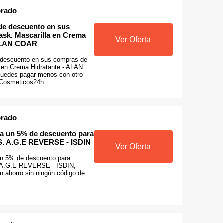
orado
de descuento en sus
sk. Mascarilla en Crema
Ver Oferta
 ALAN COAR
descuento en sus compras de
 en Crema Hidratante - ALAN
uedes pagar menos con otro
 Cosmeticos24h.
orado
a un 5% de descuento para
. A.G.E REVERSE - ISDIN
Ver Oferta
un 5% de descuento para
A.G.E REVERSE - ISDIN,
an ahorro sin ningún código de