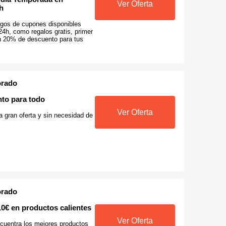
Ver Oferta
h
gos de cupones disponibles
4h, como regalos gratis, primer
n 20% de descuento para tus
orado
to para todo
Ver Oferta
a gran oferta y sin necesidad de
orado
10€ en productos calientes
Ver Oferta
ncuentra los mejores productos