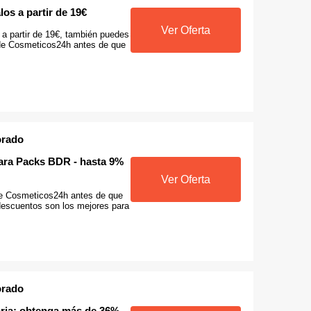
os a partir de 19€
Ver Oferta
 a partir de 19€, también puedes
n de Cosmeticos24h antes de que
orado
para Packs BDR - hasta 9%
Ver Oferta
 de Cosmeticos24h antes de que
escuentos son los mejores para
orado
ria: obtenga más de 36%