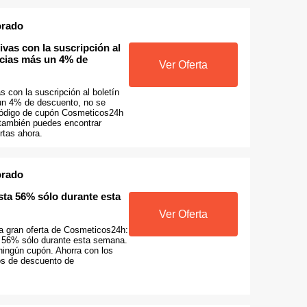
orado
ivas con la suscripción al
icias más un 4% de
Ver Oferta
s con la suscripción al boletín
un 4% de descuento, no se
código de cupón Cosmeticos24h
 también puedes encontrar
rtas ahora.
orado
sta 56% sólo durante esta
Ver Oferta
ta gran oferta de Cosmeticos24h:
a 56% sólo durante esta semana.
ningún cupón. Ahorra con los
os de descuento de