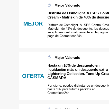
Mejor Valorado
Disfruta de Osmolight. A+SPS Cont
Cream - Matriskin de 43% de descu
MEJOR
Disfruta de Osmolight. A+SPS Control Cre
Matriskin de 43% de descuento, los descu
se aplicarán automáticamente en la página
pago de Cosmeticos24h.
Mejor Valorado
Hasta un 10% de descuento en
liquidación más un descuento extra
Lightening Collection. Tone-Up Cre
OFERTA
CASMARA
Por cierto, puedes disfrutar de un descuent
hasta 10€ para futuros pedidos en
Cosmeticos24h.