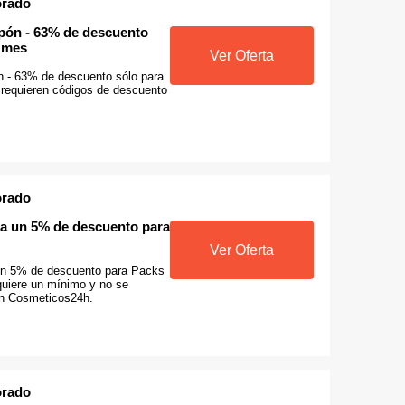
orado
upón - 63% de descuento
e mes
Ver Oferta
n - 63% de descuento sólo para
 requieren códigos de descuento
orado
a un 5% de descuento para
Ver Oferta
un 5% de descuento para Packs
quiere un mínimo y no se
ón Cosmeticos24h.
orado