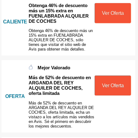
Obtenga 46% de descuento
más un 15% extra en
Ver Oferta
FUENLABRADA ALQUILER
DE COCHES
CALIENTE
Obtenga 46% de descuento más un
15% extra en FUENLABRADA
ALQUILER DE COCHES, sólo
tienes que visitar el sitio web de
Avis para obtener más detalles.
Mejor Valorado
Más de 52% de descuento en
ARGANDA DEL REY
Ver Oferta
ALQUILER DE COCHES,
oferta limitada
OFERTA
Más de 52% de descuento en
ARGANDA DEL REY ALQUILER DE
COCHES, oferta limitada, echa un
vistazo a los artículos más vendidos
en Avis. Sé el primero en descubrir
los mejores descuentos.