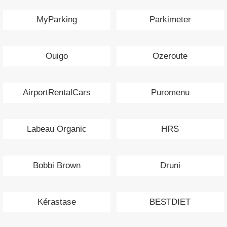
MyParking
Parkimeter
Ouigo
Ozeroute
AirportRentalCars
Puromenu
Labeau Organic
HRS
Bobbi Brown
Druni
Kérastase
BESTDIET