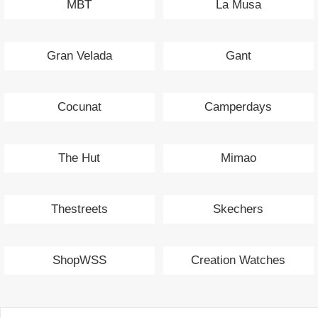
MBT
La Musa
Gran Velada
Gant
Cocunat
Camperdays
The Hut
Mimao
Thestreets
Skechers
ShopWSS
Creation Watches