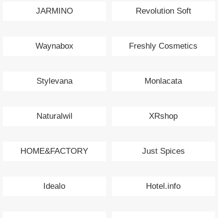
JARMINO
Revolution Soft
Waynabox
Freshly Cosmetics
Stylevana
Monlacata
Naturalwil
XRshop
HOME&FACTORY
Just Spices
Idealo
Hotel.info