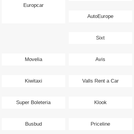
Europcar
AutoEurope
Sixt
Movelia
Avis
Kiwitaxi
Valls Rent a Car
Super Boleteria
Klook
Busbud
Priceline