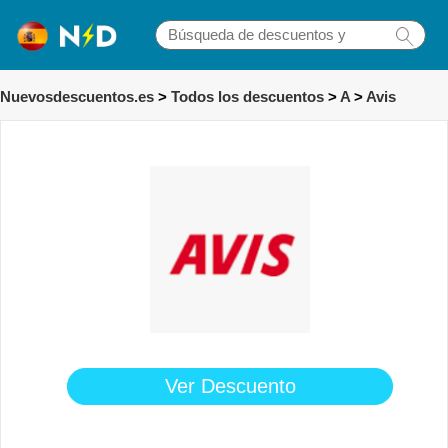
Nuevosdescuentos.es
>
Todos los descuentos
>
A
>
Avis
Ver Descuento