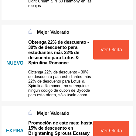
Light Cream SPF30 Harmony en las
rebajas
Mejor Valorado
Obtenga 22% de descuento -
30% de descuento para
Ver Oferta
estudiantes más 22% de
descuento para Lotus &
Spirulina Romance
NUEVO
Obtenga 22% de descuento - 30%
de descuento para estudiantes más
22% de descuento para Lotus &
Spirulina Romance, no se requiere
ningún código de cupón de Byoode
para esta oferta, sólo úsalo ahora.
Mejor Valorado
Promoción de este mes: hasta
15% de descuento en
EXPIRA
Ver Oferta
Brightening Sprouts Ecstasy