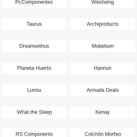
PcComponentes
Westwing
Taurus
Archiproducts
Dreamwithus
Mobelium
Planeta Huerto
Hannun
Lumia
Armada Deals
What the Sleep
Kenay
RS Components
Colchón Morfeo