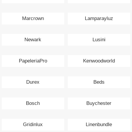
Marcrown
Lamparayluz
Newark
Lusini
PapeleriaPro
Kenwoodworld
Durex
Beds
Bosch
Buychester
Gridinlux
Linenbundle