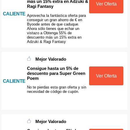
más un 15% extra en Adzuki &
Ver Oferta
Ragi Fantasy
CALIENTE
Aprovecha la fantástica oferta para
conseguir un gran ahorro de € en
Byoode antes de que caduque.
Ahora sólo tienes que echar un
vistazo a Obtenga 55% de
descuento más un 15% extra en
Adzuki & Ragi Fantasy
Mejor Valorado
Consigue hasta un 5% de
descuento para Super Green
Ver Oferta
Poem
CALIENTE
No te pierdas esta gran oferta y sin
necesidad de código de cupón.
Mejor Valorado