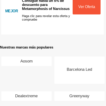
Consigue hasta un 5% de
descuento para
Ver Oferta
Metamorphosis of Narcissus
MEJOR
Haga clic para revelar esta oferta y
compruebe
Nuestras marcas más populares
Aosom
Barcelona Led
Dealextreme
Greenyway