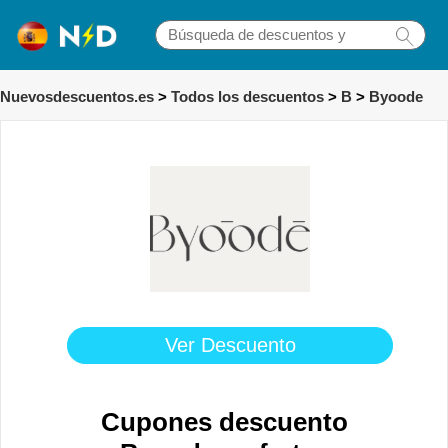
Nuevosdescuentos.es
>
Todos los descuentos
>
B
>
Byoode
Ver Descuento
Cupones descuento