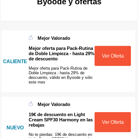
Byoode y ofertas
Mejor Valorado
Mejor oferta para Pack-Rutina
de Doble Limpieza - hasta 29%
Ver Oferta
de descuento
CALIENTE
Mejor oferta para Pack-Rutina de
Doble Limpieza - hasta 29% de
descuento, válido en Byoode y sólo
este mes
Mejor Valorado
19€ de descuento en Light
Cream SPF30 Harmony en las
Ver Oferta
rebajas
NUEVO
No te pierdas: 19€ de descuento en