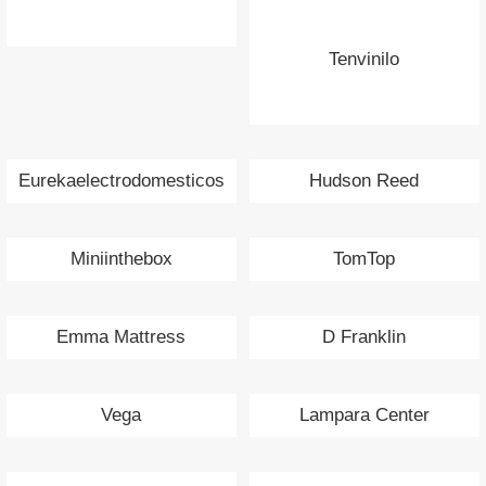
Tenvinilo
Eurekaelectrodomesticos
Hudson Reed
Miniinthebox
TomTop
Emma Mattress
D Franklin
Vega
Lampara Center