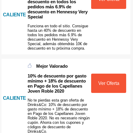
descuento en todos los
pedidos más 6.9% de
descuento en Hennessy Very
CALIENTE
Special
Funciona en todo el sitio. Consigue
hasta un 40% de descuento en
todos los pedidos más 6.9% de
descuento en Hennessy Very
Special, además obtendrás 10€ de
descuento en tu próxima compra.
Mejor Valorado
10% de descuento por gasto
mínimo + 18% de descuento
Ver Oferta
en Pago de los Capellanes
Joven Roble 2020
CALIENTE
No te pierdas esta gran oferta de
Drinks&Co: 10% de descuento por
gasto mínimo + 18% de descuento
en Pago de los Capellanes Joven
Roble 2020. No es necesario ningún
cupón. Ahorra con los cupones y
códigos de descuento de
Drinks&Co.