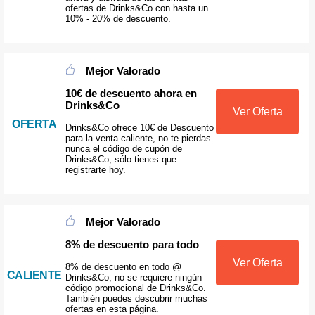
ofertas de Drinks&Co con hasta un
10% - 20% de descuento.
Mejor Valorado
10€ de descuento ahora en
Drinks&Co
Ver Oferta
OFERTA
Drinks&Co ofrece 10€ de Descuento
para la venta caliente, no te pierdas
nunca el código de cupón de
Drinks&Co, sólo tienes que
registrarte hoy.
Mejor Valorado
8% de descuento para todo
Ver Oferta
8% de descuento en todo @
CALIENTE
Drinks&Co, no se requiere ningún
código promocional de Drinks&Co.
También puedes descubrir muchas
ofertas en esta página.