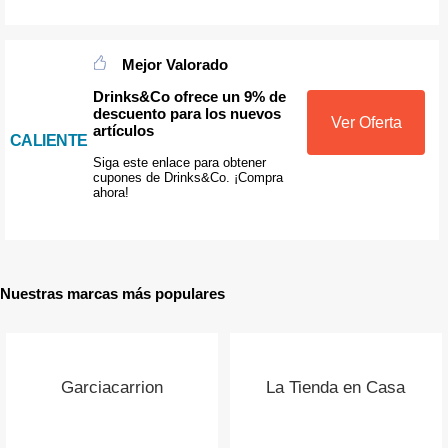
Mejor Valorado
Drinks&Co ofrece un 9% de
descuento para los nuevos
Ver Oferta
artículos
CALIENTE
Siga este enlace para obtener
cupones de Drinks&Co. ¡Compra
ahora!
Nuestras marcas más populares
Garciacarrion
La Tienda en Casa