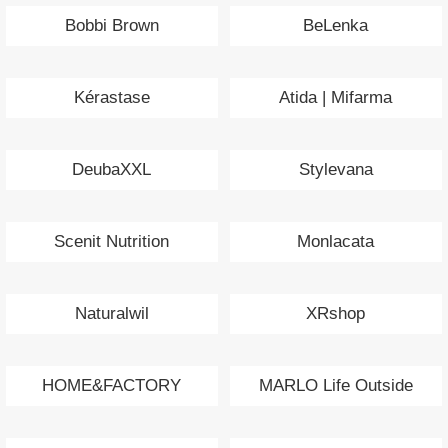
Bobbi Brown
BeLenka
Kérastase
Atida | Mifarma
DeubaXXL
Stylevana
Scenit Nutrition
Monlacata
Naturalwil
XRshop
HOME&FACTORY
MARLO Life Outside