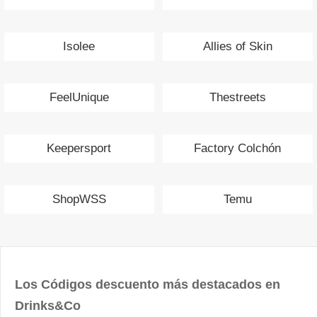
Isolee
Allies of Skin
FeelUnique
Thestreets
Keepersport
Factory Colchón
ShopWSS
Temu
Los Códigos descuento más destacados en
Drinks&Co