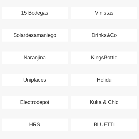
15 Bodegas
Vinistas
Solardesamaniego
Drinks&Co
Naranjina
KingsBottle
Uniplaces
Holidu
Electrodepot
Kuka & Chic
HRS
BLUETTI