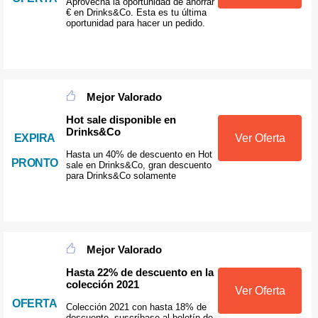
Aprovecha la oportunidad de ahorrar
€ en Drinks&Co. Esta es tu última
oportunidad para hacer un pedido.
Mejor Valorado
Hot sale disponible en
Drinks&Co
EXPIRA
Ver Oferta
Hasta un 40% de descuento en Hot
PRONTO
sale en Drinks&Co, gran descuento
para Drinks&Co solamente
Mejor Valorado
Hasta 22% de descuento en la
colección 2021
Ver Oferta
OFERTA
Colección 2021 con hasta 18% de
descuento, suscríbase al boletín de