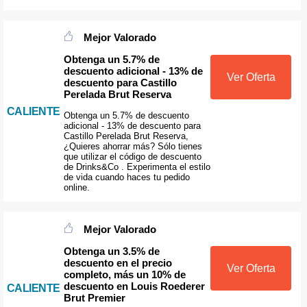
Mejor Valorado
Obtenga un 5.7% de
descuento adicional - 13% de
Ver Oferta
descuento para Castillo
Perelada Brut Reserva
CALIENTE
Obtenga un 5.7% de descuento
adicional - 13% de descuento para
Castillo Perelada Brut Reserva,
¿Quieres ahorrar más? Sólo tienes
que utilizar el código de descuento
de Drinks&Co . Experimenta el estilo
de vida cuando haces tu pedido
online.
Mejor Valorado
Obtenga un 3.5% de
descuento en el precio
Ver Oferta
completo, más un 10% de
descuento en Louis Roederer
CALIENTE
Brut Premier