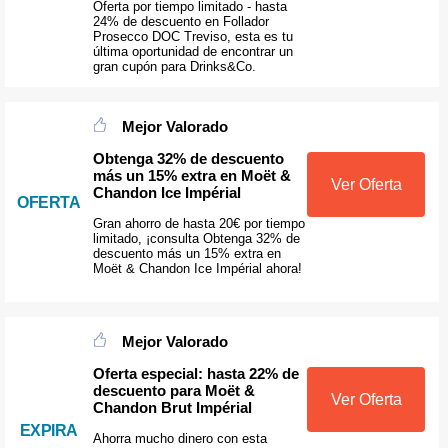
Oferta por tiempo limitado - hasta
24% de descuento en Follador
Prosecco DOC Treviso, esta es tu
última oportunidad de encontrar un
gran cupón para Drinks&Co.
Mejor Valorado
Obtenga 32% de descuento
más un 15% extra en Moët &
Ver Oferta
Chandon Ice Impérial
OFERTA
Gran ahorro de hasta 20€ por tiempo
limitado, ¡consulta Obtenga 32% de
descuento más un 15% extra en
Moët & Chandon Ice Impérial ahora!
Mejor Valorado
Oferta especial: hasta 22% de
descuento para Moët &
Ver Oferta
Chandon Brut Impérial
EXPIRA
Ahorra mucho dinero con esta