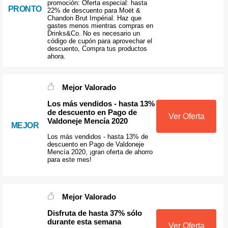
promoción: Oferta especial: hasta
PRONTO
22% de descuento para Moët &
Chandon Brut Impérial. Haz que
gastes menos mientras compras en
Drinks&Co. No es necesario un
código de cupón para aprovechar el
descuento, Compra tus productos
ahora.
Mejor Valorado
Los más vendidos - hasta 13%
de descuento en Pago de
Ver Oferta
Valdoneje Mencía 2020
MEJOR
Los más vendidos - hasta 13% de
descuento en Pago de Valdoneje
Mencía 2020, ¡gran oferta de ahorro
para este mes!
Mejor Valorado
Disfruta de hasta 37% sólo
durante esta semana
Ver Oferta