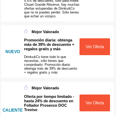
5.5% de descuento, sólo para André
Clouet Grande Réserve, hay muchas
ofertas estupendas de Drinks&Co
que no te puedes perder. Sólo tienes
que echar un vistazo.
Mejor Valorado
Promoción diaria: obtenga
más de 39% de descuento +
Ver Oferta
regalos gratis y más
NUEVO
Drinks&Co tiene todo lo que
necesitas, sólo tienes que
comprobarlo: Promoción diaria:
obtenga más de 39% de descuento
+ regalos gratis y más
Mejor Valorado
Oferta por tiempo limitado -
hasta 24% de descuento en
Ver Oferta
Follador Prosecco DOC
Treviso
CALIENTE