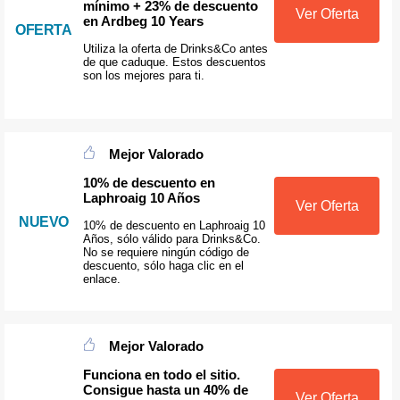
mínimo + 23% de descuento
Ver Oferta
en Ardbeg 10 Years
OFERTA
Utiliza la oferta de Drinks&Co antes
de que caduque. Estos descuentos
son los mejores para ti.
Mejor Valorado
10% de descuento en
Laphroaig 10 Años
Ver Oferta
NUEVO
10% de descuento en Laphroaig 10
Años, sólo válido para Drinks&Co.
No se requiere ningún código de
descuento, sólo haga clic en el
enlace.
Mejor Valorado
Funciona en todo el sitio.
Consigue hasta un 40% de
Ver Oferta