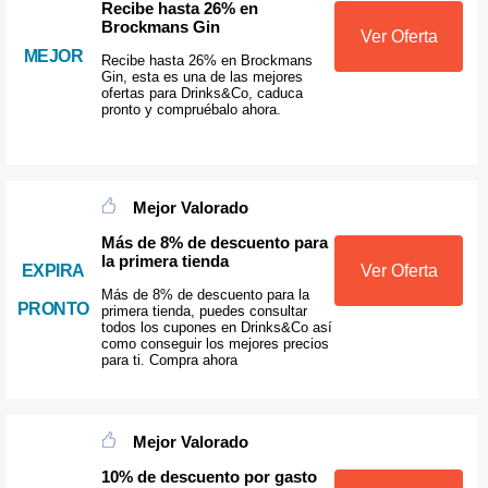
Recibe hasta 26% en
Brockmans Gin
Ver Oferta
MEJOR
Recibe hasta 26% en Brockmans
Gin, esta es una de las mejores
ofertas para Drinks&Co, caduca
pronto y compruébalo ahora.
Mejor Valorado
Más de 8% de descuento para
la primera tienda
EXPIRA
Ver Oferta
Más de 8% de descuento para la
PRONTO
primera tienda, puedes consultar
todos los cupones en Drinks&Co así
como conseguir los mejores precios
para ti. Compra ahora
Mejor Valorado
10% de descuento por gasto