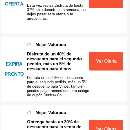
OFERTA
Esta vez revisa Disfruta de hasta
37% sólo durante esta semana, no
dejes pasar esta oferta o te
arrepentirás.
Mejor Valorado
Disfruta de un 40% de
descuento para el segundo
Ver Oferta
pedido, más un 5% de
EXPIRA
descuento para Vinos
PRONTO
Disfruta de un 40% de descuento
para el segundo pedido, más un 5%
de descuento para Vinos, también
puedes pagar menos con otro código
de cupón Drinks&Co.
Mejor Valorado
Obtenga hasta un 30% de
descuento para la venta de
Ver Oferta