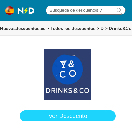
Nuevosdescuentos.es
>
Todos los descuentos
>
D
>
Drinks&Co
Ver Descuento