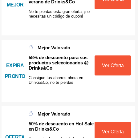
verano de Drinks&Co
MEJOR
No te pierdas esta gran oferta, ¡no
necesitas un código de cupón!
Mejor Valorado
58% de descuento para sus
productos seleccionados @
EXPIRA
Ver Oferta
Drinks&Co
PRONTO
Consigue tus ahorros ahora en
Drinks&Co, no te pierdas
Mejor Valorado
50% de descuento en Hot Sale
en Drinks&Co
Ver Oferta
OFERTA