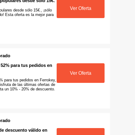
 populares desde sólo 15€.
Ver Oferta
ulares desde sólo 15€., ¡sólo
do! Esta oferta es la mejor para
orado
 52% para tus pedidos en
Ver Oferta
2% para tus pedidos en Ferrokey,
sfruta de las últimas ofertas de
ta un 10% - 20% de descuento.
orado
de descuento válido en