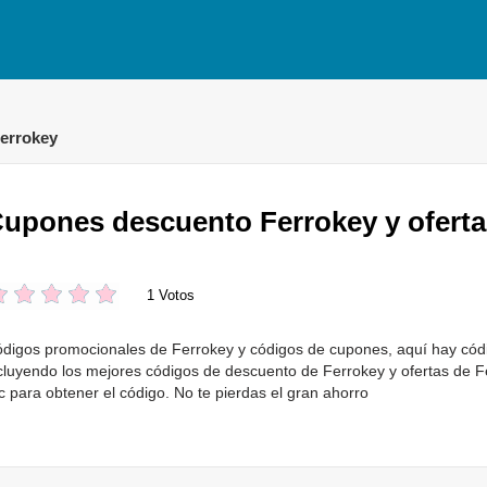
errokey
upones descuento Ferrokey y oferta
1 Votos
digos promocionales de Ferrokey y códigos de cupones, aquí hay códi
cluyendo los mejores códigos de descuento de Ferrokey y ofertas de Fe
ic para obtener el código. No te pierdas el gran ahorro