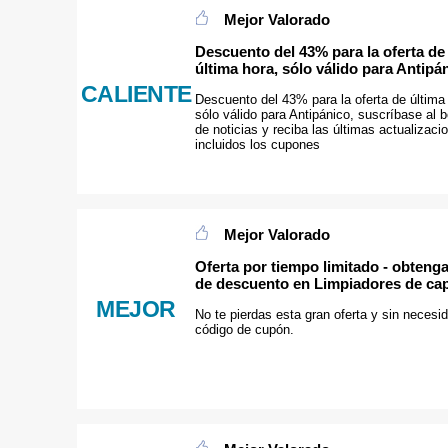
Mejor Valorado
Descuento del 43% para la oferta de
última hora, sólo válido para Antipá
CALIENTE
Descuento del 43% para la oferta de última
sólo válido para Antipánico, suscríbase al b
de noticias y reciba las últimas actualizaci
incluidos los cupones
Mejor Valorado
Oferta por tiempo limitado - obteng
de descuento en Limpiadores de ca
MEJOR
No te pierdas esta gran oferta y sin necesi
código de cupón.