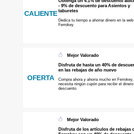
Obtenga un 4.1% de descuento adic
- 9% de descuento para Asientos y
taburetes
CALIENTE
Dedica tu tiempo a ahorrar dinero en la web
Ferrokey
Mejor Valorado
Disfruta de hasta un 40% de descue
en las rebajas de año nuevo
OFERTA
Compra ahora y ahorra mucho en Ferrokey,
necesita ningún cupón para recibir el dinero
descuento.
Mejor Valorado
Disfruta de los artículos de rebajas 