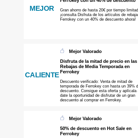
Ferrokey con un 40% de descuento
MEJOR
Gran ahorro de hasta 20€ por tiempo limita
¡consulta Disfruta de los artículos de rebaj
Ferrokey con un 40% de descuento ahora!
Mejor Valorado
Disfruta de la mitad de precio en las
Rebajas de Media Temporada en
Ferrokey
CALIENTE
Descuento verificado: Venta de mitad de
temporada de Ferrokey con hasta un 39% 
descuento. Consigue esta oferta y aplícala 
date la oportunidad de disfrutar de un gran
descuento al comprar en Ferrokey.
Mejor Valorado
50% de descuento en Hot Sale en
Ferrokey