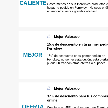
CALIENTE
Gasta menos en sus increíbles productos 
hagas tu pedido en Ferrokey. ¡No seas el ú
en encontrar estas grandes ofertas!
Mejor Valorado
15% de descuento en tu primer pedi
Ferrokey
MEJOR
15% de descuento en tu primer pedido en
Ferrokey, no se necesita cupón, esta oferta
puede utilizar con otras ofertas o cupones.
Mejor Valorado
37% de descuento para tus compras
online
OFERTA
Consigue un 45% de descuento en Ferroke