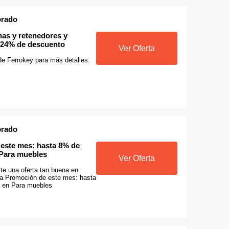
orado
s y retenedores y
n 24% de descuento
Ver Oferta
 de Ferrokey para más detalles.
orado
este mes: hasta 8% de
Para muebles
Ver Oferta
te una oferta tan buena en
ta Promoción de este mes: hasta
 en Para muebles