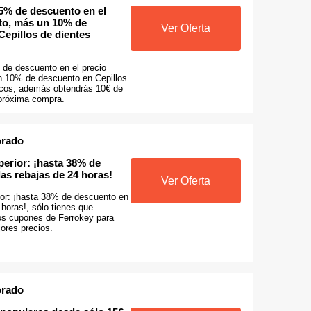
5% de descuento en el
to, más un 10% de
Ver Oferta
Cepillos de dientes
de descuento en el precio
 10% de descuento en Cepillos
ricos, además obtendrás 10€ de
próxima compra.
orado
erior: ¡hasta 38% de
as rebajas de 24 horas!
Ver Oferta
or: ¡hasta 38% de descuento en
 horas!, sólo tienes que
los cupones de Ferrokey para
ores precios.
orado