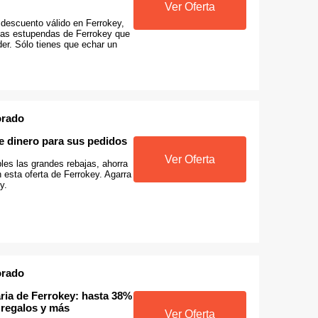
Ver Oferta
descuento válido en Ferrokey,
as estupendas de Ferrokey que
er. Sólo tienes que echar un
orado
e dinero para sus pedidos
Ver Oferta
les las grandes rebajas, ahorra
 esta oferta de Ferrokey. Agarra
y.
orado
ria de Ferrokey: hasta 38%
 regalos y más
Ver Oferta