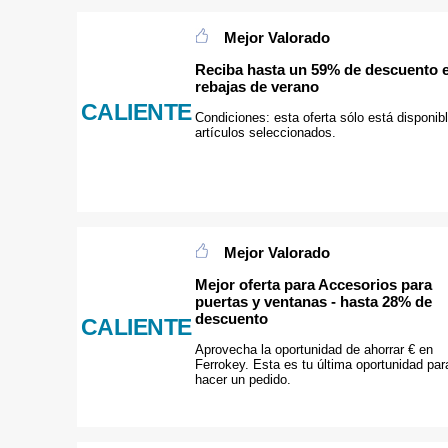
Mejor Valorado
Reciba hasta un 59% de descuento e
rebajas de verano
CALIENTE
Condiciones: esta oferta sólo está disponib
artículos seleccionados.
Mejor Valorado
Mejor oferta para Accesorios para
puertas y ventanas - hasta 28% de
descuento
CALIENTE
Aprovecha la oportunidad de ahorrar € en
Ferrokey. Esta es tu última oportunidad par
hacer un pedido.