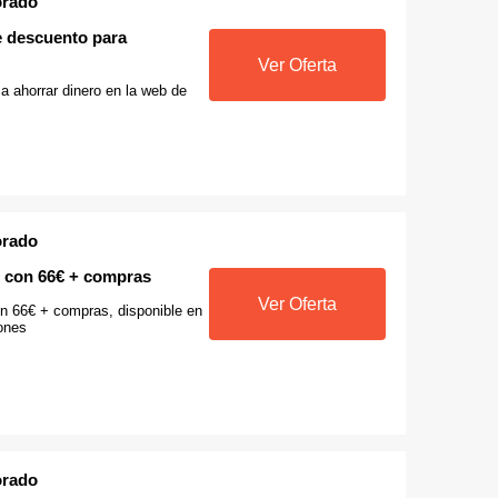
orado
 descuento para
Ver Oferta
a ahorrar dinero en la web de
orado
s con 66€ + compras
Ver Oferta
on 66€ + compras, disponible en
ones
orado