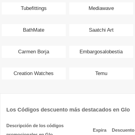
Tubefittings
Mediawave
BathMate
Saatchi Art
Carmen Borja
Embargosalobestia
Creation Watches
Temu
Los Códigos descuento más destacados en Glo
Descripción de los códigos
Expira
Descuento
promocionales en Glo