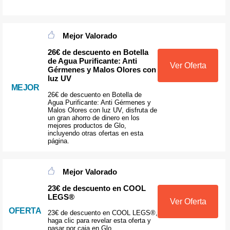
Mejor Valorado
26€ de descuento en Botella
de Agua Purificante: Anti
Ver Oferta
Gérmenes y Malos Olores con
luz UV
MEJOR
26€ de descuento en Botella de
Agua Purificante: Anti Gérmenes y
Malos Olores con luz UV, disfruta de
un gran ahorro de dinero en los
mejores productos de Glo,
incluyendo otras ofertas en esta
página.
Mejor Valorado
23€ de descuento en COOL
LEGS®
Ver Oferta
OFERTA
23€ de descuento en COOL LEGS®,
haga clic para revelar esta oferta y
pasar por caja en Glo