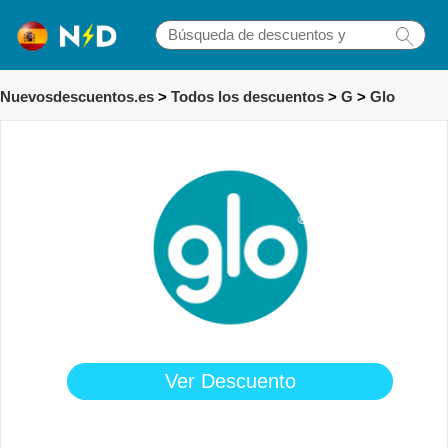
Nuevosdescuentos.es
>
Todos los descuentos
>
G
>
Glo
Ver Descuento