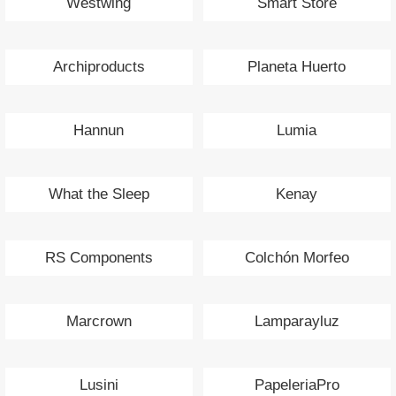
Westwing
Smart Store
Archiproducts
Planeta Huerto
Hannun
Lumia
What the Sleep
Kenay
RS Components
Colchón Morfeo
Marcrown
Lamparayluz
Lusini
PapeleriaPro