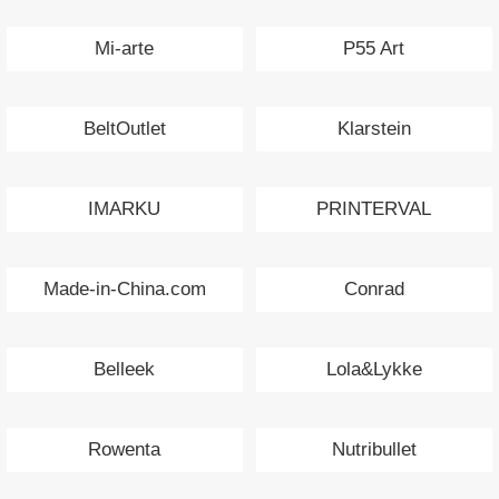
Mi-arte
P55 Art
BeltOutlet
Klarstein
IMARKU
PRINTERVAL
Made-in-China.com
Conrad
Belleek
Lola&Lykke
Rowenta
Nutribullet