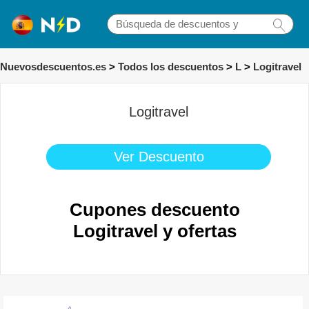
Nuevosdescuentos.es
>
Todos los descuentos
>
L
>
Logitravel
Logitravel
Ver Descuento
Cupones descuento
Logitravel y ofertas