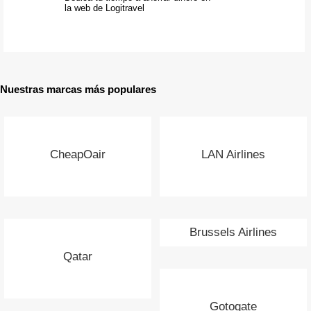
la web de Logitravel
Nuestras marcas más populares
CheapOair
LAN Airlines
Brussels Airlines
Qatar
Gotogate