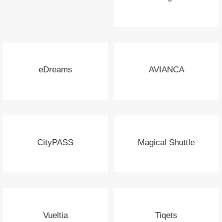
eDreams
AVIANCA
CityPASS
Magical Shuttle
Vueltia
Tiqets