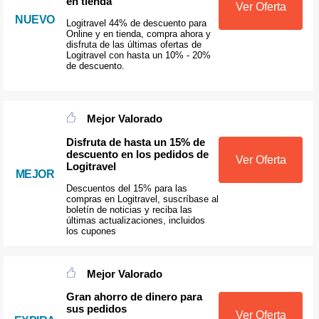
en tienda
Ver Oferta
NUEVO
Logitravel 44% de descuento para
Online y en tienda, compra ahora y
disfruta de las últimas ofertas de
Logitravel con hasta un 10% - 20%
de descuento.
Mejor Valorado
Disfruta de hasta un 15% de
descuento en los pedidos de
Ver Oferta
Logitravel
MEJOR
Descuentos del 15% para las
compras en Logitravel, suscríbase al
boletín de noticias y reciba las
últimas actualizaciones, incluidos
los cupones
Mejor Valorado
Gran ahorro de dinero para
sus pedidos
Ver Oferta