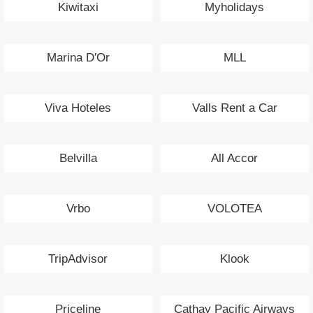
Kiwitaxi
Myholidays
Marina D′Or
MLL
Viva Hoteles
Valls Rent a Car
Belvilla
All Accor
Vrbo
VOLOTEA
TripAdvisor
Klook
Priceline
Cathay Pacific Airways