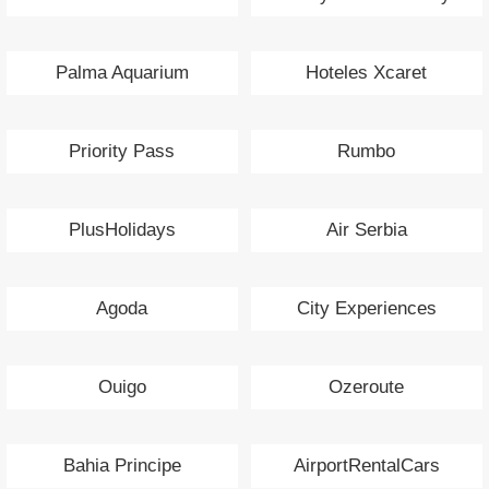
Palma Aquarium
Hoteles Xcaret
Priority Pass
Rumbo
PlusHolidays
Air Serbia
Agoda
City Experiences
Ouigo
Ozeroute
Bahia Principe
AirportRentalCars