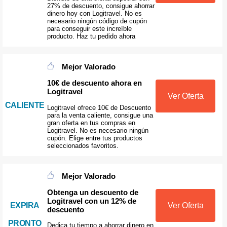
27% de descuento, consigue ahorrar
dinero hoy con Logitravel. No es
necesario ningún código de cupón
para conseguir este increíble
producto. Haz tu pedido ahora
Mejor Valorado
10€ de descuento ahora en
Logitravel
Ver Oferta
CALIENTE
Logitravel ofrece 10€ de Descuento
para la venta caliente, consigue una
gran oferta en tus compras en
Logitravel. No es necesario ningún
cupón. Elige entre tus productos
seleccionados favoritos.
Mejor Valorado
Obtenga un descuento de
Logitravel con un 12% de
EXPIRA
Ver Oferta
descuento
PRONTO
Dedica tu tiempo a ahorrar dinero en