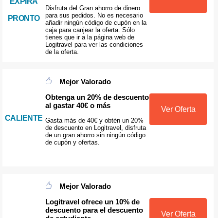
EXPIRA
Disfruta del Gran ahorro de dinero
para sus pedidos. No es necesario
PRONTO
añadir ningún código de cupón en la
caja para canjear la oferta. Sólo
tienes que ir a la página web de
Logitravel para ver las condiciones
de la oferta.
Mejor Valorado
Obtenga un 20% de descuento
al gastar 40€ o más
Ver Oferta
CALIENTE
Gasta más de 40€ y obtén un 20%
de descuento en Logitravel, disfruta
de un gran ahorro sin ningún código
de cupón y ofertas.
Mejor Valorado
Logitravel ofrece un 10% de
descuento para el descuento
Ver Oferta