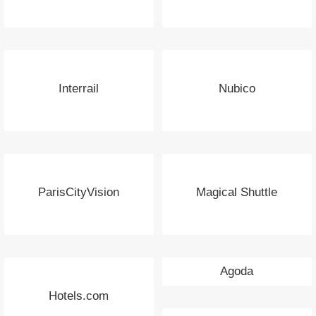
Interrail
Nubico
ParisCityVision
Magical Shuttle
Agoda
Hotels.com