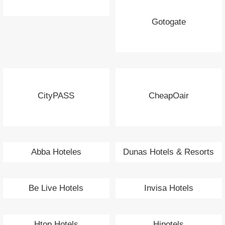
Gotogate
CityPASS
CheapOair
Abba Hoteles
Dunas Hotels & Resorts
Be Live Hotels
Invisa Hotels
Htop Hotels
Hipotels