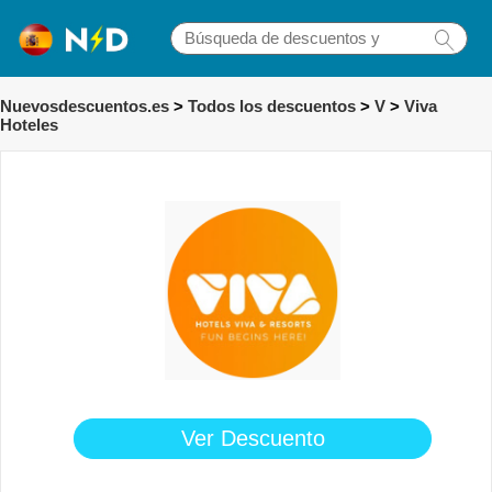
Nuevosdescuentos.es
>
Todos los descuentos
>
V
>
Viva
Hoteles
Ver Descuento