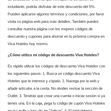
estudiante, podrás disfrutar de este descuento del 5%.
Pueden aplicarse algunos términos y condiciones, por favor
visita su página web para más detalles. También puedes
consultar nuestra página con los mejores códigos de
descuento y cupones para ahorrar en tu próxima compra en
Viva Hoteles hoy mismo.
¿Cómo utilizo mi código de descuento Viva Hoteles?
Es rápido utilizar los códigos de descuento Viva Hoteles con
los siguientes pasos: 1. Busca un código descuento Viva
Hoteles que te interese y cópialo. 2. Navega por la web y
añade artículos a la cesta. No olvides revisar la sección de
Outlet. 3. Tendrás que crear una cuenta o iniciar sesión si ya
tienes una. En la caja, pega tu código de cupón Viva Hoteles
en la casilla y haz clic en "Aplicar". 4. El total debería