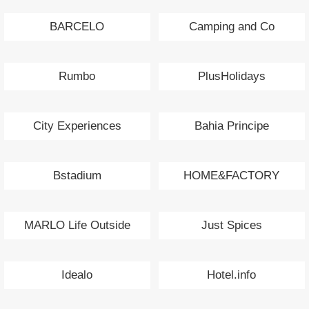
BARCELO
Camping and Co
Rumbo
PlusHolidays
City Experiences
Bahia Principe
Bstadium
HOME&FACTORY
MARLO Life Outside
Just Spices
Idealo
Hotel.info