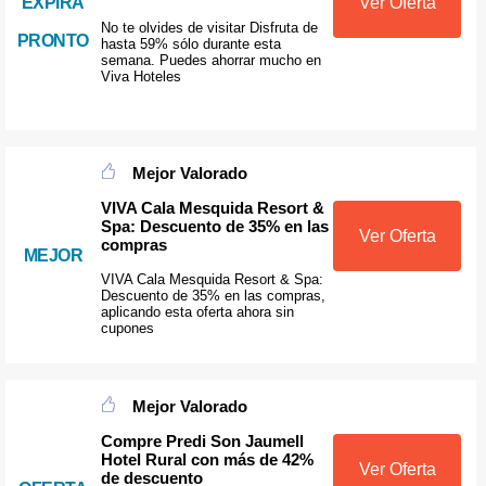
EXPIRA
Ver Oferta
No te olvides de visitar Disfruta de
PRONTO
hasta 59% sólo durante esta
semana. Puedes ahorrar mucho en
Viva Hoteles
Mejor Valorado
VIVA Cala Mesquida Resort &
Spa: Descuento de 35% en las
Ver Oferta
compras
MEJOR
VIVA Cala Mesquida Resort & Spa:
Descuento de 35% en las compras,
aplicando esta oferta ahora sin
cupones
Mejor Valorado
Compre Predi Son Jaumell
Hotel Rural con más de 42%
Ver Oferta
de descuento