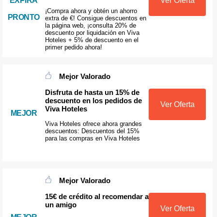
Ver Oferta
EXPIRA
¡Compra ahora y obtén un ahorro
PRONTO
extra de €! Consigue descuentos en
la página web, ¡consulta 20% de
descuento por liquidación en Viva
Hoteles + 5% de descuento en el
primer pedido ahora!
Mejor Valorado
Disfruta de hasta un 15% de
descuento en los pedidos de
Ver Oferta
Viva Hoteles
MEJOR
Viva Hoteles ofrece ahora grandes
descuentos: Descuentos del 15%
para las compras en Viva Hoteles
Mejor Valorado
15€ de crédito al recomendar a
un amigo
Ver Oferta