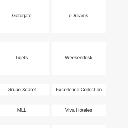
Gotogate
eDreams
Tiqets
Weekendesk
Grupo Xcaret
Excellence Collection
MLL
Viva Hoteles