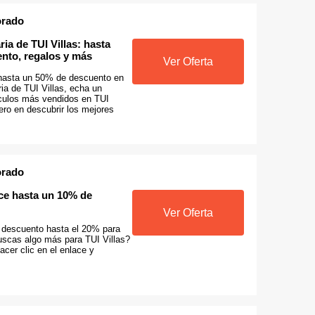
orado
ia de TUI Villas: hasta
nto, regalos y más
Ver Oferta
hasta un 50% de descuento en
ia de TUI Villas, echa un
tículos más vendidos en TUI
mero en descubrir los mejores
orado
ece hasta un 10% de
Ver Oferta
 descuento hasta el 20% para
scas algo más para TUI Villas?
acer clic en el enlace y