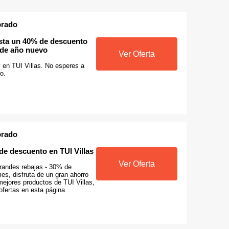
orado
asta un 40% de descuento
 de año nuevo
Ver Oferta
 en TUI Villas. No esperes a
o.
orado
de descuento en TUI Villas
Ver Oferta
grandes rebajas - 30% de
es, disfruta de un gran ahorro
mejores productos de TUI Villas,
ofertas en esta página.