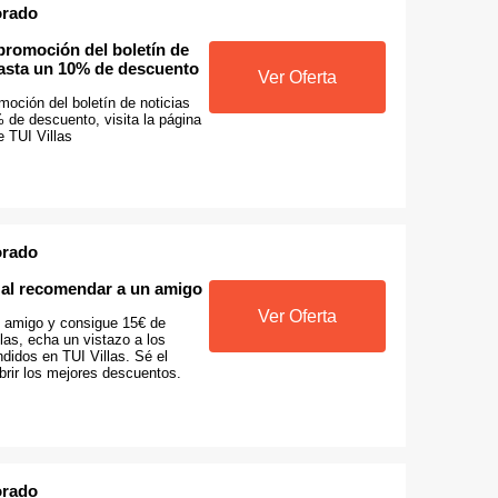
orado
 promoción del boletín de
hasta un 10% de descuento
Ver Oferta
omoción del boletín de noticias
 de descuento, visita la página
 TUI Villas
orado
o al recomendar a un amigo
Ver Oferta
 amigo y consigue 15€ de
llas, echa un vistazo a los
didos en TUI Villas. Sé el
brir los mejores descuentos.
orado