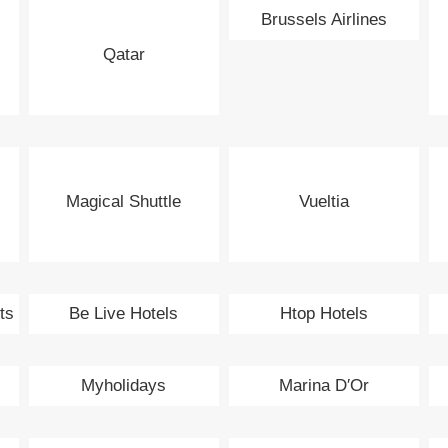
Brussels Airlines
Qatar
Magical Shuttle
Vueltia
ts
Be Live Hotels
Htop Hotels
Myholidays
Marina D′Or