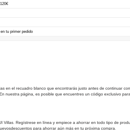
 120€
 en tu primer pedido
llas en el recuadro blanco que encontrarás justo antes de continuar c
n nuestra página, es posible que encuentres un código exclusivo para 
UI Villas. Regístrese en línea y empiece a ahorrar en todo tipo de pro
 Nuevosdescuentos para ahorrar aún más en tu próxima compra.