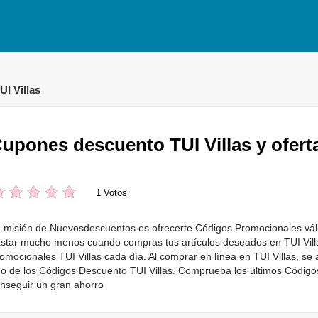
UI Villas
upones descuento TUI Villas y ofert
1 Votos
 misión de Nuevosdescuentos es ofrecerte Códigos Promocionales váli
star mucho menos cuando compras tus artículos deseados en TUI Vill
omocionales TUI Villas cada día. Al comprar en línea en TUI Villas, se
o de los Códigos Descuento TUI Villas. Comprueba los últimos Código
nseguir un gran ahorro