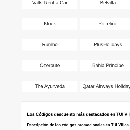
Valls Rent a Car
Belvilla
Klook
Priceline
Rumbo
PlusHolidays
Ozeroute
Bahia Principe
The Ayurveda
Qatar Airways Holida
Experience
Los Códigos descuento más destacados en TUI Vil
Descripción de los códigos promocionales en TUI Villas