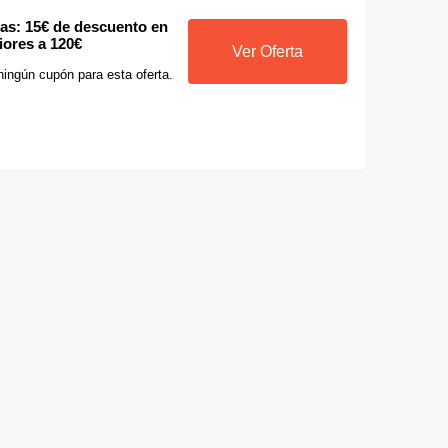
las: 15€ de descuento en
iores a 120€
Ver Oferta
ningún cupón para esta oferta.