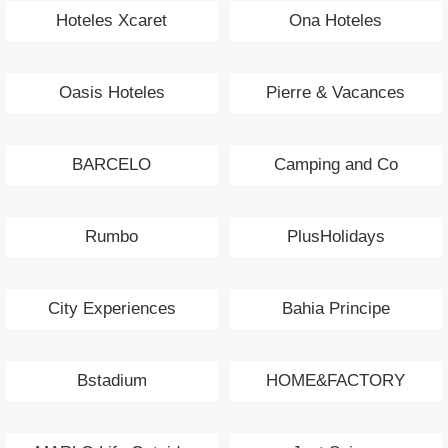
Hoteles Xcaret
Ona Hoteles
Oasis Hoteles
Pierre & Vacances
BARCELO
Camping and Co
Rumbo
PlusHolidays
City Experiences
Bahia Principe
Bstadium
HOME&FACTORY