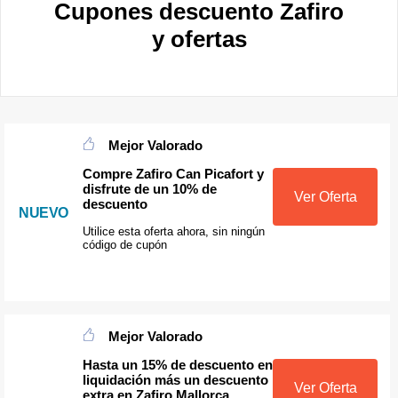
Cupones descuento Zafiro
y ofertas
Mejor Valorado
Compre Zafiro Can Picafort y
disfrute de un 10% de
Ver Oferta
descuento
NUEVO
Utilice esta oferta ahora, sin ningún
código de cupón
Mejor Valorado
Hasta un 15% de descuento en
liquidación más un descuento
Ver Oferta
extra en Zafiro Mallorca