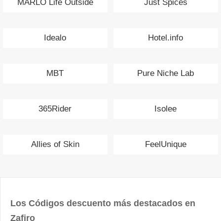
MARLO Life Outside
Just Spices
Idealo
Hotel.info
MBT
Pure Niche Lab
365Rider
Isolee
Allies of Skin
FeelUnique
Los Códigos descuento más destacados en
Zafiro