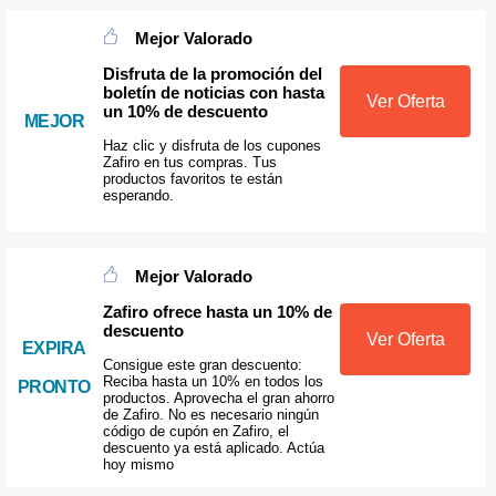
Mejor Valorado
Disfruta de la promoción del
boletín de noticias con hasta
Ver Oferta
un 10% de descuento
MEJOR
Haz clic y disfruta de los cupones
Zafiro en tus compras. Tus
productos favoritos te están
esperando.
Mejor Valorado
Zafiro ofrece hasta un 10% de
descuento
Ver Oferta
EXPIRA
Consigue este gran descuento:
Reciba hasta un 10% en todos los
PRONTO
productos. Aprovecha el gran ahorro
de Zafiro. No es necesario ningún
código de cupón en Zafiro, el
descuento ya está aplicado. Actúa
hoy mismo