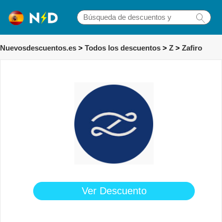
Nuevosdescuentos.es
>
Todos los descuentos
>
Z
>
Zafiro
Ver Descuento