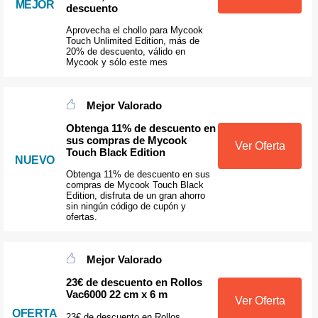
MEJOR
descuento
Aprovecha el chollo para Mycook
Touch Unlimited Edition, más de
20% de descuento, válido en
Mycook y sólo este mes
Mejor Valorado
Obtenga 11% de descuento en
sus compras de Mycook
Ver Oferta
Touch Black Edition
NUEVO
Obtenga 11% de descuento en sus
compras de Mycook Touch Black
Edition, disfruta de un gran ahorro
sin ningún código de cupón y
ofertas.
Mejor Valorado
23€ de descuento en Rollos
Vac6000 22 cm x 6 m
Ver Oferta
OFERTA
23€ de descuento en Rollos