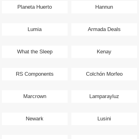
Planeta Huerto
Hannun
Lumia
Armada Deals
What the Sleep
Kenay
RS Components
Colchón Morfeo
Marcrown
Lamparayluz
Newark
Lusini