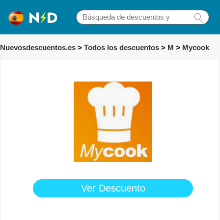
Nuevosdescuentos.es
>
Todos los descuentos
>
M
>
Mycook
Ver Descuento