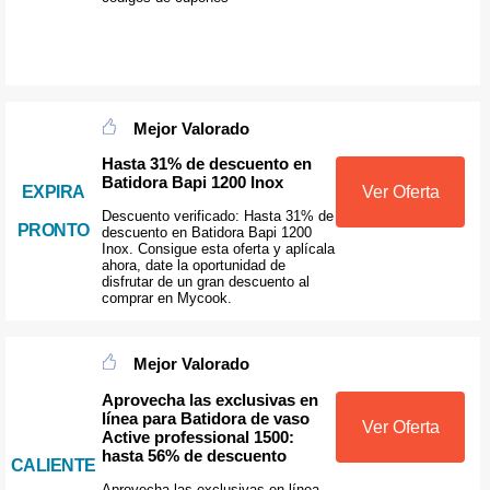
Mejor Valorado
Hasta 31% de descuento en
Batidora Bapi 1200 Inox
Ver Oferta
EXPIRA
Descuento verificado: Hasta 31% de
PRONTO
descuento en Batidora Bapi 1200
Inox. Consigue esta oferta y aplícala
ahora, date la oportunidad de
disfrutar de un gran descuento al
comprar en Mycook.
Mejor Valorado
Aprovecha las exclusivas en
línea para Batidora de vaso
Ver Oferta
Active professional 1500:
hasta 56% de descuento
CALIENTE
Aprovecha las exclusivas en línea