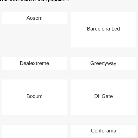
Aosom
Barcelona Led
Dealextreme
Greenyway
Bodum
DHGate
Conforama