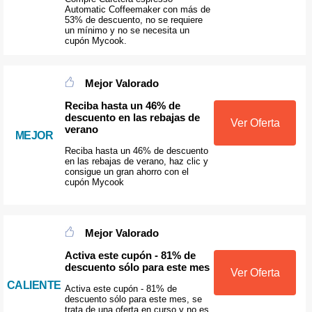
Automatic Coffeemaker con más de
53% de descuento, no se requiere
un mínimo y no se necesita un
cupón Mycook.
Mejor Valorado
Reciba hasta un 46% de
descuento en las rebajas de
Ver Oferta
verano
MEJOR
Reciba hasta un 46% de descuento
en las rebajas de verano, haz clic y
consigue un gran ahorro con el
cupón Mycook
Mejor Valorado
Activa este cupón - 81% de
descuento sólo para este mes
Ver Oferta
CALIENTE
Activa este cupón - 81% de
descuento sólo para este mes, se
trata de una oferta en curso y no es