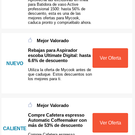
para Batidora de vaso Active
professional 1500: hasta 56% de
descuento, esta es una de las
mejores ofertas para Mycook,
caduca pronto y compruébalo ahora.
Mejor Valorado
Rebajas para Aspirador
escoba Ultimate Digital: hasta
Ver Oferta
6.6% de descuento
NUEVO
Utiliza la oferta de Mycook antes de
que caduque. Estos descuentos son
los mejores para ti.
Mejor Valorado
Compre Cafetera espresso
Automatic Coffeemaker con
Ver Oferta
más de 53% de descuento
CALIENTE
Compre Cafetera espresso