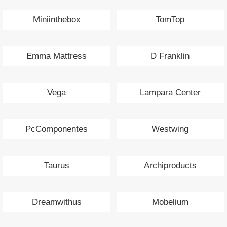
Miniinthebox
TomTop
Emma Mattress
D Franklin
Vega
Lampara Center
PcComponentes
Westwing
Taurus
Archiproducts
Dreamwithus
Mobelium