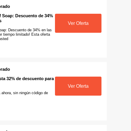
orado
ef Soap: Descuento de 34%
s
Ver Oferta
Soap: Descuento de 34% en las
r tiempo limitado! Esta oferta
usted
orado
asta 32% de descuento para
Ver Oferta
ta ahora, sin ningún código de