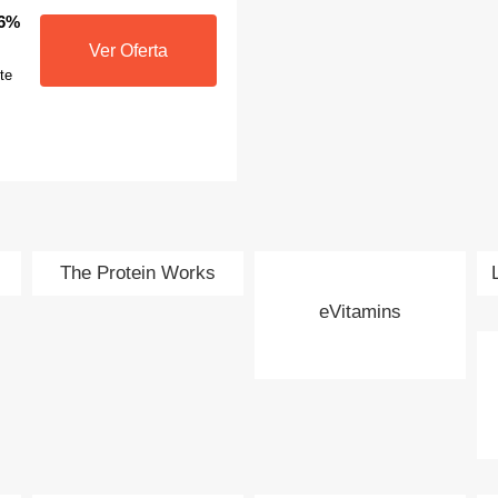
.6%
Ver Oferta
te
The Protein Works
eVitamins