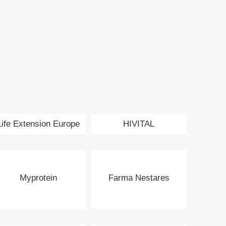
Life Extension Europe
HIVITAL
Myprotein
Farma Nestares