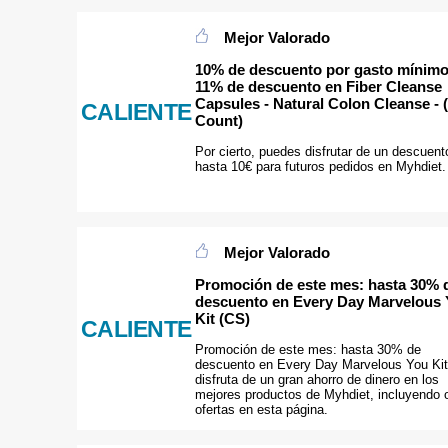
Mejor Valorado
10% de descuento por gasto mínimo
11% de descuento en Fiber Cleanse
Capsules - Natural Colon Cleanse - 
CALIENTE
Count)
Por cierto, puedes disfrutar de un descuent
hasta 10€ para futuros pedidos en Myhdiet.
Mejor Valorado
Promoción de este mes: hasta 30% 
descuento en Every Day Marvelous
Kit (CS)
CALIENTE
Promoción de este mes: hasta 30% de
descuento en Every Day Marvelous You Kit
disfruta de un gran ahorro de dinero en los
mejores productos de Myhdiet, incluyendo 
ofertas en esta página.