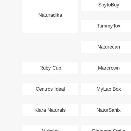
ShytoBuy
Naturadika
TummyTox
Naturecan
Ruby Cup
Marcrown
Centros Ideal
MyLab Box
Kiara Naturals
NaturSanix