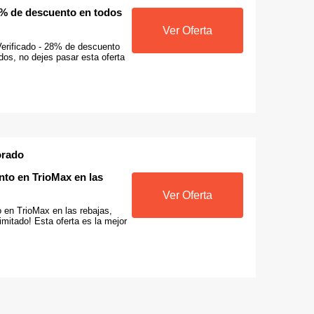
28% de descuento en todos
Ver Oferta
Verificado - 28% de descuento
dos, no dejes pasar esta oferta
orado
nto en TrioMax en las
Ver Oferta
 en TrioMax en las rebajas,
limitado! Esta oferta es la mejor