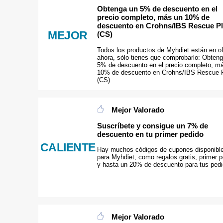
Obtenga un 5% de descuento en el
precio completo, más un 10% de
descuento en Crohns/IBS Rescue P
MEJOR
(CS)
Todos los productos de Myhdiet están en of
ahora, sólo tienes que comprobarlo: Obten
5% de descuento en el precio completo, m
10% de descuento en Crohns/IBS Rescue 
(CS)
Mejor Valorado
Suscríbete y consigue un 7% de
descuento en tu primer pedido
CALIENTE
Hay muchos códigos de cupones disponibl
para Myhdiet, como regalos gratis, primer 
y hasta un 20% de descuento para tus ped
Mejor Valorado