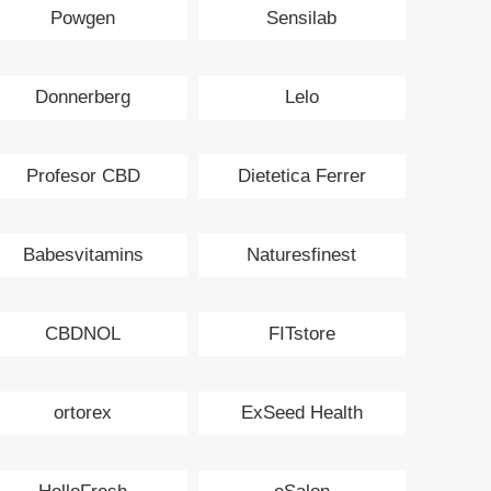
Powgen
Sensilab
Donnerberg
Lelo
Profesor CBD
Dietetica Ferrer
Babesvitamins
Naturesfinest
CBDNOL
FITstore
ortorex
ExSeed Health