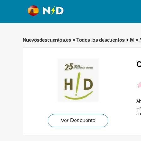
Nuevosdescuentos.es
>
Todos los descuentos
>
M
>
C
Ah
la
cu
Ver Descuento