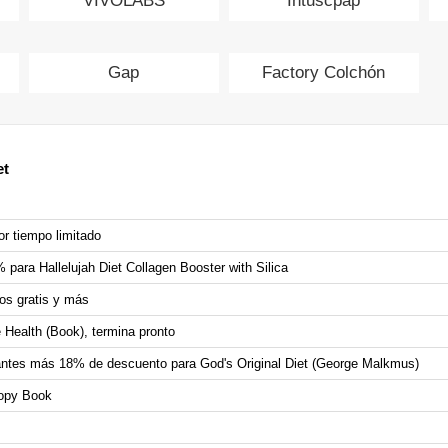
VIVOLABS
Intuscpap
Gap
Factory Colchón
et
or tiempo limitado
 para Hallelujah Diet Collagen Booster with Silica
os gratis y más
 Health (Book), termina pronto
ntes más 18% de descuento para God's Original Diet (George Malkmus)
Copy Book