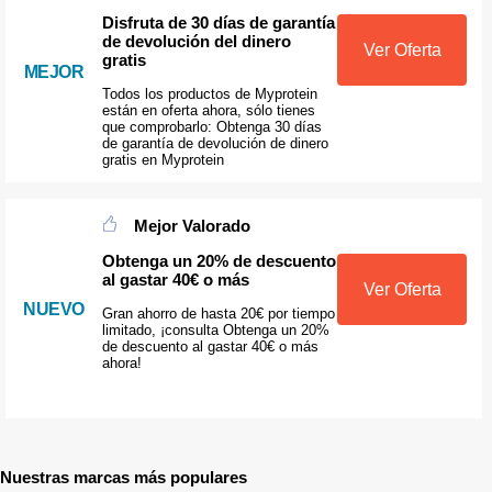
Disfruta de 30 días de garantía
de devolución del dinero
Ver Oferta
gratis
MEJOR
Todos los productos de Myprotein
están en oferta ahora, sólo tienes
que comprobarlo: Obtenga 30 días
de garantía de devolución de dinero
gratis en Myprotein
Mejor Valorado
Obtenga un 20% de descuento
al gastar 40€ o más
Ver Oferta
NUEVO
Gran ahorro de hasta 20€ por tiempo
limitado, ¡consulta Obtenga un 20%
de descuento al gastar 40€ o más
ahora!
Nuestras marcas más populares