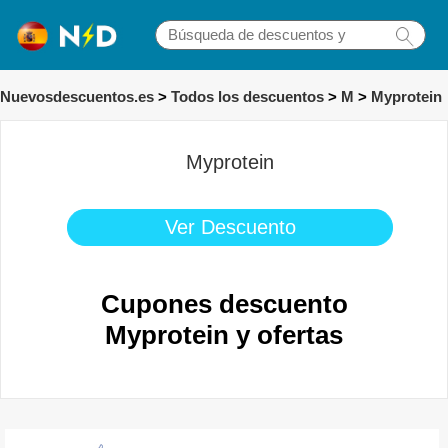
Nuevosdescuentos.es
>
Todos los descuentos
>
M
>
Myprotein
Myprotein
Ver Descuento
Cupones descuento
Myprotein y ofertas