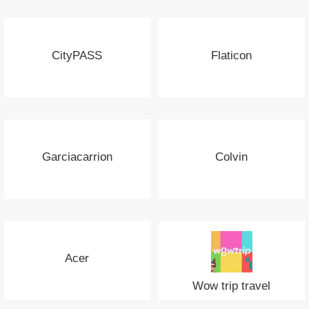
CityPASS
Flaticon
Garciacarrion
Colvin
Acer
Wow trip travel