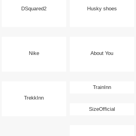
DSquared2
Husky shoes
Nike
About You
TrainInn
TrekkInn
SizeOfficial