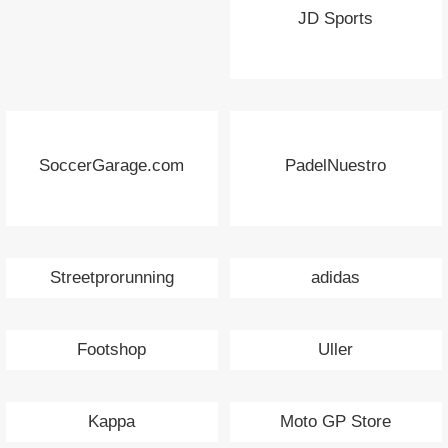
JD Sports
SoccerGarage.com
PadelNuestro
Streetprorunning
adidas
Footshop
Uller
Kappa
Moto GP Store