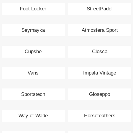
Foot Locker
StreetPadel
Seymayka
Atmosfera Sport
Cupshe
Closca
Vans
Impala Vintage
Sportstech
Gioseppo
Way of Wade
Horsefeathers