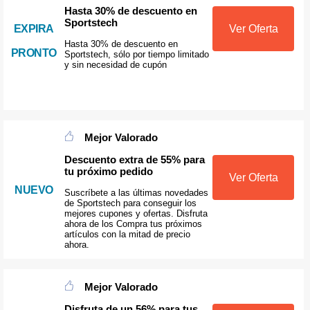
Hasta 30% de descuento en
Sportstech
EXPIRA
Ver Oferta
Hasta 30% de descuento en
PRONTO
Sportstech, sólo por tiempo limitado
y sin necesidad de cupón
Mejor Valorado
Descuento extra de 55% para
tu próximo pedido
Ver Oferta
NUEVO
Suscríbete a las últimas novedades
de Sportstech para conseguir los
mejores cupones y ofertas. Disfruta
ahora de los Compra tus próximos
artículos con la mitad de precio
ahora.
Mejor Valorado
Disfruta de un 56% para tus