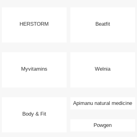
HERSTORM
Beatfit
Myvitamins
Welnia
Apimanu natural medicine
Body & Fit
Powgen