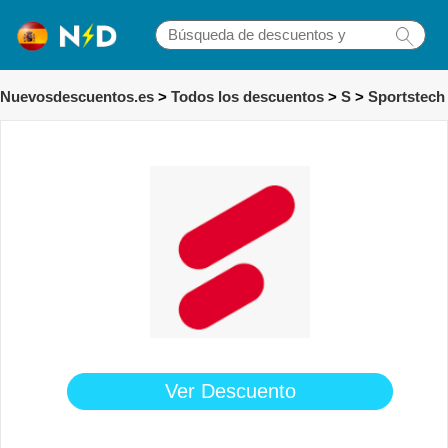
Nuevosdescuentos.es
>
Todos los descuentos
>
S
>
Sportstech
Ver Descuento