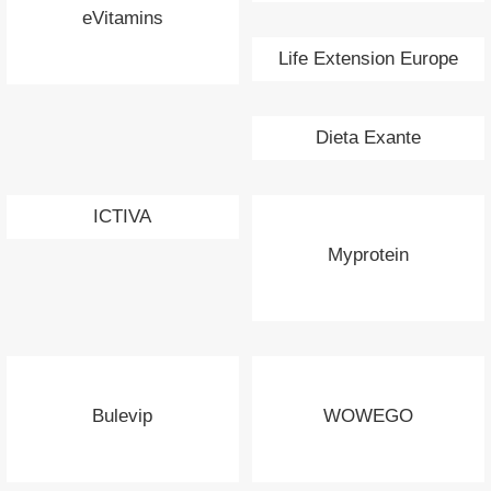
eVitamins
Life Extension Europe
Dieta Exante
ICTIVA
Myprotein
Bulevip
WOWEGO