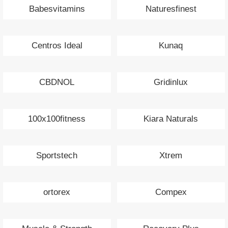
Babesvitamins
Naturesfinest
Centros Ideal
Kunaq
CBDNOL
Gridinlux
100x100fitness
Kiara Naturals
Sportstech
Xtrem
ortorex
Compex