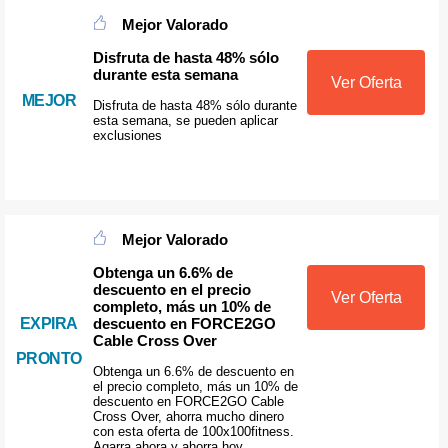
Mejor Valorado
Disfruta de hasta 48% sólo
durante esta semana
Ver Oferta
MEJOR
Disfruta de hasta 48% sólo durante
esta semana, se pueden aplicar
exclusiones
Mejor Valorado
Obtenga un 6.6% de
descuento en el precio
Ver Oferta
completo, más un 10% de
descuento en FORCE2GO
EXPIRA
Cable Cross Over
PRONTO
Obtenga un 6.6% de descuento en
el precio completo, más un 10% de
descuento en FORCE2GO Cable
Cross Over, ahorra mucho dinero
con esta oferta de 100x100fitness.
Agarra ahora y ahorra hoy.