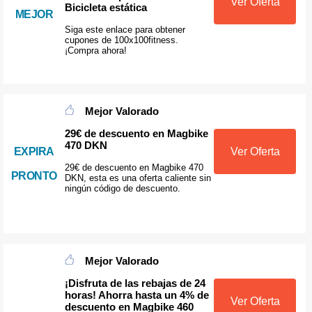
Ver Oferta
Bicicleta estática
MEJOR
Siga este enlace para obtener
cupones de 100x100fitness.
¡Compra ahora!
Mejor Valorado
29€ de descuento en Magbike
470 DKN
EXPIRA
Ver Oferta
29€ de descuento en Magbike 470
PRONTO
DKN, esta es una oferta caliente sin
ningún código de descuento.
Mejor Valorado
¡Disfruta de las rebajas de 24
horas! Ahorra hasta un 4% de
Ver Oferta
descuento en Magbike 460