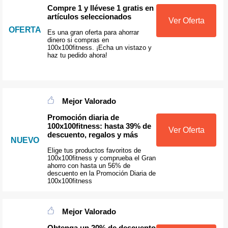
Compre 1 y llévese 1 gratis en
artículos seleccionados
Ver Oferta
OFERTA
Es una gran oferta para ahorrar
dinero si compras en
100x100fitness. ¡Echa un vistazo y
haz tu pedido ahora!
Mejor Valorado
Promoción diaria de
100x100fitness: hasta 39% de
Ver Oferta
descuento, regalos y más
NUEVO
Elige tus productos favoritos de
100x100fitness y comprueba el Gran
ahorro con hasta un 56% de
descuento en la Promoción Diaria de
100x100fitness
Mejor Valorado
Obtenga un 20% de descuento