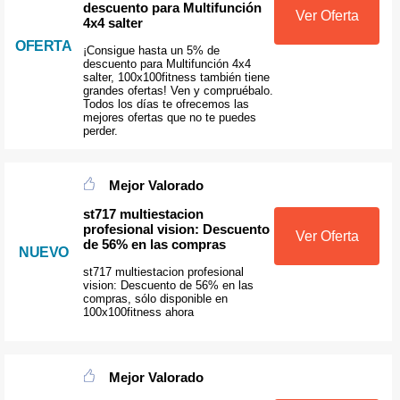
descuento para Multifunción
Ver Oferta
4x4 salter
OFERTA
¡Consigue hasta un 5% de
descuento para Multifunción 4x4
salter, 100x100fitness también tiene
grandes ofertas! Ven y compruébalo.
Todos los días te ofrecemos las
mejores ofertas que no te puedes
perder.
Mejor Valorado
st717 multiestacion
profesional vision: Descuento
Ver Oferta
de 56% en las compras
NUEVO
st717 multiestacion profesional
vision: Descuento de 56% en las
compras, sólo disponible en
100x100fitness ahora
Mejor Valorado