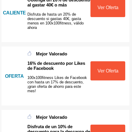
al gastar 40€ o más
Ver Oferta
CALIENTE
Disfruta de hasta un 20% de
descuento si gastas 40€, gasta
menos en 100x100fitness, válido
ahora
Mejor Valorado
16% de descuento por Likes
de Facebook
Ver Oferta
OFERTA
100x100fitness Likes de Facebook
con hasta un 17% de descuento,
¡gran oferta de ahorro para este
mes!
Mejor Valorado
Disfruta de un 10% de
descuento para la descarga de