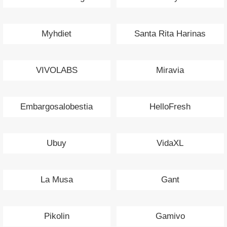
Myhdiet
Santa Rita Harinas
VIVOLABS
Miravia
Embargosalobestia
HelloFresh
Ubuy
VidaXL
La Musa
Gant
Pikolin
Gamivo