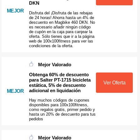
DKN
MEJOR
Disfruta del ¡Disfruta de las rebajas
de 24 horas! Ahorra hasta un 4% de
descuento en Magbike 460 DKN. No
es necesario añadir ningún código
de cupón en la caja para canjear la
oferta. Sólo tienes que ir a la página
web de 100x100fitness para ver las
condiciones de la oferta.
Mejor Valorado
Obtenga 60% de descuento
para Salter PT-1715 bicicleta
Ver Oferta
estática, 5% de descuento
adicional en liquidación
MEJOR
Hay muchos códigos de cupones
disponibles para 100x100fitness,
como regalos gratis, primer pedido y
hasta un 20% de descuento para tus
pedidos
Mejor Valorado