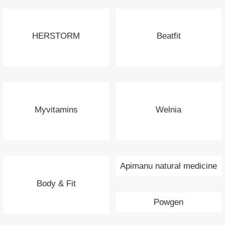
HERSTORM
Beatfit
Myvitamins
Welnia
Apimanu natural medicine
Body & Fit
Powgen