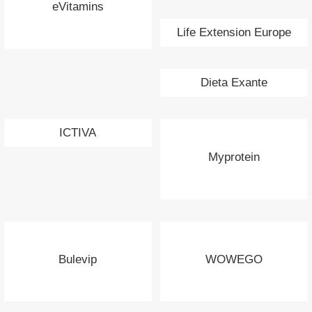
eVitamins
Life Extension Europe
Dieta Exante
ICTIVA
Myprotein
Bulevip
WOWEGO