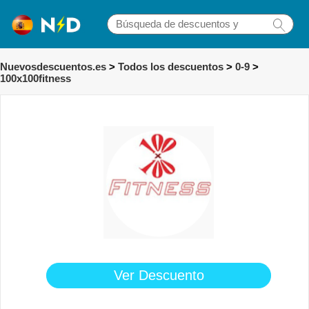
Nuevosdescuentos.es
>
Todos los descuentos
>
0-9
>
100x100fitness
Ver Descuento