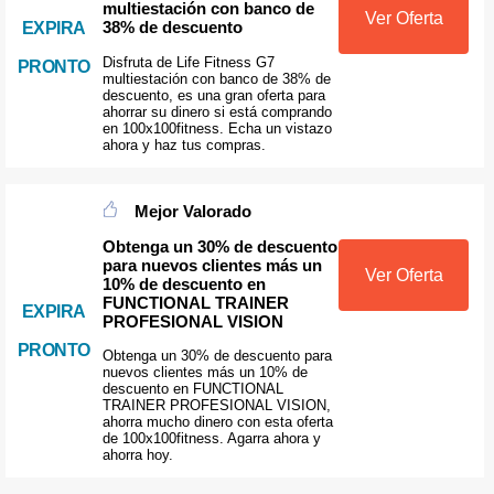
multiestación con banco de
Ver Oferta
38% de descuento
EXPIRA
Disfruta de Life Fitness G7
PRONTO
multiestación con banco de 38% de
descuento, es una gran oferta para
ahorrar su dinero si está comprando
en 100x100fitness. Echa un vistazo
ahora y haz tus compras.
Mejor Valorado
Obtenga un 30% de descuento
para nuevos clientes más un
Ver Oferta
10% de descuento en
FUNCTIONAL TRAINER
EXPIRA
PROFESIONAL VISION
PRONTO
Obtenga un 30% de descuento para
nuevos clientes más un 10% de
descuento en FUNCTIONAL
TRAINER PROFESIONAL VISION,
ahorra mucho dinero con esta oferta
de 100x100fitness. Agarra ahora y
ahorra hoy.