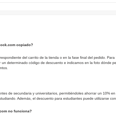
lock.com copiado?
pondiente del carrito de la tienda o en la fase final del pedido. Para 
un determinado código de descuento e indicamos en la foto dónde pegar
ntos.
s de secundaria y universitarios, permitiéndoles ahorrar un 10% en tod
studiando. Además, el descuento para estudiantes puede utilizarse co
.com no funciona?