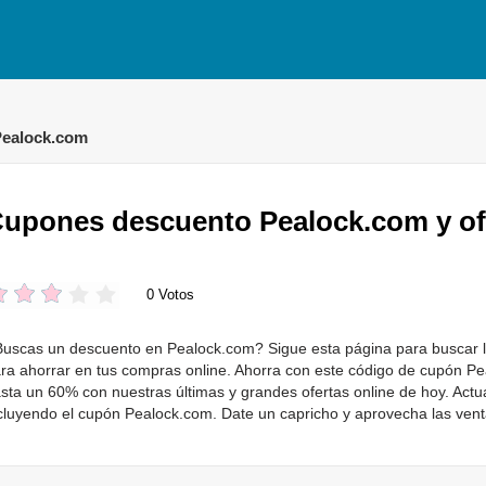
Pealock.com
upones descuento Pealock.com y of
0 Votos
uscas un descuento en Pealock.com? Sigue esta página para buscar l
ra ahorrar en tus compras online. Ahorra con este código de cupón Pe
sta un 60% con nuestras últimas y grandes ofertas online de hoy. Act
cluyendo el cupón Pealock.com. Date un capricho y aprovecha las ve