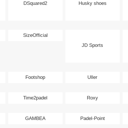
DSquared2
Husky shoes
SizeOfficial
JD Sports
Footshop
Uller
Time2padel
Roxy
GAMBEA
Padel-Point