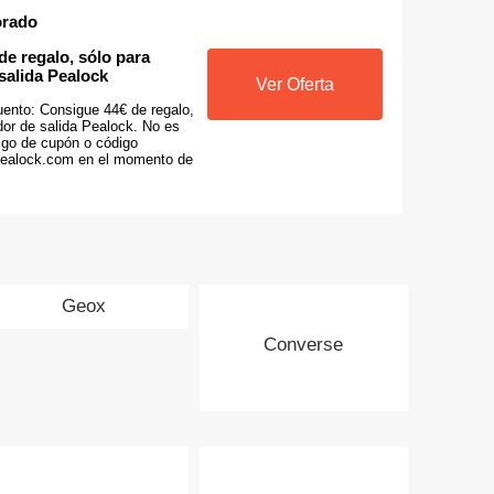
orado
e regalo, sólo para
salida Pealock
Ver Oferta
uento: Consigue 44€ de regalo,
dor de salida Pealock. No es
igo de cupón o código
Pealock.com en el momento de
Geox
Converse