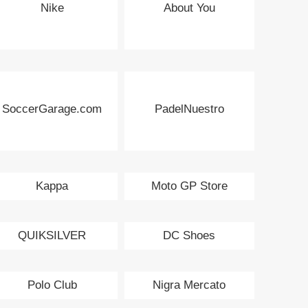
Nike
About You
SoccerGarage.com
PadelNuestro
Kappa
Moto GP Store
QUIKSILVER
DC Shoes
Polo Club
Nigra Mercato