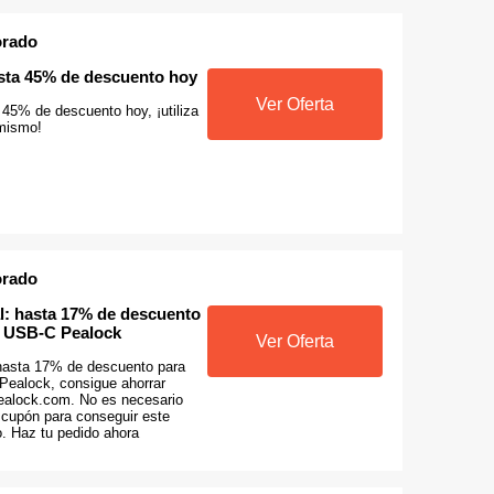
orado
asta 45% de descuento hoy
Ver Oferta
 45% de descuento hoy, ¡utiliza
 mismo!
orado
al: hasta 17% de descuento
r USB-C Pealock
Ver Oferta
 hasta 17% de descuento para
ealock, consigue ahorrar
ealock.com. No es necesario
 cupón para conseguir este
o. Haz tu pedido ahora