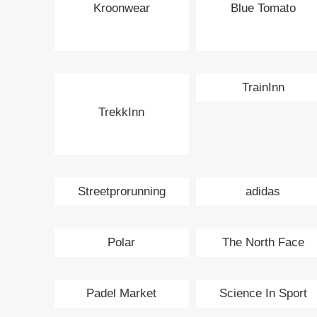
Kroonwear
Blue Tomato
TrainInn
TrekkInn
Streetprorunning
adidas
Polar
The North Face
Padel Market
Science In Sport