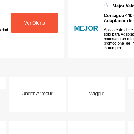
Mejor Val
Consigue 44€ d
Adaptador de 
Ver Oferta
MEJOR
sidad
Aplica este desc
sólo para Adapta
necesario un cód
promocional de 
la compra.
Under Armour
Wiggle