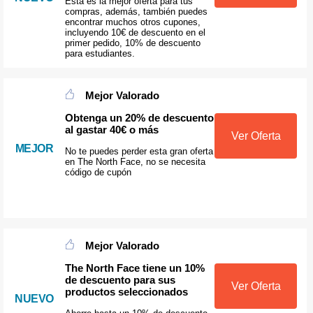
Esta es la mejor oferta para tus
compras, además, también puedes
encontrar muchos otros cupones,
incluyendo 10€ de descuento en el
primer pedido, 10% de descuento
para estudiantes.
Mejor Valorado
Obtenga un 20% de descuento
al gastar 40€ o más
Ver Oferta
MEJOR
No te puedes perder esta gran oferta
en The North Face, no se necesita
código de cupón
Mejor Valorado
The North Face tiene un 10%
de descuento para sus
Ver Oferta
productos seleccionados
NUEVO