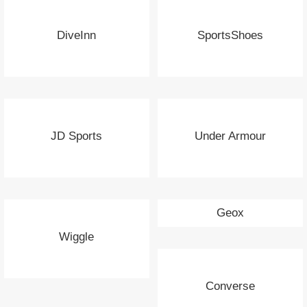
DiveInn
SportsShoes
JD Sports
Under Armour
Geox
Wiggle
Converse