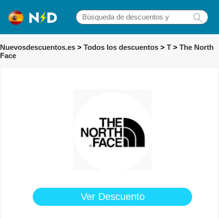
Nuevosdescuentos.es
>
Todos los descuentos
>
T
>
The North
Face
Ver Descuento