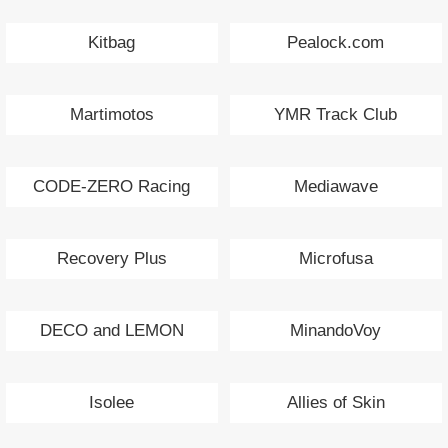
Kitbag
Pealock.com
Martimotos
YMR Track Club
CODE-ZERO Racing
Mediawave
Recovery Plus
Microfusa
DECO and LEMON
MinandoVoy
Isolee
Allies of Skin