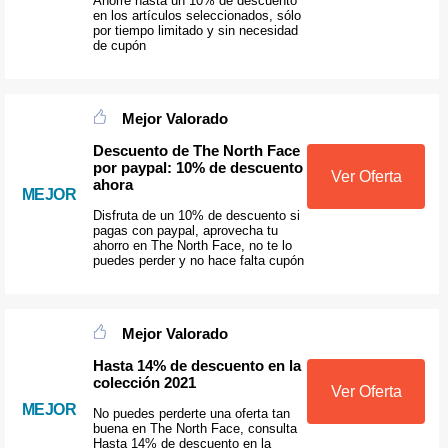
Ahorre hasta un 10% de descuento
en los artículos seleccionados, sólo
por tiempo limitado y sin necesidad
de cupón
Mejor Valorado
Descuento de The North Face
por paypal: 10% de descuento
Ver Oferta
ahora
MEJOR
Disfruta de un 10% de descuento si
pagas con paypal, aprovecha tu
ahorro en The North Face, no te lo
puedes perder y no hace falta cupón
Mejor Valorado
Hasta 14% de descuento en la
colección 2021
Ver Oferta
MEJOR
No puedes perderte una oferta tan
buena en The North Face, consulta
Hasta 14% de descuento en la