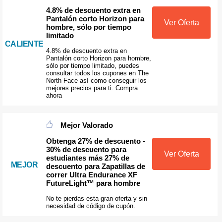
4.8% de descuento extra en
Pantalón corto Horizon para
Ver Oferta
hombre, sólo por tiempo
limitado
CALIENTE
4.8% de descuento extra en
Pantalón corto Horizon para hombre,
sólo por tiempo limitado, puedes
consultar todos los cupones en The
North Face así como conseguir los
mejores precios para ti. Compra
ahora
Mejor Valorado
Obtenga 27% de descuento -
30% de descuento para
Ver Oferta
estudiantes más 27% de
MEJOR
descuento para Zapatillas de
correr Ultra Endurance XF
FutureLight™ para hombre
No te pierdas esta gran oferta y sin
necesidad de código de cupón.