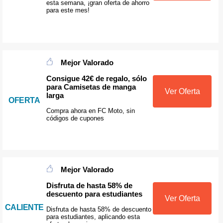
esta semana, ¡gran oferta de ahorro
para este mes!
Mejor Valorado
Consigue 42€ de regalo, sólo
para Camisetas de manga
Ver Oferta
larga
OFERTA
Compra ahora en FC Moto, sin
códigos de cupones
Mejor Valorado
Disfruta de hasta 58% de
descuento para estudiantes
Ver Oferta
CALIENTE
Disfruta de hasta 58% de descuento
para estudiantes, aplicando esta