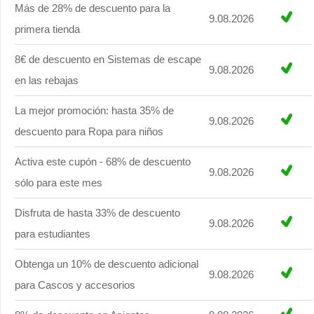
Más de 28% de descuento para la
9.08.2026
primera tienda
8€ de descuento en Sistemas de escape
9.08.2026
en las rebajas
La mejor promoción: hasta 35% de
9.08.2026
descuento para Ropa para niños
Activa este cupón - 68% de descuento
9.08.2026
sólo para este mes
Disfruta de hasta 33% de descuento
9.08.2026
para estudiantes
Obtenga un 10% de descuento adicional
9.08.2026
para Cascos y accesorios