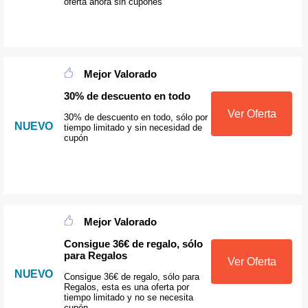
oferta ahora sin cupones
Mejor Valorado
30% de descuento en todo
Ver Oferta
30% de descuento en todo, sólo por
NUEVO
tiempo limitado y sin necesidad de
cupón
Mejor Valorado
Consigue 36€ de regalo, sólo
para Regalos
Ver Oferta
NUEVO
Consigue 36€ de regalo, sólo para
Regalos, esta es una oferta por
tiempo limitado y no se necesita
cupón