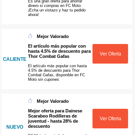
Es una gran oferta para ahorrar
dinero si compras en FC Moto.
¡Echa un vistazo y haz tu pedido
ahora!
Mejor Valorado
El artículo más popular con
hasta 4.5% de descuento para
Ver Oferta
Thor Combat Gafas
CALIENTE
El artículo más popular con hasta
4.5% de descuento para Thor
Combat Gafas, disponible en FC
Moto sin cupones
Mejor Valorado
Mejor oferta para Dainese
Scarabeo Rodilleras de
Ver Oferta
juventud - hasta 28% de
descuento
NUEVO