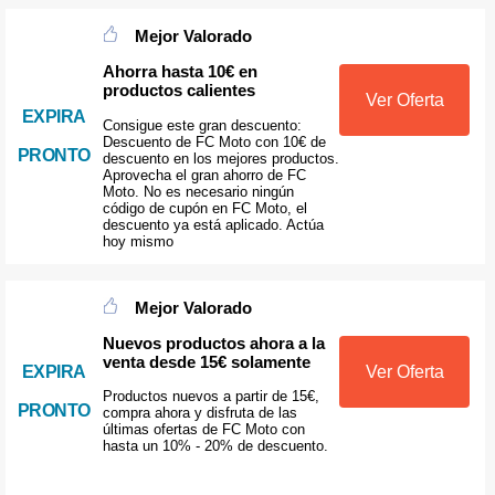
Mejor Valorado
Ahorra hasta 10€ en
productos calientes
Ver Oferta
EXPIRA
Consigue este gran descuento:
Descuento de FC Moto con 10€ de
PRONTO
descuento en los mejores productos.
Aprovecha el gran ahorro de FC
Moto. No es necesario ningún
código de cupón en FC Moto, el
descuento ya está aplicado. Actúa
hoy mismo
Mejor Valorado
Nuevos productos ahora a la
venta desde 15€ solamente
EXPIRA
Ver Oferta
Productos nuevos a partir de 15€,
PRONTO
compra ahora y disfruta de las
últimas ofertas de FC Moto con
hasta un 10% - 20% de descuento.