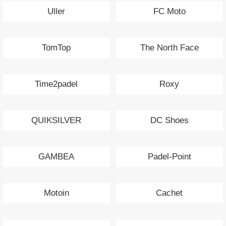
Uller
FC Moto
TomTop
The North Face
Time2padel
Roxy
QUIKSILVER
DC Shoes
GAMBEA
Padel-Point
Motoin
Cachet