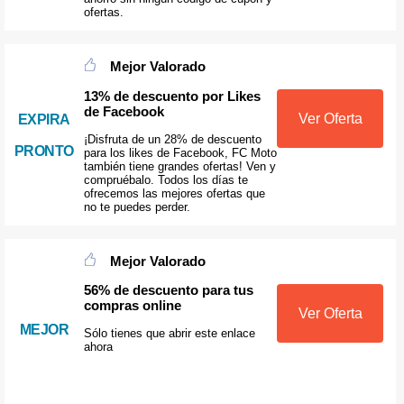
ofertas.
Mejor Valorado
13% de descuento por Likes
de Facebook
Ver Oferta
EXPIRA
¡Disfruta de un 28% de descuento
PRONTO
para los likes de Facebook, FC Moto
también tiene grandes ofertas! Ven y
compruébalo. Todos los días te
ofrecemos las mejores ofertas que
no te puedes perder.
Mejor Valorado
56% de descuento para tus
compras online
Ver Oferta
MEJOR
Sólo tienes que abrir este enlace
ahora