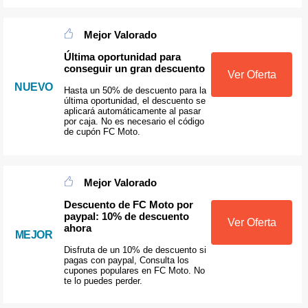
Mejor Valorado
Última oportunidad para
conseguir un gran descuento
Ver Oferta
NUEVO
Hasta un 50% de descuento para la
última oportunidad, el descuento se
aplicará automáticamente al pasar
por caja. No es necesario el código
de cupón FC Moto.
Mejor Valorado
Descuento de FC Moto por
paypal: 10% de descuento
Ver Oferta
ahora
MEJOR
Disfruta de un 10% de descuento si
pagas con paypal, Consulta los
cupones populares en FC Moto. No
te lo puedes perder.