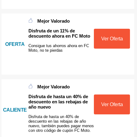
Mejor Valorado
Disfruta de un 11% de
descuento ahora en FC Moto
Ver Oferta
OFERTA
Consigue tus ahorros ahora en FC
Moto, no te pierdas
Mejor Valorado
Disfruta de hasta un 40% de
descuento en las rebajas de
Ver Oferta
año nuevo
CALIENTE
Disfruta de hasta un 40% de
descuento en las rebajas de año
nuevo, también puedes pagar menos
con otro código de cupón FC Moto.