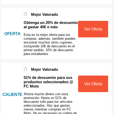
Mejor Valorado
Obtenga un 20% de descuento
al gastar 40€ o más
Ver Oferta
OFERTA
Esta es la mejor oferta para tus
compras, además, también puedes
encontrar muchos otros cupones,
incluyendo 10€ de descuento en el
primer pedido, 10% de descuento
para estudiantes.
Mejor Valorado
51% de descuento para sus
productos seleccionados @
Ver Oferta
FC Moto
Ahorra mucho dinero con esta
CALIENTE
promoción: Hasta un 51% de
descuento sólo para los artículos
seleccionados. Haz que gastes
menos mientras compras en FC
Moto. No es necesario un código de