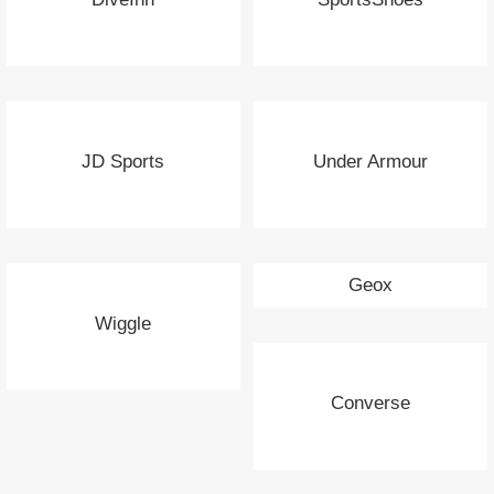
JD Sports
Under Armour
Geox
Wiggle
Converse