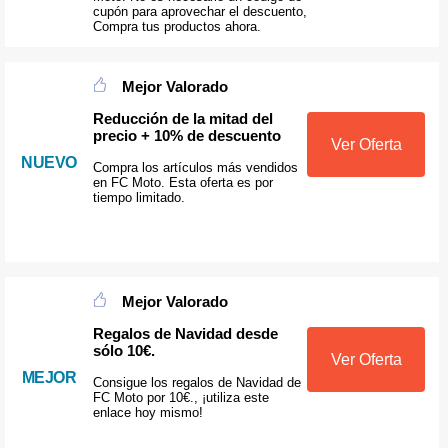
cupón para aprovechar el descuento,
Compra tus productos ahora.
Mejor Valorado
Reducción de la mitad del
precio + 10% de descuento
Ver Oferta
NUEVO
Compra los artículos más vendidos
en FC Moto. Esta oferta es por
tiempo limitado.
Mejor Valorado
Regalos de Navidad desde
sólo 10€.
Ver Oferta
MEJOR
Consigue los regalos de Navidad de
FC Moto por 10€., ¡utiliza este
enlace hoy mismo!