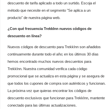
descuento de tarifa aplicado a todo un surtido. Escoja el
método que necesite en el segmento "Se aplica a un
producto" de nuestra página web.
¿Con qué frecuencia TrekkInn nuevos códigos de
descuento en línea?
Nuevos códigos de descuento para TrekkInn son añadidos
continuamente durante todo el año; en los últimos 30 días
hemos encontrado muchos nuevos descuentos para
TrekkInn. Nuestra comunidad verifica cada código
promocional que se actualiza en esta página y se asegura de
que todos los cupones de compra son auténticos y funcionan.
La próxima vez que quieras encontrar los códigos de
descuento exclusivos que funcionan para TrekkInn, mantente
conectado para las últimas actualizaciones.