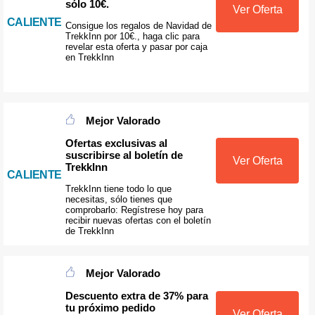
sólo 10€.
Ver Oferta
CALIENTE
Consigue los regalos de Navidad de
TrekkInn por 10€., haga clic para
revelar esta oferta y pasar por caja
en TrekkInn
Mejor Valorado
Ofertas exclusivas al
suscribirse al boletín de
Ver Oferta
TrekkInn
CALIENTE
TrekkInn tiene todo lo que
necesitas, sólo tienes que
comprobarlo: Regístrese hoy para
recibir nuevas ofertas con el boletín
de TrekkInn
Mejor Valorado
Descuento extra de 37% para
tu próximo pedido
Ver Oferta