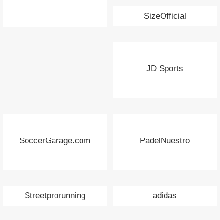
SizeOfficial
JD Sports
SoccerGarage.com
PadelNuestro
Streetprorunning
adidas