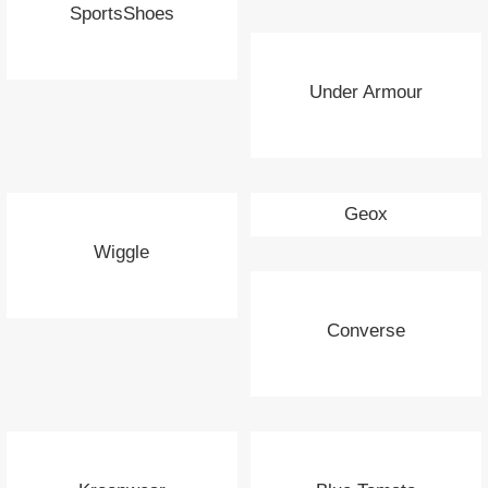
SportsShoes
Under Armour
Geox
Wiggle
Converse