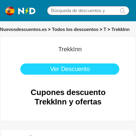
Nuevosdescuentos.es
>
Todos los descuentos
>
T
>
TrekkInn
TrekkInn
Ver Descuento
Cupones descuento
TrekkInn y ofertas