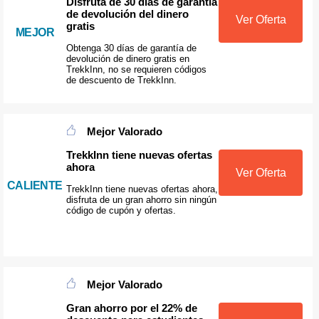
Disfruta de 30 días de garantía
de devolución del dinero
Ver Oferta
gratis
MEJOR
Obtenga 30 días de garantía de
devolución de dinero gratis en
TrekkInn, no se requieren códigos
de descuento de TrekkInn.
Mejor Valorado
TrekkInn tiene nuevas ofertas
ahora
Ver Oferta
CALIENTE
TrekkInn tiene nuevas ofertas ahora,
disfruta de un gran ahorro sin ningún
código de cupón y ofertas.
Mejor Valorado
Gran ahorro por el 22% de