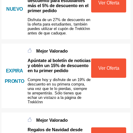
descuento para estudiantes
Ver Oferta
más el 5% de descuento en el
NUEVO
primer pedido
Disfruta de un 27% de descuento en
la oferta para estudiantes, también
puedes utilizar el cupón de TrekkInn
antes de que caduque.
Mejor Valorado
Apúntate al boletín de noticias
y obtén un 15% de descuento
Ver Oferta
en tu primer pedido
EXPIRA
Compre hoy y disfrute de un 19% de
PRONTO
descuento en su primera compra,
una vez que te lo pierdas, siempre
te arrepentirás. Sólo tienes que
echar un vistazo a la página de
TrekkInn
Mejor Valorado
Regalos de Navidad desde