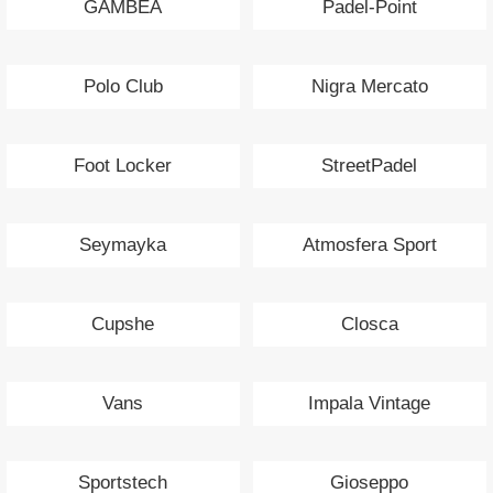
GAMBEA
Padel-Point
Polo Club
Nigra Mercato
Foot Locker
StreetPadel
Seymayka
Atmosfera Sport
Cupshe
Closca
Vans
Impala Vintage
Sportstech
Gioseppo