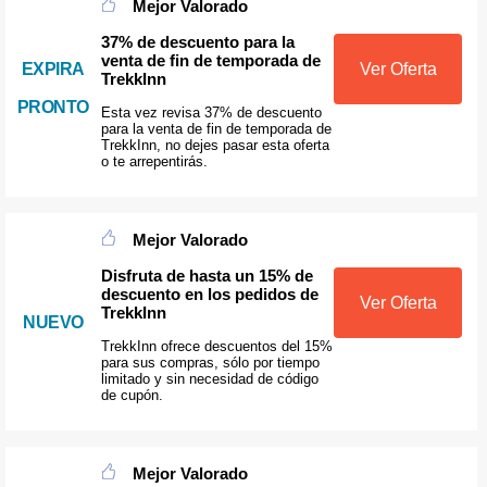
Mejor Valorado
37% de descuento para la
venta de fin de temporada de
EXPIRA
Ver Oferta
TrekkInn
PRONTO
Esta vez revisa 37% de descuento
para la venta de fin de temporada de
TrekkInn, no dejes pasar esta oferta
o te arrepentirás.
Mejor Valorado
Disfruta de hasta un 15% de
descuento en los pedidos de
Ver Oferta
TrekkInn
NUEVO
TrekkInn ofrece descuentos del 15%
para sus compras, sólo por tiempo
limitado y sin necesidad de código
de cupón.
Mejor Valorado