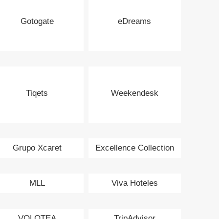
Gotogate
eDreams
Tiqets
Weekendesk
Grupo Xcaret
Excellence Collection
MLL
Viva Hoteles
VOLOTEA
TripAdvisor