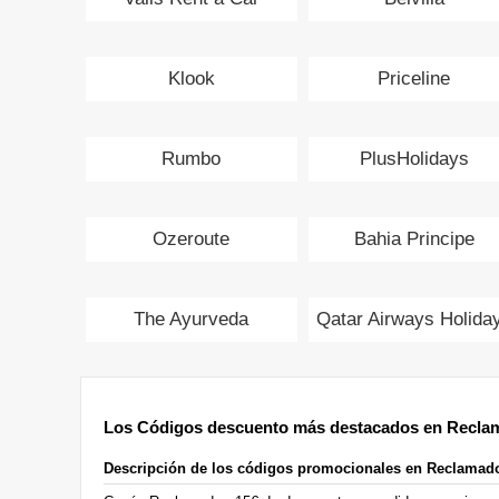
Klook
Priceline
Rumbo
PlusHolidays
Ozeroute
Bahia Principe
The Ayurveda
Qatar Airways Holida
Experience
Los Códigos descuento más destacados en Recla
Descripción de los códigos promocionales en Reclamad