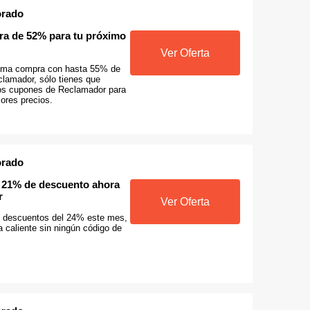
orado
ra de 52% para tu próximo
Ver Oferta
xima compra con hasta 55% de
lamador, sólo tienes que
los cupones de Reclamador para
ores precios.
orado
n 21% de descuento ahora
r
Ver Oferta
e descuentos del 24% este mes,
a caliente sin ningún código de