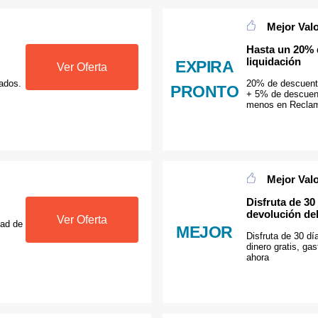
Mejor Val
Hasta un 20% 
liquidación
EXPIRA
Ver Oferta
ados.
20% de descuento
PRONTO
+ 5% de descuent
menos en Recla
Mejor Val
Disfruta de 30
devolución del
Ver Oferta
dad de
MEJOR
Disfruta de 30 dí
dinero gratis, g
ahora