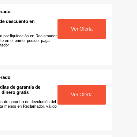
orado
de descuento en
Ver Oferta
 por liquidación en Reclamador
o en el primer pedido, paga
mador
orado
 días de garantía de
 dinero gratis
Ver Oferta
as de garantía de devolución del
asta menos en Reclamador, válido