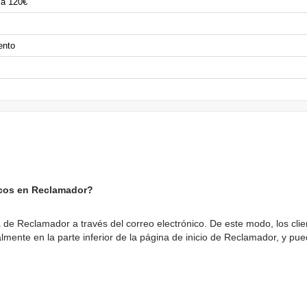
 a 120€
ento
nicos en Reclamador?
ta de Reclamador a través del correo electrónico. De este modo, los cl
ente en la parte inferior de la página de inicio de Reclamador, y pue