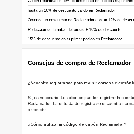
Cupón Reclamador: 15€ de descuento en pedidos superiores
hasta un 10% de descuento válido en Reclamador
Obtenga un descuento de Reclamador con un 12% de descu
Reducción de la mitad del precio + 10% de descuento
15% de descuento en tu primer pedido en Reclamador
Consejos de compra de Reclamador
¿Necesito registrarme para recibir correos electró
Sí, es necesario. Los clientes pueden registrar la cuen
Reclamador. La entrada de registro se encuentra normalm
momento.
¿Cómo utilizo mi código de cupón Reclamador?