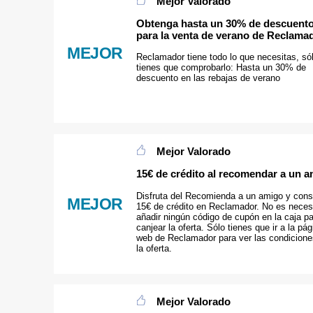
Mejor Valorado
Obtenga hasta un 30% de descuent
para la venta de verano de Reclama
MEJOR
Reclamador tiene todo lo que necesitas, só
tienes que comprobarlo: Hasta un 30% de
descuento en las rebajas de verano
Mejor Valorado
15€ de crédito al recomendar a un 
Disfruta del Recomienda a un amigo y cons
MEJOR
15€ de crédito en Reclamador. No es neces
añadir ningún código de cupón en la caja p
canjear la oferta. Sólo tienes que ir a la pág
web de Reclamador para ver las condicione
la oferta.
Mejor Valorado