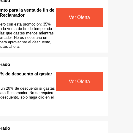
orado
to para la venta de fin de
 Reclamador
Ver Oferta
nero con esta promoción: 35%
a la venta de fin de temporada
Haz que gastes menos mientras
amador. No es necesario un
para aprovechar el descuento,
ctos ahora.
orado
% de descuento al gastar
Ver Oferta
a un 20% de descuento si gastas
para Reclamador. No se requiere
descuento, sólo haga clic en el
orado