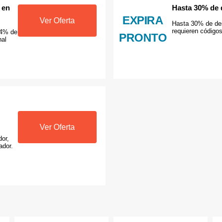
 en
Hasta 30% de
EXPIRA
Ver Oferta
Hasta 30% de de
requieren código
44% de
PRONTO
nal
Ver Oferta
or,
ador.