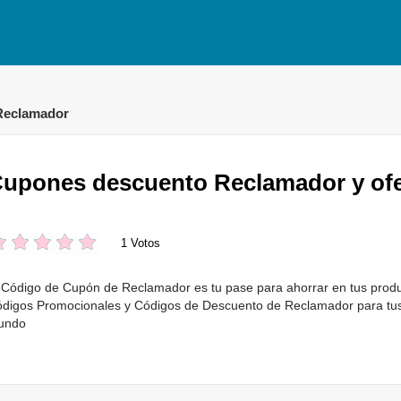
Reclamador
upones descuento Reclamador y ofe
1 Votos
 Código de Cupón de Reclamador es tu pase para ahorrar en tus produ
digos Promocionales y Códigos de Descuento de Reclamador para tus
undo