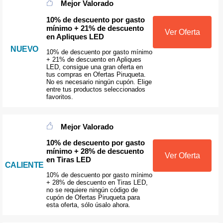
Mejor Valorado
10% de descuento por gasto
mínimo + 21% de descuento
Ver Oferta
en Apliques LED
NUEVO
10% de descuento por gasto mínimo
+ 21% de descuento en Apliques
LED, consigue una gran oferta en
tus compras en Ofertas Piruqueta.
No es necesario ningún cupón. Elige
entre tus productos seleccionados
favoritos.
Mejor Valorado
10% de descuento por gasto
mínimo + 28% de descuento
Ver Oferta
en Tiras LED
CALIENTE
10% de descuento por gasto mínimo
+ 28% de descuento en Tiras LED,
no se requiere ningún código de
cupón de Ofertas Piruqueta para
esta oferta, sólo úsalo ahora.