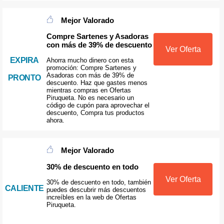
Mejor Valorado
Compre Sartenes y Asadoras
con más de 39% de descuento
Ver Oferta
EXPIRA
Ahorra mucho dinero con esta
promoción: Compre Sartenes y
Asadoras con más de 39% de
PRONTO
descuento. Haz que gastes menos
mientras compras en Ofertas
Piruqueta. No es necesario un
código de cupón para aprovechar el
descuento, Compra tus productos
ahora.
Mejor Valorado
30% de descuento en todo
Ver Oferta
30% de descuento en todo, también
CALIENTE
puedes descubrir más descuentos
increíbles en la web de Ofertas
Piruqueta.