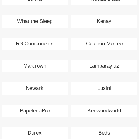
What the Sleep
Kenay
RS Components
Colchón Morfeo
Marcrown
Lamparayluz
Newark
Lusini
PapeleriaPro
Kenwoodworld
Durex
Beds