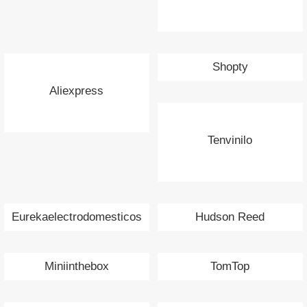
Shopty
Aliexpress
Tenvinilo
Eurekaelectrodomesticos
Hudson Reed
Miniinthebox
TomTop