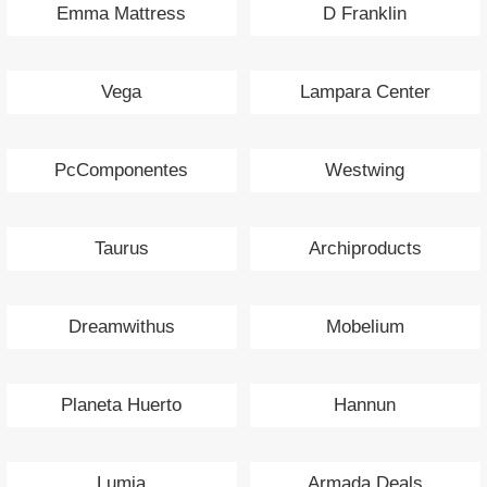
Emma Mattress
D Franklin
Vega
Lampara Center
PcComponentes
Westwing
Taurus
Archiproducts
Dreamwithus
Mobelium
Planeta Huerto
Hannun
Lumia
Armada Deals