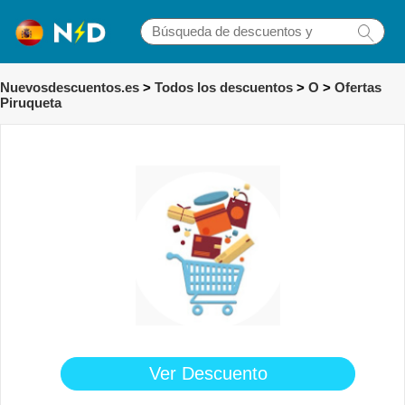
Nuevosdescuentos.es
>
Todos los descuentos
>
O
>
Ofertas
Piruqueta
Ver Descuento