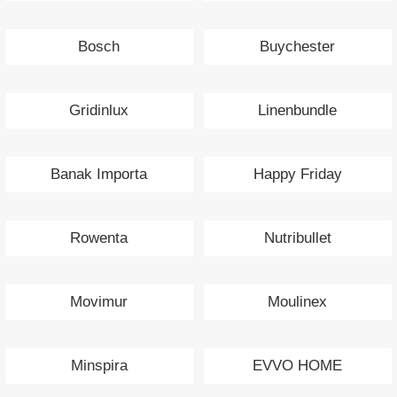
Bosch
Buychester
Gridinlux
Linenbundle
Banak Importa
Happy Friday
Rowenta
Nutribullet
Movimur
Moulinex
Minspira
EVVO HOME