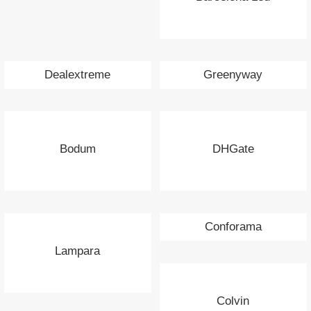
Dealextreme
Greenyway
Bodum
DHGate
Conforama
Lampara
Colvin