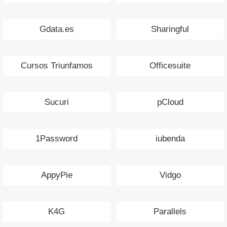
Gdata.es
Sharingful
Cursos Triunfamos
Officesuite
Sucuri
pCloud
1Password
iubenda
AppyPie
Vidgo
K4G
Parallels