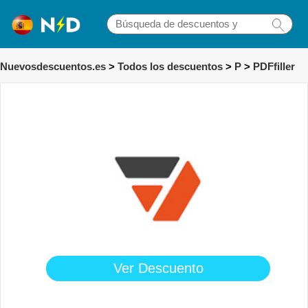
Nuevosdescuentos.es
>
Todos los descuentos
>
P
>
PDFfiller
Ver Descuento