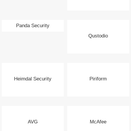
Panda Security
Qustodio
Heimdal Security
Piriform
AVG
McAfee