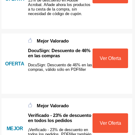
13% de descuento en Adobe
Acrobat. Añade ahora los productos
a tu cesta de la compra, sin
necesidad de código de cupón.
Mejor Valorado
DocuSign: Descuento de 46%
en las compras
Ver Oferta
OFERTA
DocuSign: Descuento de 46% en las
compras, válido sólo en PDFfiller
Mejor Valorado
Verificado - 23% de descuento
en todos los pedidos
Ver Oferta
MEJOR
¡Verificado - 23% de descuento en
todos los pedidos, PDFfiller también