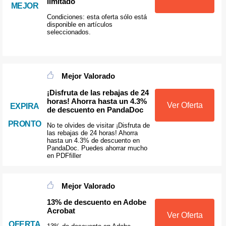
limitado
MEJOR
Condiciones: esta oferta sólo está
disponible en artículos
seleccionados.
Mejor Valorado
¡Disfruta de las rebajas de 24
horas! Ahorra hasta un 4.3%
Ver Oferta
EXPIRA
de descuento en PandaDoc
PRONTO
No te olvides de visitar ¡Disfruta de
las rebajas de 24 horas! Ahorra
hasta un 4.3% de descuento en
PandaDoc. Puedes ahorrar mucho
en PDFfiller
Mejor Valorado
13% de descuento en Adobe
Acrobat
Ver Oferta
OFERTA