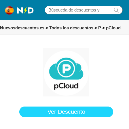
Nuevosdescuentos.es
>
Todos los descuentos
>
P
>
pCloud
Ver Descuento