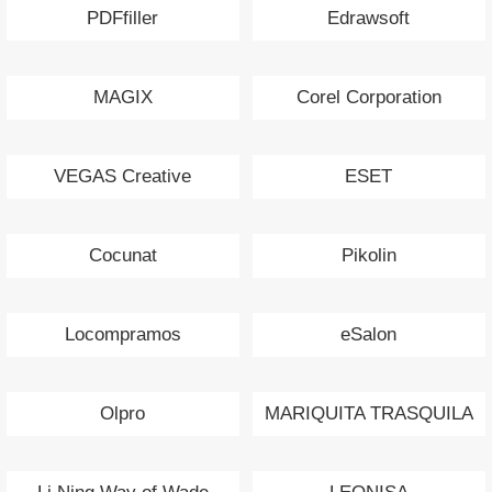
PDFfiller
Edrawsoft
MAGIX
Corel Corporation
VEGAS Creative
ESET
Cocunat
Pikolin
Locompramos
eSalon
Olpro
MARIQUITA TRASQUILA