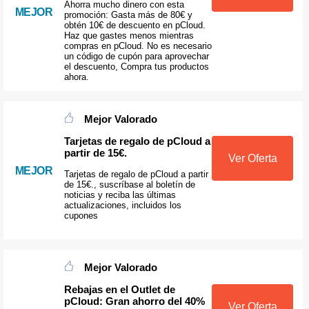
Ahorra mucho dinero con esta
MEJOR
promoción: Gasta más de 80€ y
obtén 10€ de descuento en pCloud.
Haz que gastes menos mientras
compras en pCloud. No es necesario
un código de cupón para aprovechar
el descuento, Compra tus productos
ahora.
Mejor Valorado
Tarjetas de regalo de pCloud a
partir de 15€.
Ver Oferta
MEJOR
Tarjetas de regalo de pCloud a partir
de 15€., suscríbase al boletín de
noticias y reciba las últimas
actualizaciones, incluidos los
cupones
Mejor Valorado
Rebajas en el Outlet de
pCloud: Gran ahorro del 40%
Ver Oferta