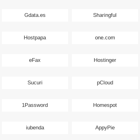
Gdata.es
Sharingful
Hostpapa
one.com
eFax
Hostinger
Sucuri
pCloud
1Password
Homespot
iubenda
AppyPie