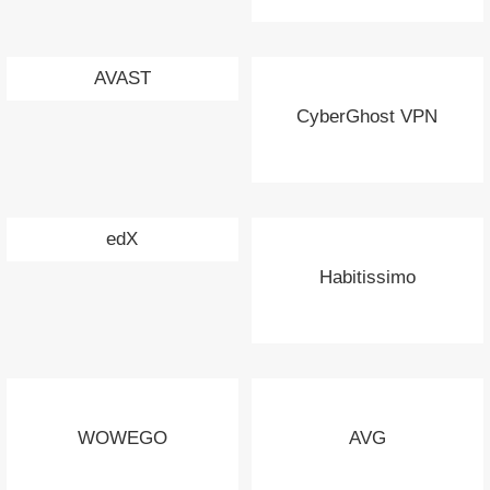
AVAST
CyberGhost VPN
edX
Habitissimo
WOWEGO
AVG