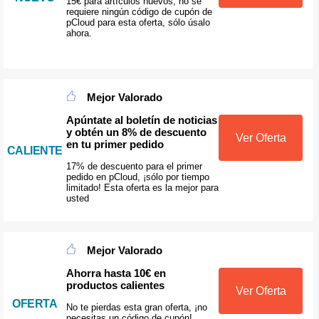
15€ para artículos nuevos, no se
requiere ningún código de cupón de
pCloud para esta oferta, sólo úsalo
ahora.
Mejor Valorado
Apúntate al boletín de noticias
y obtén un 8% de descuento
Ver Oferta
en tu primer pedido
CALIENTE
17% de descuento para el primer
pedido en pCloud, ¡sólo por tiempo
limitado! Esta oferta es la mejor para
usted
Mejor Valorado
Ahorra hasta 10€ en
productos calientes
Ver Oferta
OFERTA
No te pierdas esta gran oferta, ¡no
necesitas un código de cupón!