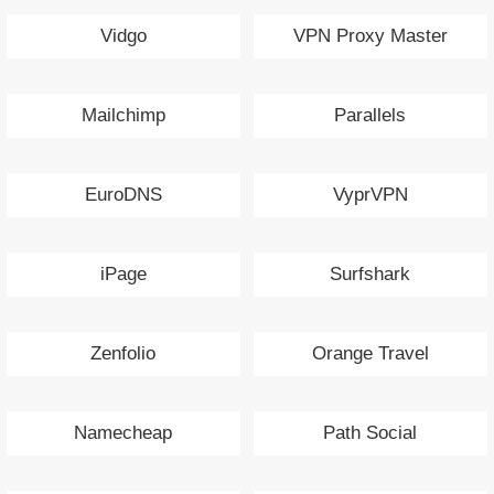
Vidgo
VPN Proxy Master
Mailchimp
Parallels
EuroDNS
VyprVPN
iPage
Surfshark
Zenfolio
Orange Travel
Namecheap
Path Social