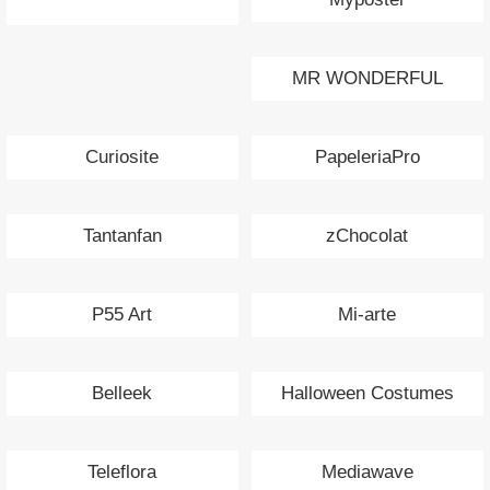
MR WONDERFUL
Curiosite
PapeleriaPro
Tantanfan
zChocolat
P55 Art
Mi-arte
Belleek
Halloween Costumes
Teleflora
Mediawave