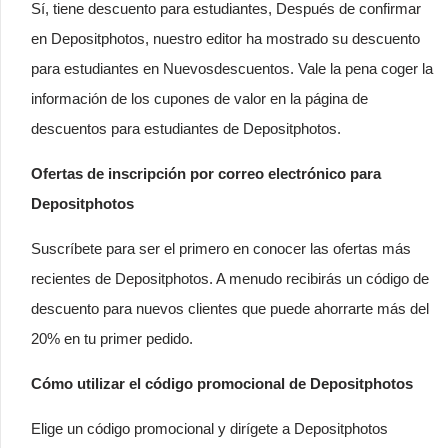
Sí, tiene descuento para estudiantes, Después de confirmar
en Depositphotos, nuestro editor ha mostrado su descuento
para estudiantes en Nuevosdescuentos. Vale la pena coger la
información de los cupones de valor en la página de
descuentos para estudiantes de Depositphotos.
Ofertas de inscripción por correo electrónico para
Depositphotos
Suscríbete para ser el primero en conocer las ofertas más
recientes de Depositphotos. A menudo recibirás un código de
descuento para nuevos clientes que puede ahorrarte más del
20% en tu primer pedido.
Cómo utilizar el código promocional de Depositphotos
Elige un código promocional y dirígete a Depositphotos