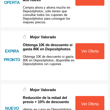
OFERTA
Compra ahora y ahorra mucho en
Depositphotos, sólo tienes que
consultar todos los cupones de
Depositphotos para conseguir los
mejores precios.
Mejor Valorado
Obtenga 10€ de descuento si
gasta 80€ en Depositphotos
EXPIRA
Ver Oferta
Obtenga 10€ de descuento si gasta
PRONTO
80€ en Depositphotos, disponible en
Depositphotos sin cupones
Mejor Valorado
Reducción de la mitad del
precio + 10% de descuento
Ver Oferta
NUEVO
ofertas en curso en Depositphotos,