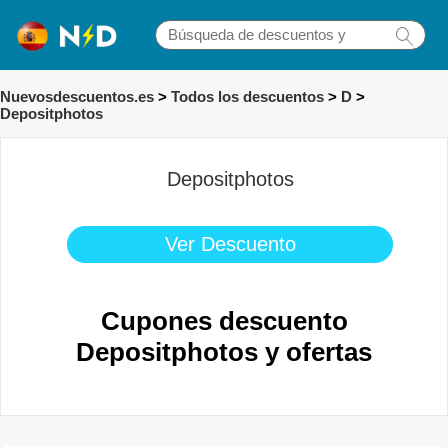
Nuevosdescuentos.es
>
Todos los descuentos
>
D
>
Depositphotos
Depositphotos
Ver Descuento
Cupones descuento
Depositphotos y ofertas