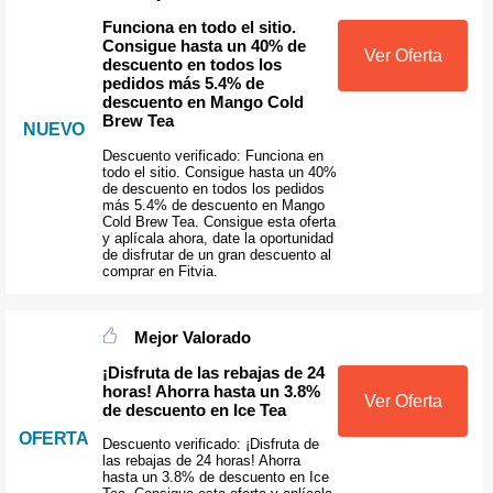
Funciona en todo el sitio.
Consigue hasta un 40% de
Ver Oferta
descuento en todos los
pedidos más 5.4% de
descuento en Mango Cold
Brew Tea
NUEVO
Descuento verificado: Funciona en
todo el sitio. Consigue hasta un 40%
de descuento en todos los pedidos
más 5.4% de descuento en Mango
Cold Brew Tea. Consigue esta oferta
y aplícala ahora, date la oportunidad
de disfrutar de un gran descuento al
comprar en Fitvia.
Mejor Valorado
¡Disfruta de las rebajas de 24
horas! Ahorra hasta un 3.8%
Ver Oferta
de descuento en Ice Tea
OFERTA
Descuento verificado: ¡Disfruta de
las rebajas de 24 horas! Ahorra
hasta un 3.8% de descuento en Ice