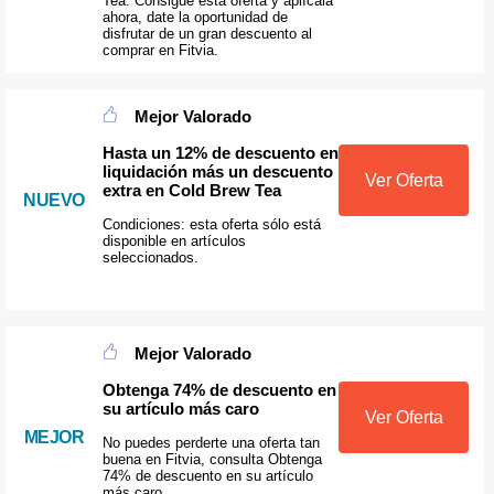
Tea. Consigue esta oferta y aplícala
ahora, date la oportunidad de
disfrutar de un gran descuento al
comprar en Fitvia.
Mejor Valorado
Hasta un 12% de descuento en
liquidación más un descuento
Ver Oferta
extra en Cold Brew Tea
NUEVO
Condiciones: esta oferta sólo está
disponible en artículos
seleccionados.
Mejor Valorado
Obtenga 74% de descuento en
su artículo más caro
Ver Oferta
MEJOR
No puedes perderte una oferta tan
buena en Fitvia, consulta Obtenga
74% de descuento en su artículo
más caro