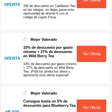
Ver Oferta
OFERTA
15€ de descuento en Caribbean Tea
en las rebajas, no dejes pasar esta
oportunidad de ahorrar € con el
código de cupón Fitvia.
Mejor Valorado
10% de descuento por gasto
mínimo + 27% de descuento
Ver Oferta
en Wild Berry Tea
OFERTA
10% de descuento por gasto mínimo
+ 27% de descuento en Wild Berry
Tea, ¡Pida los productos ahora y
aproveche esta oferta especial!
Mejor Valorado
Consigue hasta un 5% de
descuento para Blueberry Tea
Ver Oferta