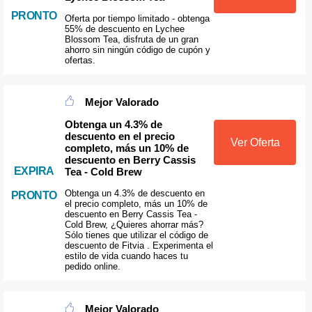
PRONTO
Oferta por tiempo limitado - obtenga
55% de descuento en Lychee
Blossom Tea, disfruta de un gran
ahorro sin ningún código de cupón y
ofertas.
Mejor Valorado
Obtenga un 4.3% de
descuento en el precio
Ver Oferta
completo, más un 10% de
descuento en Berry Cassis
EXPIRA
Tea - Cold Brew
Obtenga un 4.3% de descuento en
PRONTO
el precio completo, más un 10% de
descuento en Berry Cassis Tea -
Cold Brew, ¿Quieres ahorrar más?
Sólo tienes que utilizar el código de
descuento de Fitvia . Experimenta el
estilo de vida cuando haces tu
pedido online.
Mejor Valorado