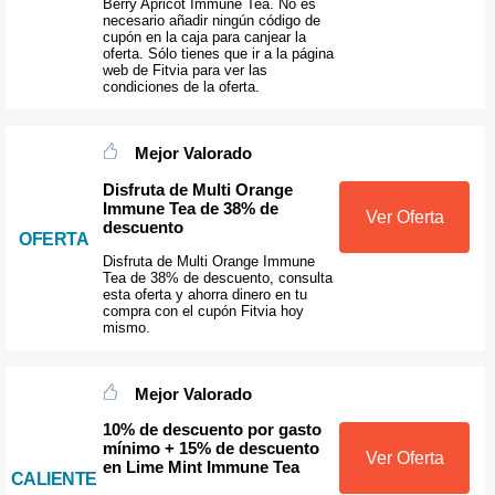
Berry Apricot Immune Tea. No es
necesario añadir ningún código de
cupón en la caja para canjear la
oferta. Sólo tienes que ir a la página
web de Fitvia para ver las
condiciones de la oferta.
Mejor Valorado
Disfruta de Multi Orange
Immune Tea de 38% de
Ver Oferta
descuento
OFERTA
Disfruta de Multi Orange Immune
Tea de 38% de descuento, consulta
esta oferta y ahorra dinero en tu
compra con el cupón Fitvia hoy
mismo.
Mejor Valorado
10% de descuento por gasto
mínimo + 15% de descuento
Ver Oferta
en Lime Mint Immune Tea
CALIENTE