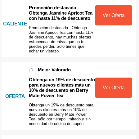
Promoción destacada -
Obtenga Jasmine Apricot Tea
Ver Oferta
con hasta 11% de descuento
CALIENTE
Promoción destacada - Obtenga
Jasmine Apricot Tea con hasta 11%
de descuento, hay muchas ofertas
estupendas de Fitvia que no te
puedes perder. Sólo tienes que
echar un vistazo.
Mejor Valorado
Obtenga un 19% de descuento
para nuevos clientes más un
Ver Oferta
10% de descuento en Berry
Mate Power Tea
OFERTA
Obtenga un 19% de descuento para
nuevos clientes más un 10% de
descuento en Berry Mate Power
Tea, sólo por tiempo limitado y sin
necesidad de código de cupón.