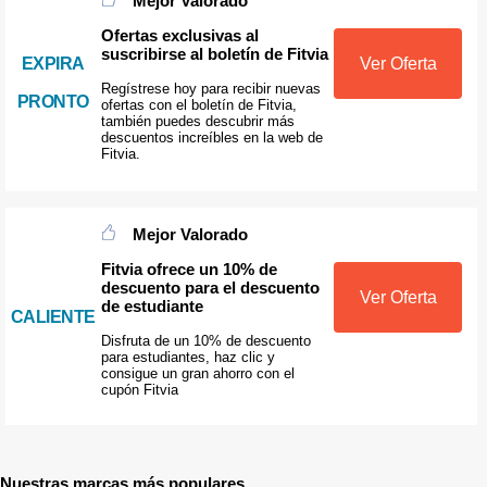
Mejor Valorado
Ofertas exclusivas al
suscribirse al boletín de Fitvia
EXPIRA
Ver Oferta
Regístrese hoy para recibir nuevas
PRONTO
ofertas con el boletín de Fitvia,
también puedes descubrir más
descuentos increíbles en la web de
Fitvia.
Mejor Valorado
Fitvia ofrece un 10% de
descuento para el descuento
Ver Oferta
de estudiante
CALIENTE
Disfruta de un 10% de descuento
para estudiantes, haz clic y
consigue un gran ahorro con el
cupón Fitvia
Nuestras marcas más populares