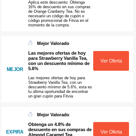
Aplica este descuento: Obtenga
16% de descuento en sus compras
de Orange Cranberry Tea. No es
necesario un código de cupón o
código promocional de Fitvia en el
momento de la compra.
Mejor Valorado
Las mejores ofertas de hoy
para Strawberry Vanilla Tea,
Ver Oferta
con un descuento mínimo de
5.6%
MEJOR
Las mejores ofertas de hoy para
Strawberry Vanilla Tea, con un
descuento mínimo de 5.6%, esta es
tu última oportunidad de encontrar
un gran cupón para Fitvia.
Mejor Valorado
Obtenga un 4.8% de
descuento en sus compras de
EXPIRA
Ver Oferta
Almond Caramel Tea