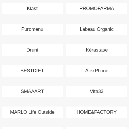
Klast
PROMOFARMA
Puromenu
Labeau Organic
Druni
Kérastase
BESTDIET
AlexPhone
SMAAART
Vita33
MARLO Life Outside
HOME&FACTORY