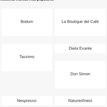
Bodum
La Boutique del Café
Dieta Exante
Tassimo
Don Simon
Nespresso
Naturesfinest