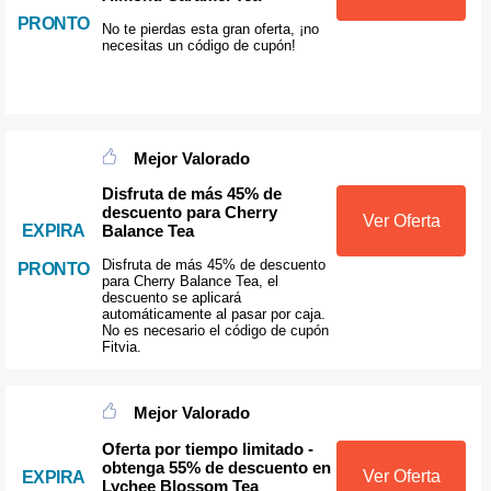
PRONTO
No te pierdas esta gran oferta, ¡no
necesitas un código de cupón!
Mejor Valorado
Disfruta de más 45% de
descuento para Cherry
Ver Oferta
Balance Tea
EXPIRA
Disfruta de más 45% de descuento
PRONTO
para Cherry Balance Tea, el
descuento se aplicará
automáticamente al pasar por caja.
No es necesario el código de cupón
Fitvia.
Mejor Valorado
Oferta por tiempo limitado -
obtenga 55% de descuento en
Ver Oferta
EXPIRA
Lychee Blossom Tea