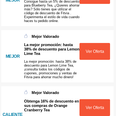
MEJOR
Consigue hasta un 5% de descuento
para Blueberry Tea, ¿Quieres ahorrar
más? Sólo tienes que utilizar el
código de descuento de Fitvia .
Experimenta el estilo de vida cuando
haces tu pedido online.
Mejor Valorado
La mejor promoción: hasta
38% de descuento para Lemon
Ver Oferta
Lime Tea
MEJOR
La mejor promoción: hasta 38% de
descuento para Lemon Lime Tea,
¡consulta todos los códigos de
cupones, promociones y ventas de
Fitvia para ahorrar mucho dinero!
Mejor Valorado
Obtenga 16% de descuento en
sus compras de Orange
Ver Oferta
Cranberry Tea
CALIENTE