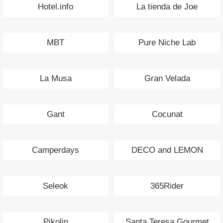
Hotel.info
La tienda de Joe
MBT
Pure Niche Lab
La Musa
Gran Velada
Gant
Cocunat
Camperdays
DECO and LEMON
Seleok
365Rider
Pikolin
Santa Teresa Gourmet