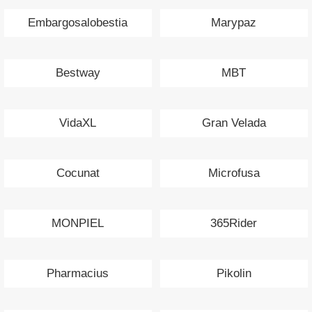
Embargosalobestia
Marypaz
Bestway
MBT
VidaXL
Gran Velada
Cocunat
Microfusa
MONPIEL
365Rider
Pharmacius
Pikolin