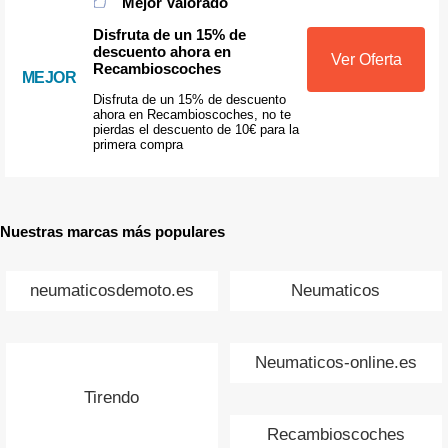
Mejor Valorado
Disfruta de un 15% de
descuento ahora en
Ver Oferta
Recambioscoches
MEJOR
Disfruta de un 15% de descuento
ahora en Recambioscoches, no te
pierdas el descuento de 10€ para la
primera compra
Nuestras marcas más populares
neumaticosdemoto.es
Neumaticos
Neumaticos-online.es
Tirendo
Recambioscoches