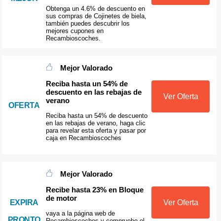
Obtenga un 4.6% de descuento en
sus compras de Cojinetes de biela,
también puedes descubrir los
mejores cupones en
Recambioscoches.
Mejor Valorado
Reciba hasta un 54% de
descuento en las rebajas de
Ver Oferta
verano
OFERTA
Reciba hasta un 54% de descuento
en las rebajas de verano, haga clic
para revelar esta oferta y pasar por
caja en Recambioscoches
Mejor Valorado
Recibe hasta 23% en Bloque
de motor
EXPIRA
Ver Oferta
vaya a la página web de
PRONTO
Recambioscoches y compruebe el