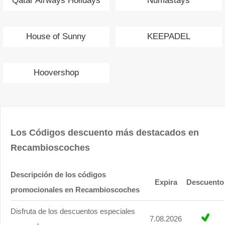
Qatar Airways Holidays
Numastays
House of Sunny
KEEPADEL
Hoovershop
Los Códigos descuento más destacados en
Recambioscoches
Descripción de los códigos
Expira
Descuento
promocionales en Recambioscoches
Disfruta de los descuentos especiales
7.08.2026