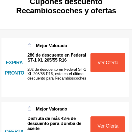
Cupones descuento
Recambioscoches y ofertas
Mejor Valorado
28€ de descuento en Federal
ST-1 XL 205/55 R16
EXPIRA
Ver Oferta
28€ de descuento en Federal ST-1
PRONTO
XL 205/55 R16, este es el último
descuento para Recambioscoches
Mejor Valorado
Disfruta de más 43% de
descuento para Bomba de
Ver Oferta
aceite
OFERTA