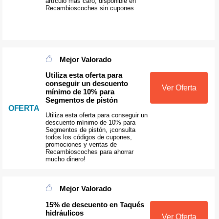
artículo más caro, disponible en
Recambioscoches sin cupones
Mejor Valorado
Utiliza esta oferta para
conseguir un descuento
Ver Oferta
mínimo de 10% para
Segmentos de pistón
OFERTA
Utiliza esta oferta para conseguir un
descuento mínimo de 10% para
Segmentos de pistón, ¡consulta
todos los códigos de cupones,
promociones y ventas de
Recambioscoches para ahorrar
mucho dinero!
Mejor Valorado
15% de descuento en Taqués
hidráulicos
Ver Oferta