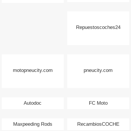
Repuestoscoches24
motopneucity.com
pneucity.com
Autodoc
FC Moto
Maxpeeding Rods
RecambiosCOCHE