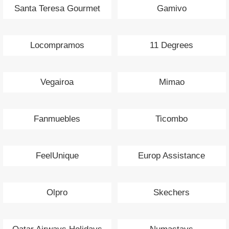
Santa Teresa Gourmet
Gamivo
Locompramos
11 Degrees
Vegairoa
Mimao
Fanmuebles
Ticombo
FeelUnique
Europ Assistance
Olpro
Skechers