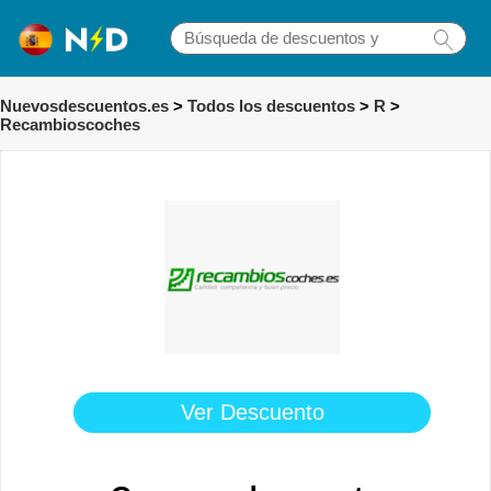
Nuevosdescuentos.es
>
Todos los descuentos
>
R
>
Recambioscoches
Ver Descuento