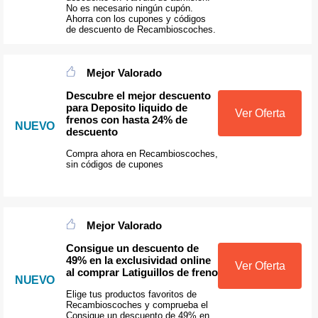
No es necesario ningún cupón.
Ahorra con los cupones y códigos
de descuento de Recambioscoches.
Mejor Valorado
Descubre el mejor descuento
para Deposito liquido de
Ver Oferta
frenos con hasta 24% de
NUEVO
descuento
Compra ahora en Recambioscoches,
sin códigos de cupones
Mejor Valorado
Consigue un descuento de
49% en la exclusividad online
Ver Oferta
al comprar Latiguillos de freno
NUEVO
Elige tus productos favoritos de
Recambioscoches y comprueba el
Consigue un descuento de 49% en