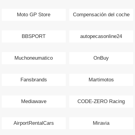
Moto GP Store
Compensación del coche
BBSPORT
autopecasonline24
Muchoneumatico
OnBuy
Fansbrands
Martimotos
Mediawave
CODE-ZERO Racing
AirportRentalCars
Miravia