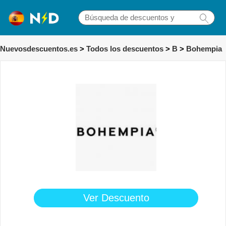
Nuevosdescuentos.es
>
Todos los descuentos
>
B
>
Bohempia
Ver Descuento