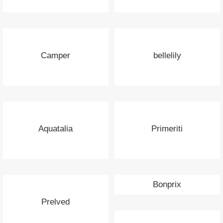
Camper
bellelily
Aquatalia
Primeriti
Bonprix
Prelved