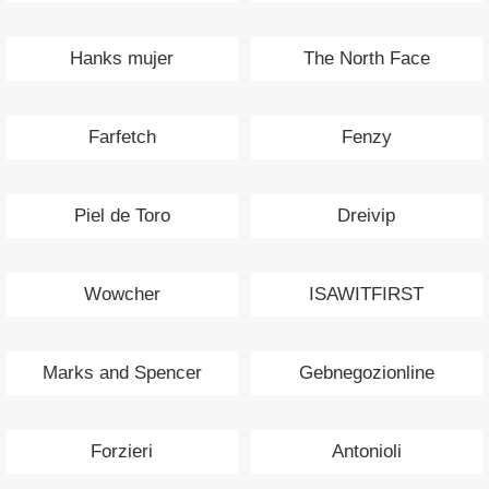
Hanks mujer
The North Face
Farfetch
Fenzy
Piel de Toro
Dreivip
Wowcher
ISAWITFIRST
Marks and Spencer
Gebnegozionline
Forzieri
Antonioli