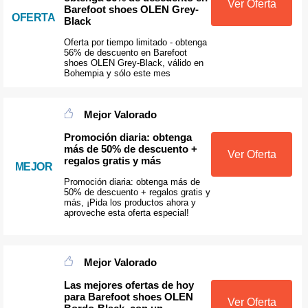
Ver Oferta
Barefoot shoes OLEN Grey-
OFERTA
Black
Oferta por tiempo limitado - obtenga
56% de descuento en Barefoot
shoes OLEN Grey-Black, válido en
Bohempia y sólo este mes
Mejor Valorado
Promoción diaria: obtenga
más de 50% de descuento +
Ver Oferta
regalos gratis y más
MEJOR
Promoción diaria: obtenga más de
50% de descuento + regalos gratis y
más, ¡Pida los productos ahora y
aproveche esta oferta especial!
Mejor Valorado
Las mejores ofertas de hoy
para Barefoot shoes OLEN
Ver Oferta