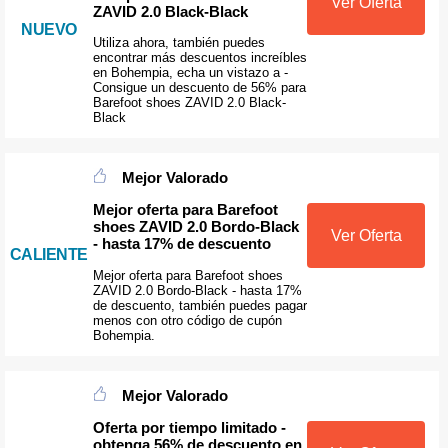
Ver Oferta
ZAVID 2.0 Black-Black
NUEVO
Utiliza ahora, también puedes
encontrar más descuentos increíbles
en Bohempia, echa un vistazo a -
Consigue un descuento de 56% para
Barefoot shoes ZAVID 2.0 Black-
Black
Mejor Valorado
Mejor oferta para Barefoot
shoes ZAVID 2.0 Bordo-Black
Ver Oferta
- hasta 17% de descuento
CALIENTE
Mejor oferta para Barefoot shoes
ZAVID 2.0 Bordo-Black - hasta 17%
de descuento, también puedes pagar
menos con otro código de cupón
Bohempia.
Mejor Valorado
Oferta por tiempo limitado -
obtenga 56% de descuento en