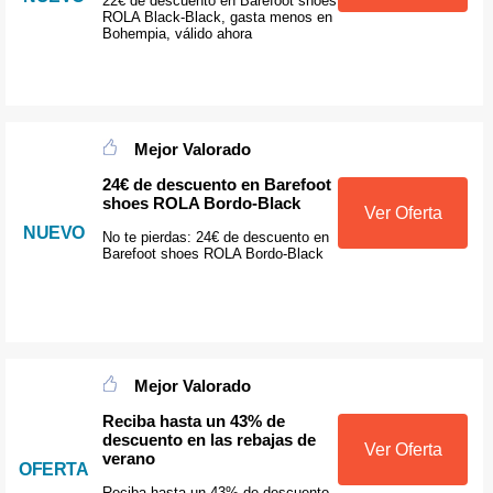
22€ de descuento en Barefoot shoes
ROLA Black-Black, gasta menos en
Bohempia, válido ahora
Mejor Valorado
24€ de descuento en Barefoot
shoes ROLA Bordo-Black
Ver Oferta
NUEVO
No te pierdas: 24€ de descuento en
Barefoot shoes ROLA Bordo-Black
Mejor Valorado
Reciba hasta un 43% de
descuento en las rebajas de
Ver Oferta
verano
OFERTA
Reciba hasta un 43% de descuento