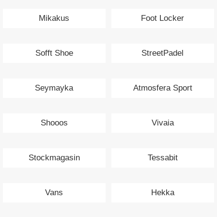
Mikakus
Foot Locker
Sofft Shoe
StreetPadel
Seymayka
Atmosfera Sport
Shooos
Vivaia
Stockmagasin
Tessabit
Vans
Hekka