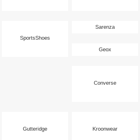
Sarenza
SportsShoes
Geox
Converse
Gutteridge
Kroonwear