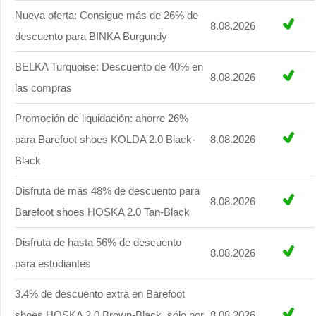
Nueva oferta: Consigue más de 26% de
8.08.2026
descuento para BINKA Burgundy
BELKA Turquoise: Descuento de 40% en
8.08.2026
las compras
Promoción de liquidación: ahorre 26%
para Barefoot shoes KOLDA 2.0 Black-
8.08.2026
Black
Disfruta de más 48% de descuento para
8.08.2026
Barefoot shoes HOSKA 2.0 Tan-Black
Disfruta de hasta 56% de descuento
8.08.2026
para estudiantes
3.4% de descuento extra en Barefoot
shoes HOSKA 2.0 Brown-Black, sólo por
8.08.2026