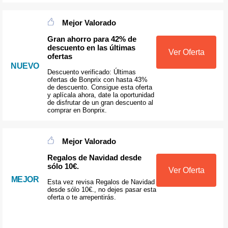
Mejor Valorado
Gran ahorro para 42% de
descuento en las últimas
Ver Oferta
ofertas
NUEVO
Descuento verificado: Últimas
ofertas de Bonprix con hasta 43%
de descuento. Consigue esta oferta
y aplícala ahora, date la oportunidad
de disfrutar de un gran descuento al
comprar en Bonprix.
Mejor Valorado
Regalos de Navidad desde
sólo 10€.
Ver Oferta
MEJOR
Esta vez revisa Regalos de Navidad
desde sólo 10€., no dejes pasar esta
oferta o te arrepentirás.