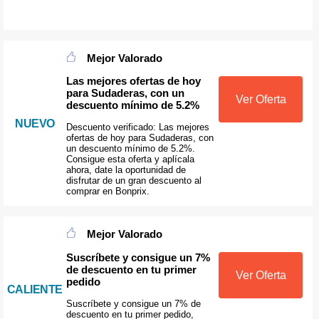
Mejor Valorado
Las mejores ofertas de hoy
para Sudaderas, con un
Ver Oferta
descuento mínimo de 5.2%
NUEVO
Descuento verificado: Las mejores
ofertas de hoy para Sudaderas, con
un descuento mínimo de 5.2%.
Consigue esta oferta y aplícala
ahora, date la oportunidad de
disfrutar de un gran descuento al
comprar en Bonprix.
Mejor Valorado
Suscríbete y consigue un 7%
de descuento en tu primer
Ver Oferta
pedido
CALIENTE
Suscríbete y consigue un 7% de
descuento en tu primer pedido,