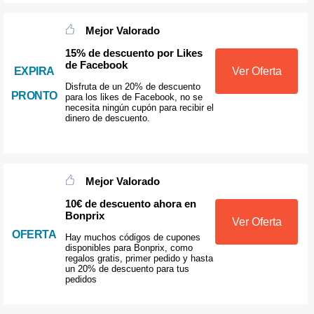
Mejor Valorado
15% de descuento por Likes
de Facebook
EXPIRA
Ver Oferta
Disfruta de un 20% de descuento
PRONTO
para los likes de Facebook, no se
necesita ningún cupón para recibir el
dinero de descuento.
Mejor Valorado
10€ de descuento ahora en
Bonprix
Ver Oferta
OFERTA
Hay muchos códigos de cupones
disponibles para Bonprix, como
regalos gratis, primer pedido y hasta
un 20% de descuento para tus
pedidos