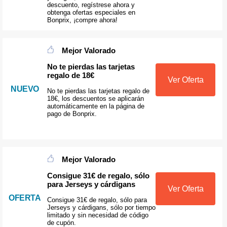
descuento, regístrese ahora y
obtenga ofertas especiales en
Bonprix, ¡compre ahora!
Mejor Valorado
No te pierdas las tarjetas
regalo de 18€
Ver Oferta
NUEVO
No te pierdas las tarjetas regalo de
18€, los descuentos se aplicarán
automáticamente en la página de
pago de Bonprix.
Mejor Valorado
Consigue 31€ de regalo, sólo
para Jerseys y cárdigans
Ver Oferta
OFERTA
Consigue 31€ de regalo, sólo para
Jerseys y cárdigans, sólo por tiempo
limitado y sin necesidad de código
de cupón.