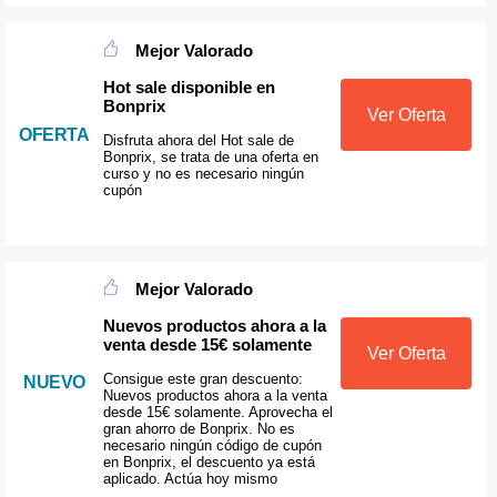
Mejor Valorado
Hot sale disponible en
Bonprix
Ver Oferta
OFERTA
Disfruta ahora del Hot sale de
Bonprix, se trata de una oferta en
curso y no es necesario ningún
cupón
Mejor Valorado
Nuevos productos ahora a la
venta desde 15€ solamente
Ver Oferta
Consigue este gran descuento:
NUEVO
Nuevos productos ahora a la venta
desde 15€ solamente. Aprovecha el
gran ahorro de Bonprix. No es
necesario ningún código de cupón
en Bonprix, el descuento ya está
aplicado. Actúa hoy mismo