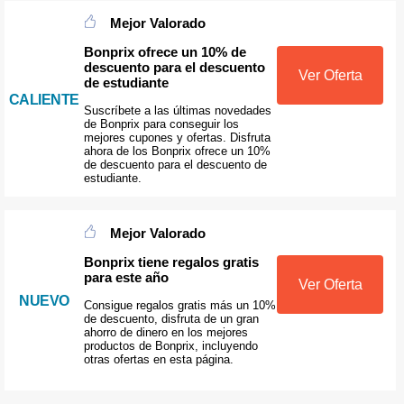
Mejor Valorado
Bonprix ofrece un 10% de
descuento para el descuento
Ver Oferta
de estudiante
CALIENTE
Suscríbete a las últimas novedades
de Bonprix para conseguir los
mejores cupones y ofertas. Disfruta
ahora de los Bonprix ofrece un 10%
de descuento para el descuento de
estudiante.
Mejor Valorado
Bonprix tiene regalos gratis
para este año
Ver Oferta
NUEVO
Consigue regalos gratis más un 10%
de descuento, disfruta de un gran
ahorro de dinero en los mejores
productos de Bonprix, incluyendo
otras ofertas en esta página.