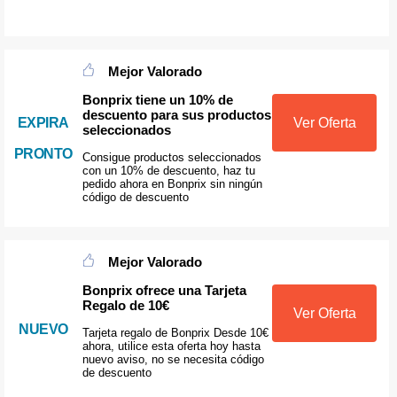
Mejor Valorado
Bonprix tiene un 10% de
descuento para sus productos
EXPIRA
Ver Oferta
seleccionados
PRONTO
Consigue productos seleccionados
con un 10% de descuento, haz tu
pedido ahora en Bonprix sin ningún
código de descuento
Mejor Valorado
Bonprix ofrece una Tarjeta
Regalo de 10€
Ver Oferta
NUEVO
Tarjeta regalo de Bonprix Desde 10€
ahora, utilice esta oferta hoy hasta
nuevo aviso, no se necesita código
de descuento