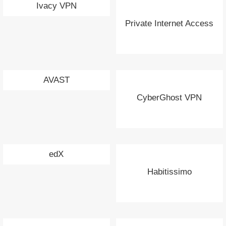
Ivacy VPN
Private Internet Access
AVAST
CyberGhost VPN
edX
Habitissimo