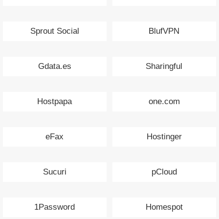
Sprout Social
BlufVPN
Gdata.es
Sharingful
Hostpapa
one.com
eFax
Hostinger
Sucuri
pCloud
1Password
Homespot