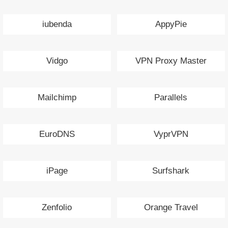
iubenda
AppyPie
Vidgo
VPN Proxy Master
Mailchimp
Parallels
EuroDNS
VyprVPN
iPage
Surfshark
Zenfolio
Orange Travel