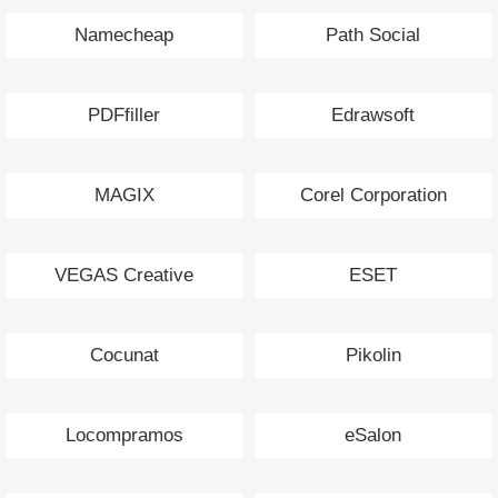
Namecheap
Path Social
PDFfiller
Edrawsoft
MAGIX
Corel Corporation
VEGAS Creative
ESET
Cocunat
Pikolin
Locompramos
eSalon