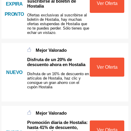
suscribirse al boletín de
Ver Oferta
EXPIRA
Hostalia
PRONTO
Ofertas exclusivas al suscribirse al
boletín de Hostalia, hay muchas
ofertas estupendas de Hostalia que
no te puedes perder. Sólo tienes que
echar un vistazo.
Mejor Valorado
Disfruta de un 20% de
descuento ahora en Hostalia
Ver Oferta
NUEVO
Disfruta de un 16% de descuento en
artículos de Hostalia, haz clic y
consigue un gran ahorro con el
cupón Hostalia
Mejor Valorado
Promoción diaria de Hostalia:
hasta 41% de descuento,
Ver Oferta