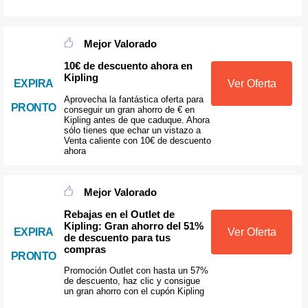
Mejor Valorado
10€ de descuento ahora en
Kipling
Ver Oferta
EXPIRA
Aprovecha la fantástica oferta para
PRONTO
conseguir un gran ahorro de € en
Kipling antes de que caduque. Ahora
sólo tienes que echar un vistazo a
Venta caliente con 10€ de descuento
ahora
Mejor Valorado
Rebajas en el Outlet de
Kipling: Gran ahorro del 51%
EXPIRA
Ver Oferta
de descuento para tus
compras
PRONTO
Promoción Outlet con hasta un 57%
de descuento, haz clic y consigue
un gran ahorro con el cupón Kipling