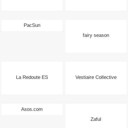
PacSun
fairy season
La Redoute ES
Vestiaire Collective
Asos.com
Zaful