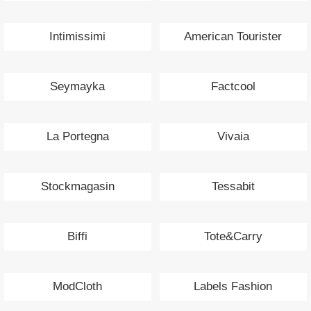
Intimissimi
American Tourister
Seymayka
Factcool
La Portegna
Vivaia
Stockmagasin
Tessabit
Biffi
Tote&Carry
ModCloth
Labels Fashion