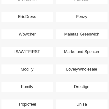
EricDress
Fenzy
Wowcher
Maletas Greenwich
ISAWITFIRST
Marks and Spencer
Modlily
LovelyWholesale
Komily
Drestige
Tropicfeel
Unisa