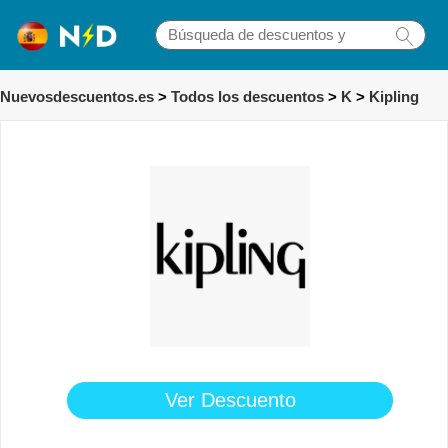
Nuevosdescuentos.es
>
Todos los descuentos
>
K
>
Kipling
Ver Descuento