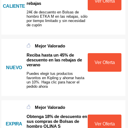
Ver Oferta
rebajas
CALIENTE
24€ de descuento en Bolsas de
hombro ETKA M en las rebajas, sólo
por tiempo limitado y sin necesidad
de cupón
Mejor Valorado
Reciba hasta un 45% de
descuento en las rebajas de
Ver Oferta
verano
NUEVO
Puedes elegir tus productos
favoritos en Kipling y ahorrar hasta
un 10%. Haga clic para hacer el
pedido ahora
Mejor Valorado
Obtenga 18% de descuento en
sus compras de Bolsas de
EXPIRA
Ver Oferta
hombro OLINA S