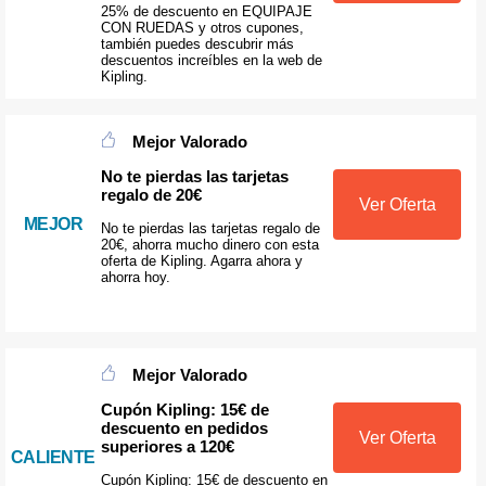
25% de descuento en EQUIPAJE
CON RUEDAS y otros cupones,
también puedes descubrir más
descuentos increíbles en la web de
Kipling.
Mejor Valorado
No te pierdas las tarjetas
regalo de 20€
Ver Oferta
MEJOR
No te pierdas las tarjetas regalo de
20€, ahorra mucho dinero con esta
oferta de Kipling. Agarra ahora y
ahorra hoy.
Mejor Valorado
Cupón Kipling: 15€ de
descuento en pedidos
Ver Oferta
superiores a 120€
CALIENTE
Cupón Kipling: 15€ de descuento en