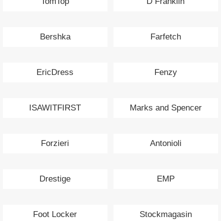
TomTop
D Franklin
Bershka
Farfetch
EricDress
Fenzy
ISAWITFIRST
Marks and Spencer
Forzieri
Antonioli
Drestige
EMP
Foot Locker
Stockmagasin