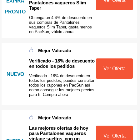
Ver Oferta
EXPIRA
Pantalones vaqueros Slim
Taper
PRONTO
Obtenga un 4.4% de descuento en
sus compras de Pantalones
vaqueros Slim Taper, gasta menos
en PacSun, válido ahora
Mejor Valorado
Verificado - 18% de descuento
en todos los pedidos
Ver Oferta
NUEVO
Verificado - 18% de descuento en
todos los pedidos, puedes consultar
todos los cupones en PacSun así
como conseguir los mejores precios
para ti. Compra ahora
Mejor Valorado
Las mejores ofertas de hoy
para Pantalones vaqueros
Ver Oferta
vintage sueltos, con un