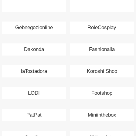
Gebnegozionline
RoleCosplay
Dakonda
Fashionalia
laTostadora
Koroshi Shop
LODI
Footshop
PatPat
Miniinthebox