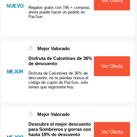
Ver Oferta
NUEVO
Regalos gratis con 74€ + compras,
ahora puede hacer un pedido en
PacSun
Mejor Valorado
Disfruta de Calcetines de 36%
de descuento
Ver Oferta
MEJOR
Disfruta de Calcetines de 36% de
descuento, no te pierdas nunca el
código de cupón de PacSun, sólo
tienes que registrarte hoy.
Mejor Valorado
Descubre el mejor descuento
para Sombreros y gorras con
Ver Oferta
hasta 19% de descuento