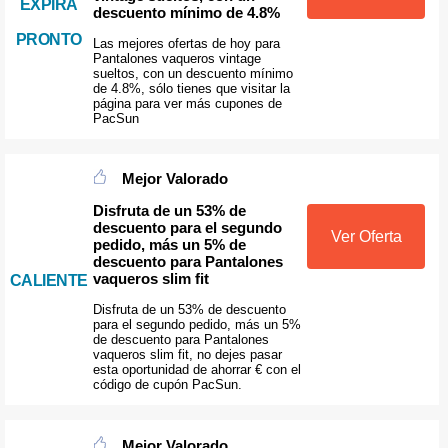
EXPIRA
descuento mínimo de 4.8%
PRONTO
Las mejores ofertas de hoy para
Pantalones vaqueros vintage
sueltos, con un descuento mínimo
de 4.8%, sólo tienes que visitar la
página para ver más cupones de
PacSun
Mejor Valorado
Disfruta de un 53% de
descuento para el segundo
Ver Oferta
pedido, más un 5% de
descuento para Pantalones
vaqueros slim fit
CALIENTE
Disfruta de un 53% de descuento
para el segundo pedido, más un 5%
de descuento para Pantalones
vaqueros slim fit, no dejes pasar
esta oportunidad de ahorrar € con el
código de cupón PacSun.
Mejor Valorado