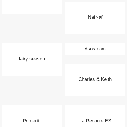
NafNaf
Asos.com
fairy season
Charles & Keith
Primeriti
La Redoute ES