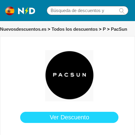
Nuevosdescuentos.es
>
Todos los descuentos
>
P
>
PacSun
Ver Descuento