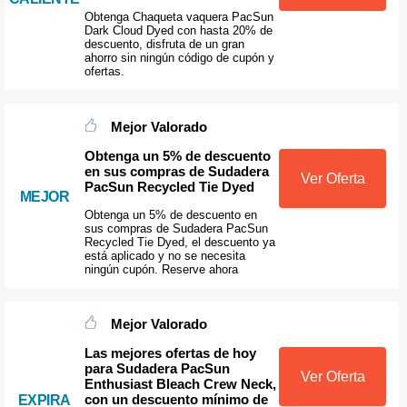
Obtenga Chaqueta vaquera PacSun
Dark Cloud Dyed con hasta 20% de
descuento, disfruta de un gran
ahorro sin ningún código de cupón y
ofertas.
Mejor Valorado
Obtenga un 5% de descuento
en sus compras de Sudadera
Ver Oferta
PacSun Recycled Tie Dyed
MEJOR
Obtenga un 5% de descuento en
sus compras de Sudadera PacSun
Recycled Tie Dyed, el descuento ya
está aplicado y no se necesita
ningún cupón. Reserve ahora
Mejor Valorado
Las mejores ofertas de hoy
para Sudadera PacSun
Ver Oferta
Enthusiast Bleach Crew Neck,
con un descuento mínimo de
EXPIRA