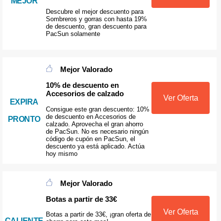
MEJOR
Descubre el mejor descuento para
Sombreros y gorras con hasta 19%
de descuento, gran descuento para
PacSun solamente
Mejor Valorado
10% de descuento en
Accesorios de calzado
Ver Oferta
EXPIRA
Consigue este gran descuento: 10%
de descuento en Accesorios de
PRONTO
calzado. Aprovecha el gran ahorro
de PacSun. No es necesario ningún
código de cupón en PacSun, el
descuento ya está aplicado. Actúa
hoy mismo
Mejor Valorado
Botas a partir de 33€
Ver Oferta
Botas a partir de 33€, ¡gran oferta de
CALIENTE