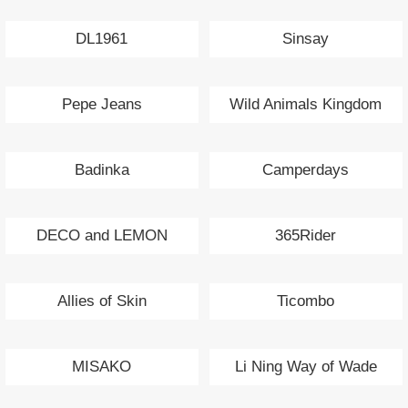
DL1961
Sinsay
Pepe Jeans
Wild Animals Kingdom
Badinka
Camperdays
DECO and LEMON
365Rider
Allies of Skin
Ticombo
MISAKO
Li Ning Way of Wade