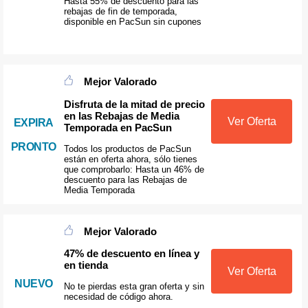
Hasta 55% de descuento para las
rebajas de fin de temporada,
disponible en PacSun sin cupones
Mejor Valorado
Disfruta de la mitad de precio
en las Rebajas de Media
Ver Oferta
EXPIRA
Temporada en PacSun
PRONTO
Todos los productos de PacSun
están en oferta ahora, sólo tienes
que comprobarlo: Hasta un 46% de
descuento para las Rebajas de
Media Temporada
Mejor Valorado
47% de descuento en línea y
en tienda
Ver Oferta
NUEVO
No te pierdas esta gran oferta y sin
necesidad de código ahora.