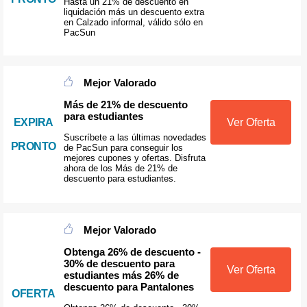
Hasta un 21% de descuento en
liquidación más un descuento extra
en Calzado informal, válido sólo en
PacSun
Mejor Valorado
Más de 21% de descuento
para estudiantes
EXPIRA
Ver Oferta
Suscríbete a las últimas novedades
PRONTO
de PacSun para conseguir los
mejores cupones y ofertas. Disfruta
ahora de los Más de 21% de
descuento para estudiantes.
Mejor Valorado
Obtenga 26% de descuento -
30% de descuento para
Ver Oferta
estudiantes más 26% de
descuento para Pantalones
OFERTA