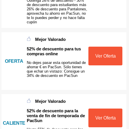
Obtenga 26% de descuento - 30%
de descuento para estudiantes más
26% de descuento para Pantalones,
aprovecha tu ahorro en PacSun, no
te lo puedes perder y no hace falta
cupón
Mejor Valorado
52% de descuento para tus
compras online
Ver Oferta
OFERTA
No dejes pasar esta oportunidad de
ahorrar € en PacSun. Sólo tienes
que echar un vistazo: Consigue un
34% de descuento en PacSun
Mejor Valorado
52% de descuento para la
venta de fin de temporada de
Ver Oferta
PacSun
CALIENTE