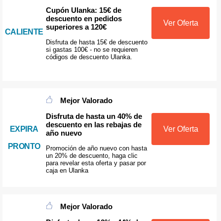
Cupón Ulanka: 15€ de
descuento en pedidos
Ver Oferta
superiores a 120€
CALIENTE
Disfruta de hasta 15€ de descuento
si gastas 100€ - no se requieren
códigos de descuento Ulanka.
Mejor Valorado
Disfruta de hasta un 40% de
descuento en las rebajas de
EXPIRA
Ver Oferta
año nuevo
PRONTO
Promoción de año nuevo con hasta
un 20% de descuento, haga clic
para revelar esta oferta y pasar por
caja en Ulanka
Mejor Valorado