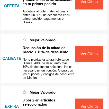
Ver Oferta
en tu primer pedido
OFERTA
Apúntate al boletín de noticias y
obtén un 30% de descuento en tu
primer pedido, paga menos en
Ulanka
Mejor Valorado
Reducción de la mitad del
precio + 10% de descuento
Ver Oferta
CALIENTE
No te pierdas esta gran oferta de
Ulanka: 40% de descuento más
10% de descuento adicional. No es
necesario ningún cupón. Ahorra con
los cupones y códigos de descuento
de Ulanka.
Mejor Valorado
3 por 2 en artículos
seleccionados
EXPIRA
Ver Oferta