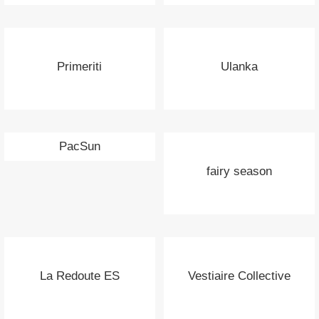
Primeriti
Ulanka
PacSun
fairy season
La Redoute ES
Vestiaire Collective