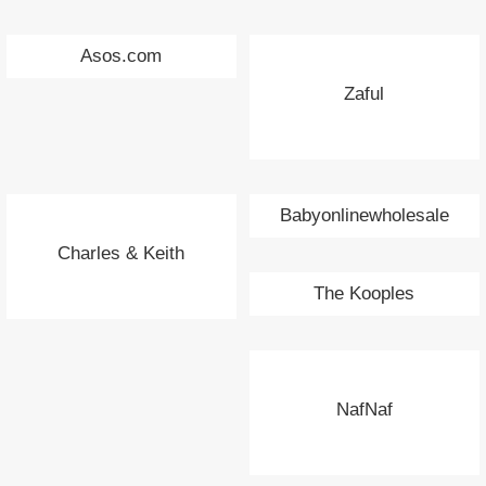
Asos.com
Zaful
Babyonlinewholesale
Charles & Keith
The Kooples
NafNaf