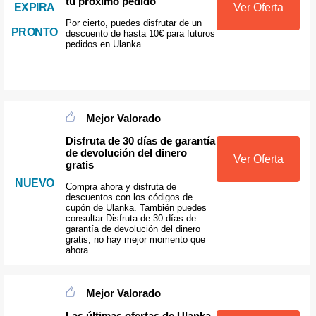
tu próximo pedido
EXPIRA
Ver Oferta
Por cierto, puedes disfrutar de un
PRONTO
descuento de hasta 10€ para futuros
pedidos en Ulanka.
Mejor Valorado
Disfruta de 30 días de garantía
de devolución del dinero
Ver Oferta
gratis
NUEVO
Compra ahora y disfruta de
descuentos con los códigos de
cupón de Ulanka. También puedes
consultar Disfruta de 30 días de
garantía de devolución del dinero
gratis, no hay mejor momento que
ahora.
Mejor Valorado
Las últimas ofertas de Ulanka