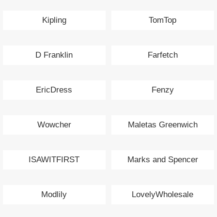
Kipling
TomTop
D Franklin
Farfetch
EricDress
Fenzy
Wowcher
Maletas Greenwich
ISAWITFIRST
Marks and Spencer
Modlily
LovelyWholesale