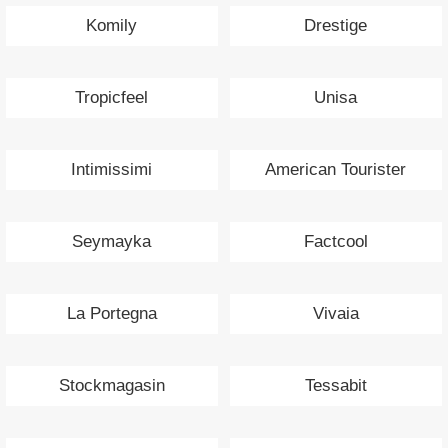
Komily
Drestige
Tropicfeel
Unisa
Intimissimi
American Tourister
Seymayka
Factcool
La Portegna
Vivaia
Stockmagasin
Tessabit