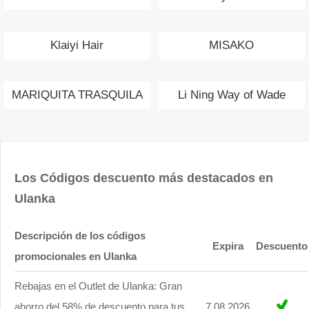
Klaiyi Hair
MISAKO
MARIQUITA TRASQUILA
Li Ning Way of Wade
Los Códigos descuento más destacados en
Ulanka
Descripción de los códigos
Expira
Descuento
promocionales en Ulanka
Rebajas en el Outlet de Ulanka: Gran
ahorro del 58% de descuento para tus
7.08.2026