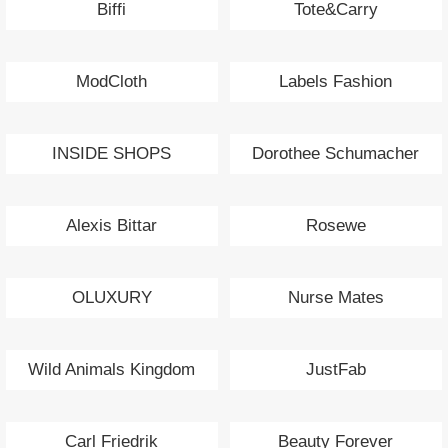
Biffi
Tote&Carry
ModCloth
Labels Fashion
INSIDE SHOPS
Dorothee Schumacher
Alexis Bittar
Rosewe
OLUXURY
Nurse Mates
Wild Animals Kingdom
JustFab
Carl Friedrik
Beauty Forever