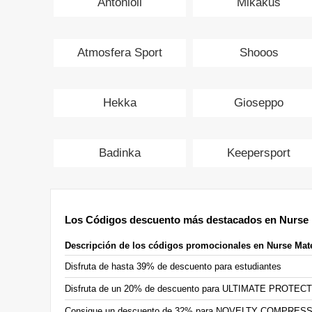
Antonioli
Mikakus
Atmosfera Sport
Shooos
Hekka
Gioseppo
Badinka
Keepersport
Los Códigos descuento más destacados en Nurse
Descripción de los códigos promocionales en Nurse Mat
Disfruta de hasta 39% de descuento para estudiantes
Disfruta de un 20% de descuento para ULTIMATE PROTECT
Consigue un descuento de 32% para NOVELTY COMPRE