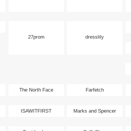
27prom
dresslily
The North Face
Farfetch
ISAWITFIRST
Marks and Spencer