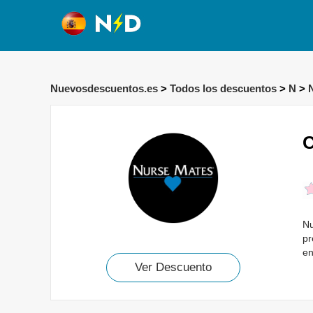
Nuevosdescuentos.es
>
Todos los descuentos
>
N
>
C
Nu
pr
en
Ver Descuento