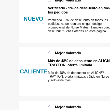
Mejor Valorado
Verificado - 9% de descuento en tod
los pedidos
NUEVO
Verificado - 9% de descuento en todos los
pedidos, no se requiere ningún código
promocional de Nurse Mates. También pue
descubrir muchas ofertas en esta página.
Mejor Valorado
Más de 48% de descuento en ALIG
TRAYTON, oferta limitada
CALIENTE
Más de 48% de descuento en ALIGN™
TRAYTON, oferta limitada, válido en Nurse
y sólo este mes
Mejor Valorado