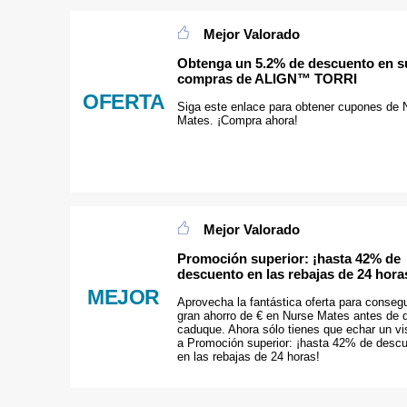
Mejor Valorado
Obtenga un 5.2% de descuento en s
compras de ALIGN™ TORRI
OFERTA
Siga este enlace para obtener cupones de 
Mates. ¡Compra ahora!
Mejor Valorado
Promoción superior: ¡hasta 42% de
descuento en las rebajas de 24 hora
MEJOR
Aprovecha la fantástica oferta para consegu
gran ahorro de € en Nurse Mates antes de 
caduque. Ahora sólo tienes que echar un vi
a Promoción superior: ¡hasta 42% de desc
en las rebajas de 24 horas!