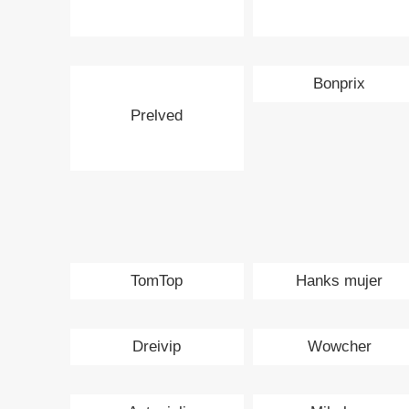
Bonprix
Prelved
TomTop
Hanks mujer
Dreivip
Wowcher