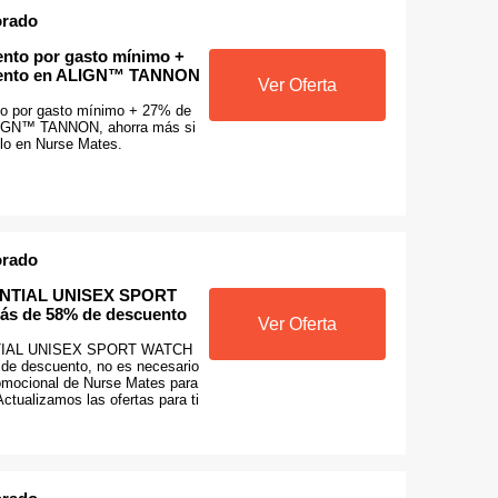
orado
nto por gasto mínimo +
uento en ALIGN™ TANNON
Ver Oferta
o por gasto mínimo + 27% de
LIGN™ TANNON, ahorra más si
lo en Nurse Mates.
orado
NTIAL UNISEX SPORT
s de 58% de descuento
Ver Oferta
TIAL UNISEX SPORT WATCH
de descuento, no es necesario
omocional de Nurse Mates para
ctualizamos las ofertas para ti