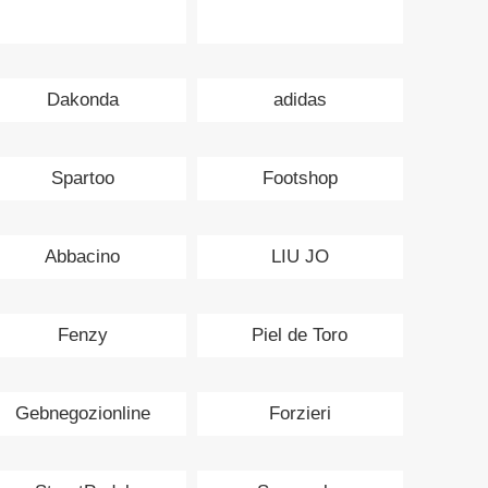
Dakonda
adidas
Spartoo
Footshop
Abbacino
LIU JO
Fenzy
Piel de Toro
Gebnegozionline
Forzieri