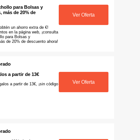
hollo para Bolsas y
, más de 20% de
Ver Oferta
obtén un ahorro extra de €!
tos en la página web, ¡consulta
llo para Bolsas y
más de 20% de descuento ahora!
orado
os a partir de 13€
Ver Oferta
alos a partir de 13€, ¡sin código
orado