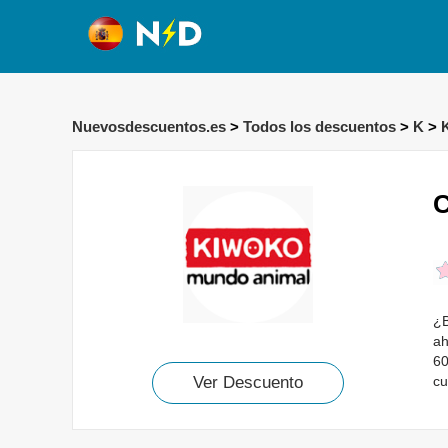
Nuevosdescuentos.es
>
Todos los descuentos
>
K
>
C
¿B
ah
60
cu
Ver Descuento