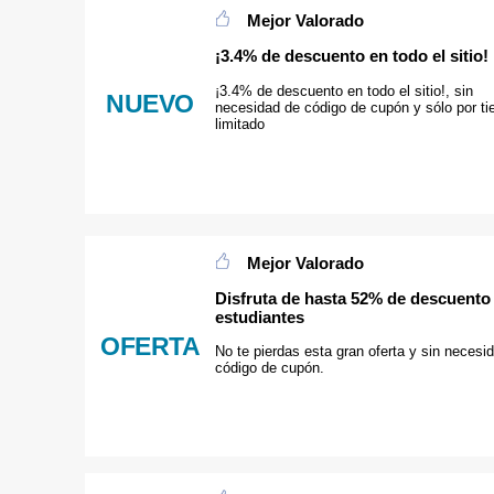
Mejor Valorado
¡3.4% de descuento en todo el sitio!
¡3.4% de descuento en todo el sitio!, sin
NUEVO
necesidad de código de cupón y sólo por t
limitado
Mejor Valorado
Disfruta de hasta 52% de descuento
estudiantes
OFERTA
No te pierdas esta gran oferta y sin necesi
código de cupón.