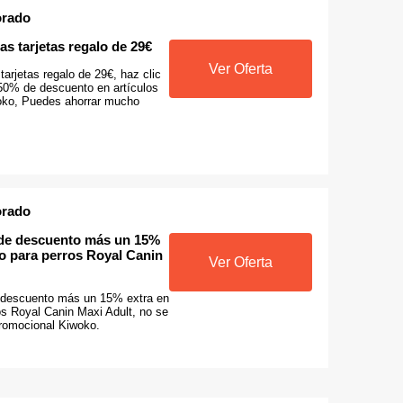
orado
las tarjetas regalo de 29€
Ver Oferta
tarjetas regalo de 29€, haz clic
50% de descuento en artículos
oko, Puedes ahorrar mucho
orado
de descuento más un 15%
so para perros Royal Canin
Ver Oferta
descuento más un 15% extra en
os Royal Canin Maxi Adult, no se
promocional Kiwoko.