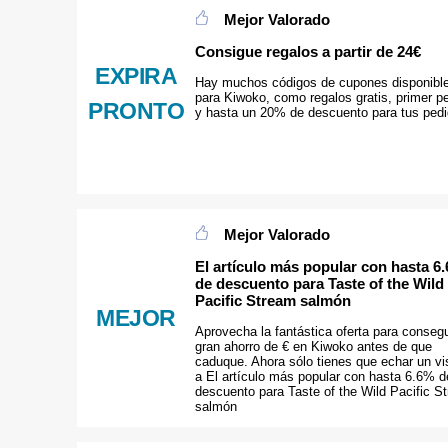
Mejor Valorado
Consigue regalos a partir de 24€
EXPIRA
Hay muchos códigos de cupones disponibl
para Kiwoko, como regalos gratis, primer p
PRONTO
y hasta un 20% de descuento para tus ped
Mejor Valorado
El artículo más popular con hasta 6
de descuento para Taste of the Wild
Pacific Stream salmón
MEJOR
Aprovecha la fantástica oferta para consegu
gran ahorro de € en Kiwoko antes de que
caduque. Ahora sólo tienes que echar un vi
a El artículo más popular con hasta 6.6% d
descuento para Taste of the Wild Pacific S
salmón