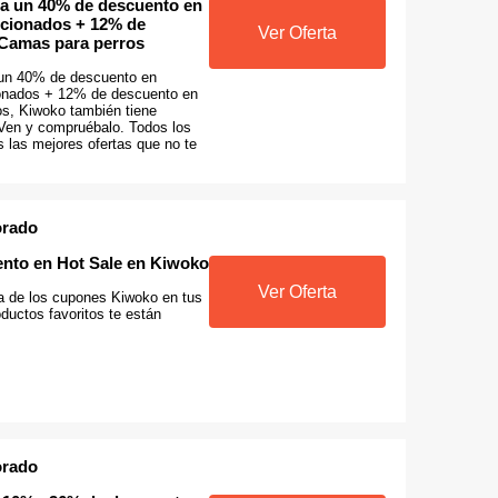
a un 40% de descuento en
eccionados + 12% de
Ver Oferta
Camas para perros
 un 40% de descuento en
ionados + 12% de descuento en
s, Kiwoko también tiene
 Ven y compruébalo. Todos los
 las mejores ofertas que no te
orado
nto en Hot Sale en Kiwoko
Ver Oferta
ta de los cupones Kiwoko en tus
ductos favoritos te están
orado