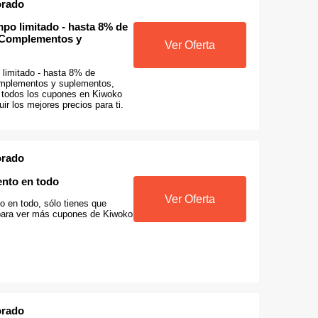
orado
mpo limitado - hasta 8% de
 Complementos y
Ver Oferta
 limitado - hasta 8% de
mplementos y suplementos,
 todos los cupones en Kiwoko
r los mejores precios para ti.
orado
nto en todo
Ver Oferta
 en todo, sólo tienes que
a para ver más cupones de Kiwoko
orado