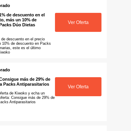
orado
1% de descuento en el
to, más un 10% de
Ver Oferta
Packs Dúo Dietas
de descuento en el precio
n 10% de descuento en Packs
narias, este es el último
Kiwoko
orado
 Consigue más de 29% de
a Packs Antiparasitarios
Ver Oferta
oferta de Kiwoko y echa un
oferta: Consigue más de 29% de
acks Antiparasitarios