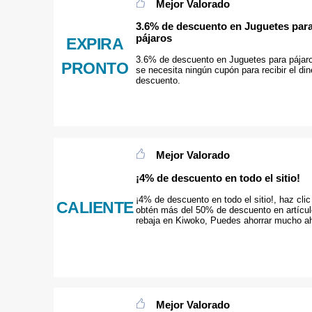
Mejor Valorado
3.6% de descuento en Juguetes par
pájaros
EXPIRA
3.6% de descuento en Juguetes para pájar
PRONTO
se necesita ningún cupón para recibir el din
descuento.
Mejor Valorado
¡4% de descuento en todo el sitio!
¡4% de descuento en todo el sitio!, haz clic
CALIENTE
obtén más del 50% de descuento en artícu
rebaja en Kiwoko, Puedes ahorrar mucho a
Mejor Valorado