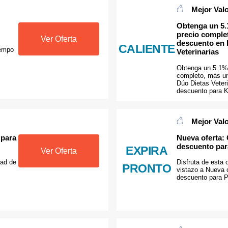
Mejor Val
Obtenga un 5.
precio comple
Ver Oferta
descuento en 
CALIENTE
iempo
Veterinarias
Obtenga un 5.1% 
completo, más u
Dúo Dietas Veteri
descuento para 
Mejor Val
 para
Nueva oferta:
descuento par
EXPIRA
Ver Oferta
dad de
Disfruta de esta 
PRONTO
vistazo a Nueva 
descuento para P