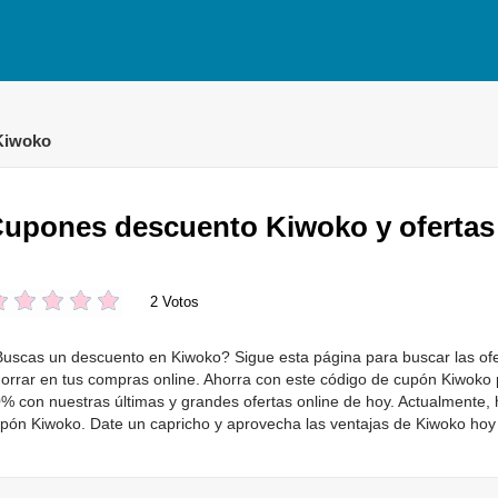
Kiwoko
upones descuento Kiwoko y ofertas
2 Votos
uscas un descuento en Kiwoko? Sigue esta página para buscar las of
orrar en tus compras online. Ahorra con este código de cupón Kiwoko 
% con nuestras últimas y grandes ofertas online de hoy. Actualmente, 
pón Kiwoko. Date un capricho y aprovecha las ventajas de Kiwoko ho