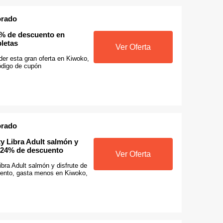
orado
10% de descuento en
letas
Ver Oferta
der esta gran oferta en Kiwoko,
ódigo de cupón
orado
y Libra Adult salmón y
n 24% de descuento
Ver Oferta
ibra Adult salmón y disfrute de
ento, gasta menos en Kiwoko,