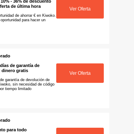
n 10% - 36% de descuento
erta de última hora
Ver Oferta
rtunidad de ahorrar € en Kiwoko.
 oportunidad para hacer un
orado
 días de garantía de
 dinero gratis
Ver Oferta
de garantía de devolución de
Kiwoko, sin necesidad de código
or tiempo limitado
orado
to para todo