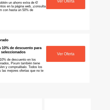
Ver Oferta
obtén un ahorro extra de €!
tos en la página web, ¡consulta
um con hasta un 50% de
orado
n 10% de descuento para
 seleccionados
Ver Oferta
 10% de descuento en los
ionados, Pixum también tiene
 Ven y compruébalo. Todos los
 las mejores ofertas que no te