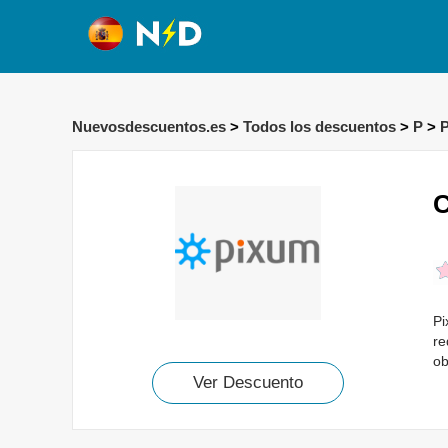
Nuevosdescuentos.es
>
Todos los descuentos
>
P
>
C
Pi
re
ob
Ver Descuento