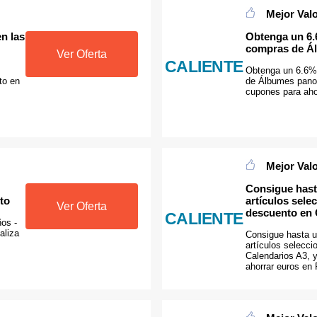
Mejor Val
n las
Obtenga un 6.
compras de Á
Ver Oferta
CALIENTE
Obtenga un 6.6%
to en
de Álbumes pano
cupones para aho
Mejor Val
Consigue hast
to
artículos sel
Ver Oferta
descuento en 
CALIENTE
os -
aliza
Consigue hasta 
artículos selecc
Calendarios A3, 
ahorrar euros en