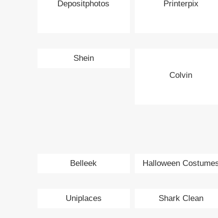
Depositphotos
Printerpix
Shein
Colvin
Belleek
Halloween Costume
Uniplaces
Shark Clean