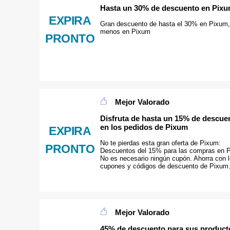
Hasta un 30% de descuento en Pix
EXPIRA
Gran descuento de hasta el 30% en Pixum
menos en Pixum
PRONTO
Mejor Valorado
Disfruta de hasta un 15% de descue
en los pedidos de Pixum
EXPIRA
No te pierdas esta gran oferta de Pixum:
PRONTO
Descuentos del 15% para las compras en 
No es necesario ningún cupón. Ahorra con 
cupones y códigos de descuento de Pixum
Mejor Valorado
45% de descuento para sus product