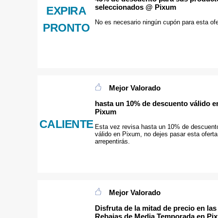
seleccionados @ Pixum
EXPIRA
No es necesario ningún cupón para esta ofe
PRONTO
Mejor Valorado
hasta un 10% de descuento válido e
Pixum
CALIENTE
Esta vez revisa hasta un 10% de descuent
válido en Pixum, no dejes pasar esta oferta
arrepentirás.
Mejor Valorado
Disfruta de la mitad de precio en las
Rebajas de Media Temporada en Pi