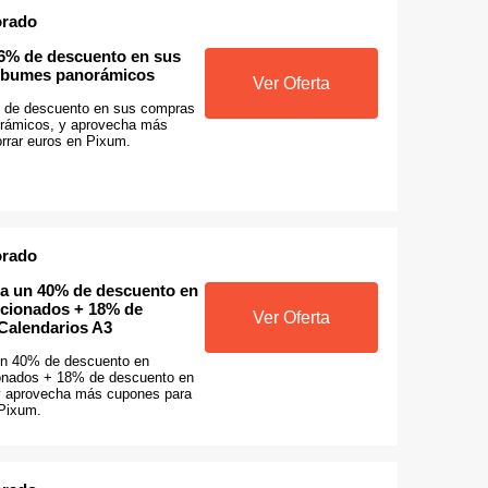
orado
6% de descuento en sus
lbumes panorámicos
Ver Oferta
 de descuento en sus compras
rámicos, y aprovecha más
rrar euros en Pixum.
orado
a un 40% de descuento en
eccionados + 18% de
Ver Oferta
Calendarios A3
un 40% de descuento en
ionados + 18% de descuento en
y aprovecha más cupones para
 Pixum.