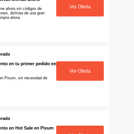
Ver Oferta
ine ahora sin códigos de
ones, disfruta de una gran
ompra ahora.
orado
nto en tu primer pedido en
Ver Oferta
 en Pixum, sin necesidad de
orado
nto en Hot Sale en Pixum