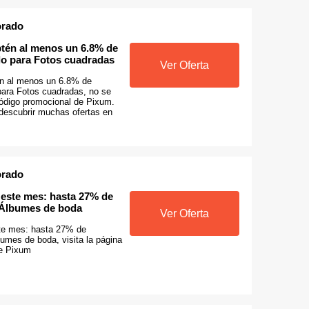
orado
btén al menos un 6.8% de
lo para Fotos cuadradas
Ver Oferta
én al menos un 6.8% de
para Fotos cuadradas, no se
código promocional de Pixum.
escubrir muchas ofertas en
orado
este mes: hasta 27% de
 Álbumes de boda
Ver Oferta
te mes: hasta 27% de
umes de boda, visita la página
de Pixum