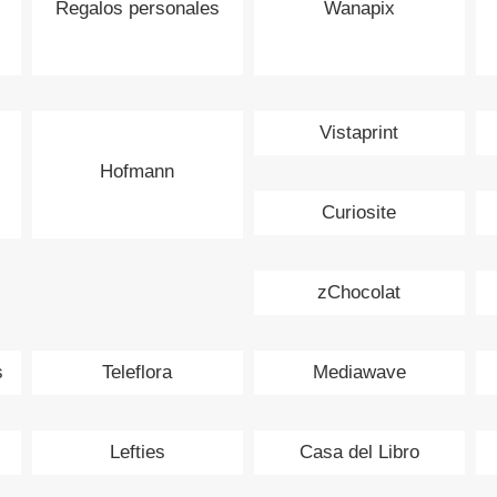
Regalos personales
Wanapix
Vistaprint
Hofmann
Curiosite
zChocolat
s
Teleflora
Mediawave
Lefties
Casa del Libro