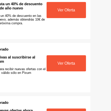
asta un 40% de descuento
 de año nuevo
Ver Oferta
a un 40% de descuento en las
uevo, además obtendrás 10€ de
próxima compra.
orado
ivas al suscribirse al
xum
Ver Oferta
ra recibir nuevas ofertas con el
, válido sólo en Pixum
orado
uevas ofertas ahora