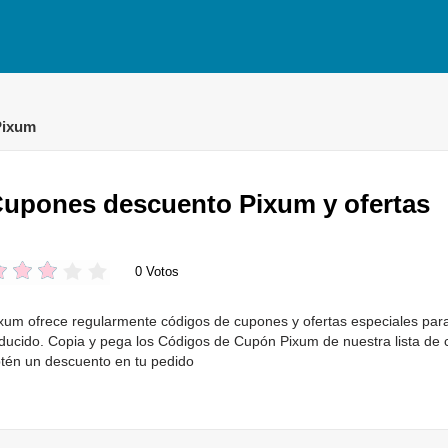
Pixum
upones descuento Pixum y ofertas
0 Votos
xum ofrece regularmente códigos de cupones y ofertas especiales par
ducido. Copia y pega los Códigos de Cupón Pixum de nuestra lista de 
tén un descuento en tu pedido