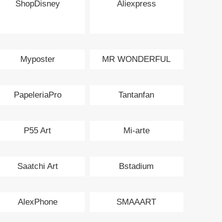
ShopDisney
Aliexpress
Myposter
MR WONDERFUL
PapeleriaPro
Tantanfan
P55 Art
Mi-arte
Saatchi Art
Bstadium
AlexPhone
SMAAART