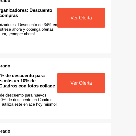
orado
rganizadores: Descuento
 compras
Ver Oferta
nizadores: Descuento de 34% en
strese ahora y obtenga ofertas
xum, ¡compre ahora!
orado
% de descuento para
es más un 10% de
Ver Oferta
Cuadros con fotos collage
de descuento para nuevos
 10% de descuento en Cuadros
, ¡utiliza este enlace hoy mismo!
orado