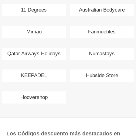
11 Degrees
Australian Bodycare
Mimao
Fanmuebles
Qatar Airways Holidays
Numastays
KEEPADEL
Hubside Store
Hoovershop
Los Códigos descuento más destacados en