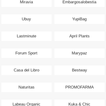
Miravia
Embargosalobestia
Ubuy
YupiBag
Lastminute
April Plants
Forum Sport
Marypaz
Casa del Libro
Bestway
Naturitas
PROMOFARMA
Labeau Organic
Kuka & Chic