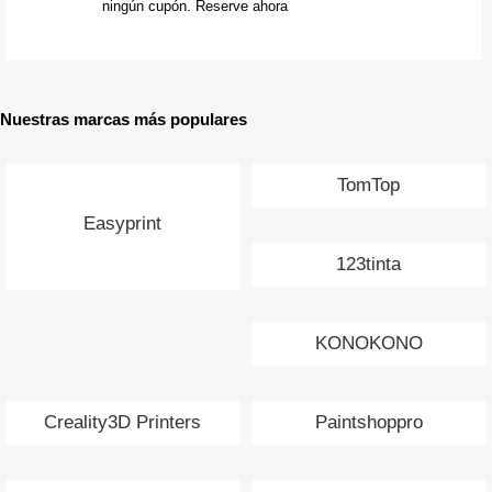
ningún cupón. Reserve ahora
Nuestras marcas más populares
TomTop
Easyprint
123tinta
KONOKONO
Creality3D Printers
Paintshoppro